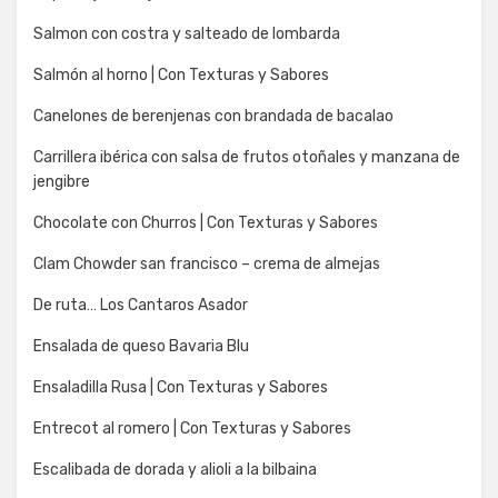
Salmon con costra y salteado de lombarda
Salmón al horno | Con Texturas y Sabores
Canelones de berenjenas con brandada de bacalao
Carrillera ibérica con salsa de frutos otoñales y manzana de
jengibre
Chocolate con Churros | Con Texturas y Sabores
Clam Chowder san francisco – crema de almejas
De ruta… Los Cantaros Asador
Ensalada de queso Bavaria Blu
Ensaladilla Rusa | Con Texturas y Sabores
Entrecot al romero | Con Texturas y Sabores
Escalibada de dorada y alioli a la bilbaina