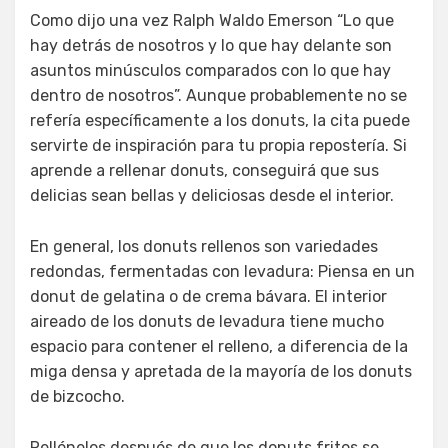
Como dijo una vez Ralph Waldo Emerson “Lo que
hay detrás de nosotros y lo que hay delante son
asuntos minúsculos comparados con lo que hay
dentro de nosotros”. Aunque probablemente no se
refería específicamente a los donuts, la cita puede
servirte de inspiración para tu propia repostería. Si
aprende a rellenar donuts, conseguirá que sus
delicias sean bellas y deliciosas desde el interior.
En general, los donuts rellenos son variedades
redondas, fermentadas con levadura: Piensa en un
donut de gelatina o de crema bávara. El interior
aireado de los donuts de levadura tiene mucho
espacio para contener el relleno, a diferencia de la
miga densa y apretada de la mayoría de los donuts
de bizcocho.
Rellénelos después de que los donuts fritos se