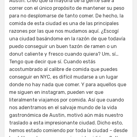
Austin. Creo que la mayoría de la gente sale a
correr con el único propósito de mantener su peso
para no desplomarse de tanto comer. De hecho, la
comida de esta ciudad es una de las principales
razones por las que nos mudamos aquí. ¿Escogí
una ciudad basándome en la razón de que todavía
puedo conseguir un buen tazón de ramen o un
donut caliente y fresco cuando quiera? Um, sí…
Tengo que decir que sí. Cuando estás
acostumbrado al calibre de comida que puedes
conseguir en NYC, es difícil mudarse a un lugar
donde no hay nada que comer. Y para aquellos que
me siguen en instagram, pueden ver que
literalmente viajamos por comida. Así que cuando
nos adentramos en el salvaje mundo de la vida
gastronómica de Austin, motivó aún más nuestro
traslado a esta impresionante ciudad. Dicho esto,
hemos estado comiendo por toda la ciudad – desde