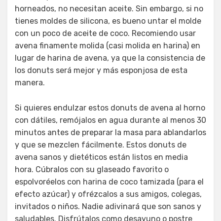
horneados, no necesitan aceite. Sin embargo, si no
tienes moldes de silicona, es bueno untar el molde
con un poco de aceite de coco. Recomiendo usar
avena finamente molida (casi molida en harina) en
lugar de harina de avena, ya que la consistencia de
los donuts será mejor y más esponjosa de esta
manera.
Si quieres endulzar estos donuts de avena al horno
con dátiles, remójalos en agua durante al menos 30
minutos antes de preparar la masa para ablandarlos
y que se mezclen fácilmente. Estos donuts de
avena sanos y dietéticos están listos en media
hora. Cúbralos con su glaseado favorito o
espolvoréelos con harina de coco tamizada (para el
efecto azúcar) y ofrézcalos a sus amigos, colegas,
invitados o niños. Nadie adivinará que son sanos y
saludables. Disfrútalos como desayuno o postre