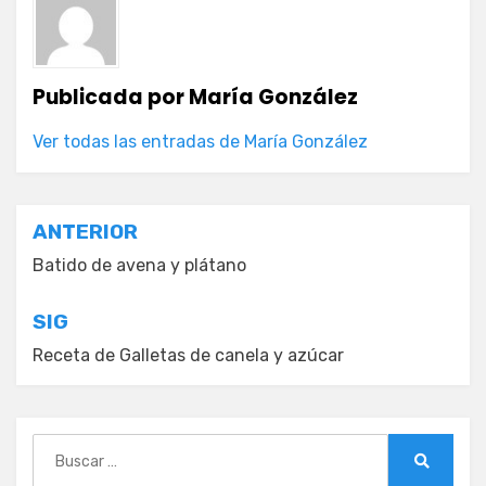
Publicada por
María González
Ver todas las entradas de María González
Navegación
ANTERIOR
de
Batido de avena y plátano
entradas
SIG
Receta de Galletas de canela y azúcar
Buscar:
Buscar