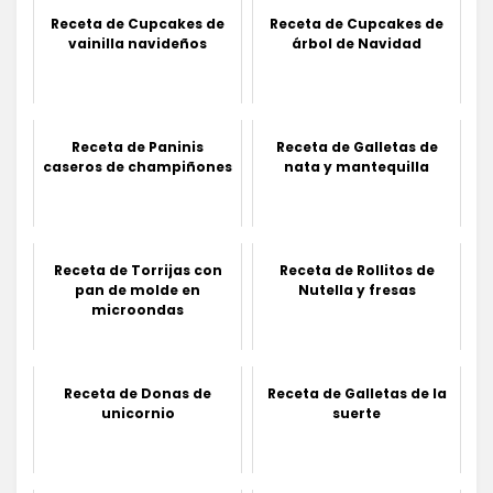
Receta de Cupcakes de
Receta de Cupcakes de
vainilla navideños
árbol de Navidad
Receta de Paninis
Receta de Galletas de
caseros de champiñones
nata y mantequilla
Receta de Torrijas con
Receta de Rollitos de
pan de molde en
Nutella y fresas
microondas
Receta de Donas de
Receta de Galletas de la
unicornio
suerte