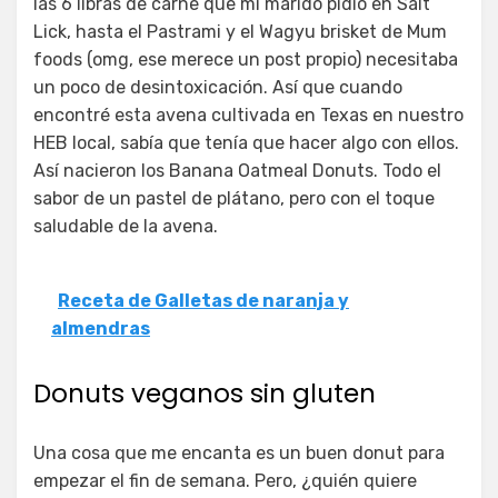
las 6 libras de carne que mi marido pidió en Salt
Lick, hasta el Pastrami y el Wagyu brisket de Mum
foods (omg, ese merece un post propio) necesitaba
un poco de desintoxicación. Así que cuando
encontré esta avena cultivada en Texas en nuestro
HEB local, sabía que tenía que hacer algo con ellos.
Así nacieron los Banana Oatmeal Donuts. Todo el
sabor de un pastel de plátano, pero con el toque
saludable de la avena.
Receta de Galletas de naranja y
almendras
Donuts veganos sin gluten
Una cosa que me encanta es un buen donut para
empezar el fin de semana. Pero, ¿quién quiere