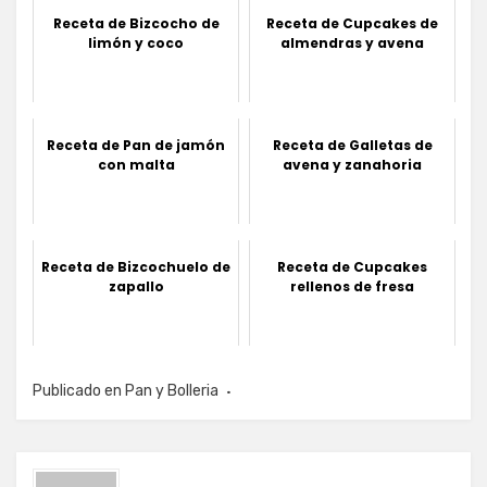
Receta de Bizcocho de
Receta de Cupcakes de
limón y coco
almendras y avena
Receta de Pan de jamón
Receta de Galletas de
con malta
avena y zanahoria
Receta de Bizcochuelo de
Receta de Cupcakes
zapallo
rellenos de fresa
Publicado en
Pan y Bolleria