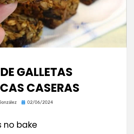
 DE GALLETAS
ICAS CASERAS
Publicada
González
02/06/2024
el
s no bake