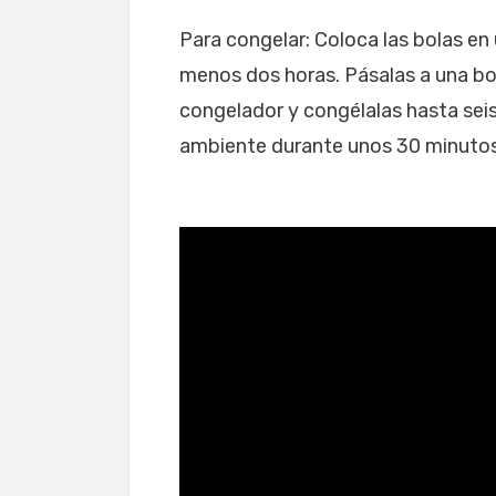
Para congelar: Coloca las bolas en
menos dos horas. Pásalas a una bol
congelador y congélalas hasta sei
ambiente durante unos 30 minutos o