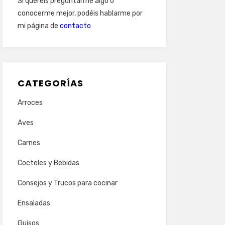
Si queréis preguntarme algo o
conocerme mejor, podéis hablarme por
mi página de
contacto
CATEGORÍAS
Arroces
Aves
Carnes
Cocteles y Bebidas
Consejos y Trucos para cocinar
Ensaladas
Guisos