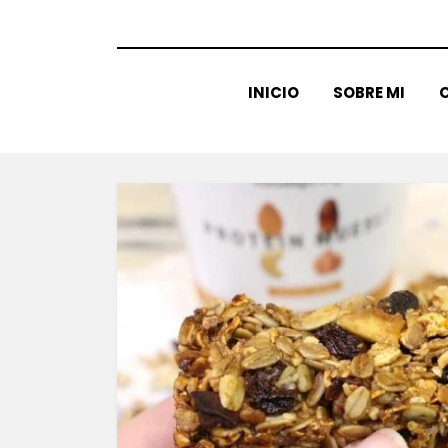
INICIO
SOBRE MI
C