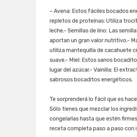
– Avena: Estos fáciles bocados e
repletos de proteínas: Utiliza tro
leche.- Semillas de lino: Las semilla
aportan un gran valor nutritivo.- 
utiliza mantequilla de cacahuete cru
suave.- Miel: Estos sanos bocadito
lugar del azúcar.- Vainilla: El extra
sabrosos bocaditos energéticos.
Te sorprenderá lo fácil que es hac
Sólo tienes que mezclar los ingred
congelarlas hasta que estén firmes
receta completa paso a paso con i