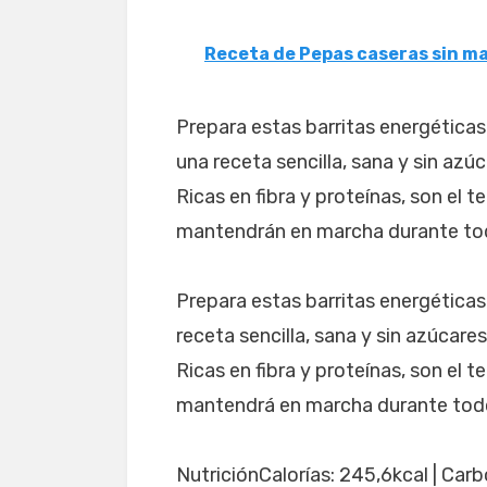
Receta de Pepas caseras sin m
Prepara estas barritas energéticas
una receta sencilla, sana y sin azú
Ricas en fibra y proteínas, son el t
mantendrán en marcha durante tod
Prepara estas barritas energéticas
receta sencilla, sana y sin azúcare
Ricas en fibra y proteínas, son el 
mantendrá en marcha durante todo 
NutriciónCalorías: 245,6kcal | Carbo