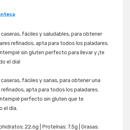
anteca
 caseras, fáciles y saludables, para obtener
cares refinados, apta para todos los paladares.
entempié sin gluten perfecto para llevar y ¡te
o el día!
 caseras, fáciles y sanas, para obtener una
s refinados, apta para todos los paladares.
tentempié perfecto sin gluten que te
el día.
hidratos: 22.6g | Proteínas: 7.5g | Grasas: