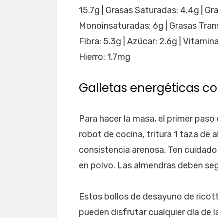
15.7g | Grasas Saturadas: 4.4g | Gr
Monoinsaturadas: 6g | Grasas Trans
Fibra: 5.3g | Azúcar: 2.6g | Vitamin
Hierro: 1.7mg
Galletas energéticas co
Para hacer la masa, el primer paso 
robot de cocina, tritura 1 taza de
consistencia arenosa. Ten cuidado 
en polvo. Las almendras deben seg
Estos bollos de desayuno de ricot
pueden disfrutar cualquier día de la