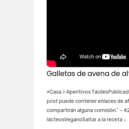
Galletas de avena de al
×Casa > Aperitivos fácilesPublica
post puede contener enlaces de af
compartirán alguna comisión.” – 4
lácteosVeganoSaltar a la receta ↓