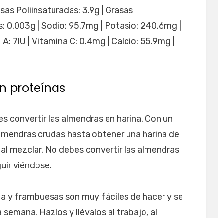
asas Poliinsaturadas: 3.9g | Grasas
: 0.003g | Sodio: 95.7mg | Potasio: 240.6mg |
a A: 7IU | Vitamina C: 0.4mg | Calcio: 55.9mg |
n proteínas
es convertir las almendras en harina. Con un
 almendras crudas hasta obtener una harina de
al mezclar. No debes convertir las almendras
uir viéndose.
ta y frambuesas son muy fáciles de hacer y se
 semana. Hazlos y llévalos al trabajo, al