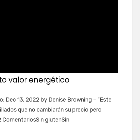
to valor energético
do: Dec 13, 2022 by Denise Browning – “Este
iliados que no cambiarán su precio pero
2 ComentariosSin glutenSin