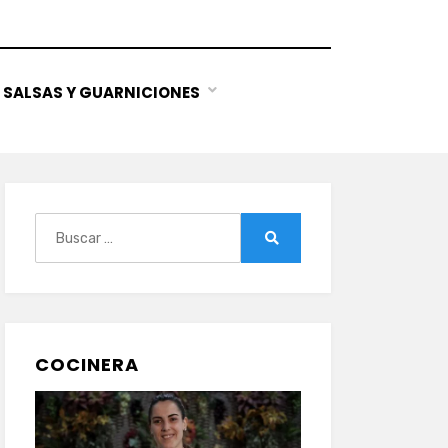
SALSAS Y GUARNICIONES
Buscar:
Buscar
COCINERA