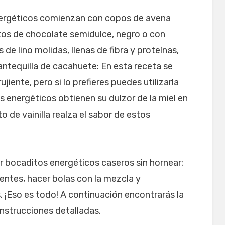
nergéticos comienzan con copos de avena
citos de chocolate semidulce, negro o con
s de lino molidas, llenas de fibra y proteínas,
Mantequilla de cacahuete: En esta receta se
jiente, pero si lo prefieres puedes utilizarla
s energéticos obtienen su dulzor de la miel en
cto de vainilla realza el sabor de estos
er bocaditos energéticos caseros sin hornear:
ientes, hacer bolas con la mezcla y
. ¡Eso es todo! A continuación encontrarás la
nstrucciones detalladas.