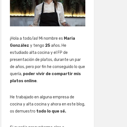
¡Hola a todo/as! Mi nombre es
Maria
González
y tengo
25
años. He
estudiado alta cocina y el FP de
presentación de platos, durante un par
de años, pero por fin he conseguido lo que
quería,
poder vivir de compartir mis
platos online
.
He trabajado en alguna empresa de
cocina y alta cocina y ahora en este blog,
os demuestro
todo lo que sé.