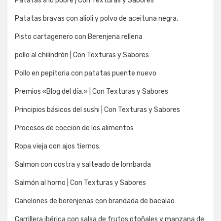
Patatas a lo pobre | Con Texturas y Sabores
Patatas bravas con alioli y polvo de aceituna negra.
Pisto cartagenero con Berenjena rellena
pollo al chilindrón | Con Texturas y Sabores
Pollo en pepitoria con patatas puente nuevo
Premios «Blog del día.» | Con Texturas y Sabores
Principios básicos del sushi | Con Texturas y Sabores
Procesos de coccion de los alimentos
Ropa vieja con ajos tiernos.
Salmon con costra y salteado de lombarda
Salmón al horno | Con Texturas y Sabores
Canelones de berenjenas con brandada de bacalao
Carrillera ibérica con salsa de frutos otoñales y manzana de