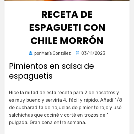
RECETA DE
ESPAGUETI CON
CHILE MORRÓN
Publicada
por
María González
03/11/2023
el
Pimientos en salsa de
espaguetis
Hice la mitad de esta receta para 2 de nosotros y
es muy bueno y serviría 4, fácil y rápido. Añadí 1/8
de cucharadita de hojuelas de pimiento rojo y usé
salchichas que cociné y corté en trozos de 1
pulgada. Gran cena entre semana.