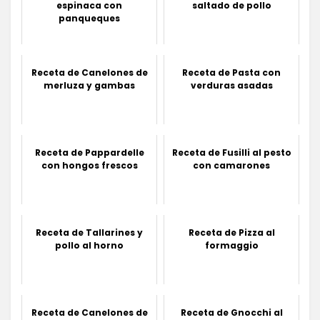
espinaca con
saltado de pollo
panqueques
Receta de Canelones de
Receta de Pasta con
merluza y gambas
verduras asadas
Receta de Pappardelle
Receta de Fusilli al pesto
con hongos frescos
con camarones
Receta de Tallarines y
Receta de Pizza al
pollo al horno
formaggio
Receta de Canelones de
Receta de Gnocchi al