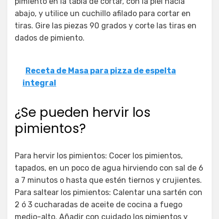
pimiento en la tabla de cortar, con la piel hacia
abajo, y utilice un cuchillo afilado para cortar en
tiras. Gire las piezas 90 grados y corte las tiras en
dados de pimiento.
Receta de Masa para pizza de espelta
integral
¿Se pueden hervir los
pimientos?
Para hervir los pimientos: Cocer los pimientos,
tapados, en un poco de agua hirviendo con sal de 6
a 7 minutos o hasta que estén tiernos y crujientes.
Para saltear los pimientos: Calentar una sartén con
2 ó 3 cucharadas de aceite de cocina a fuego
medio-alto. Añadir con cuidado los pimientos y