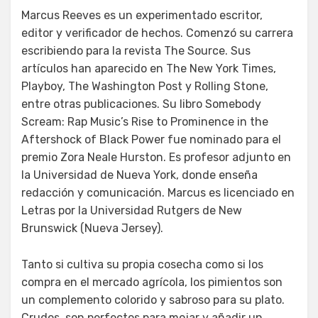
Marcus Reeves es un experimentado escritor,
editor y verificador de hechos. Comenzó su carrera
escribiendo para la revista The Source. Sus
artículos han aparecido en The New York Times,
Playboy, The Washington Post y Rolling Stone,
entre otras publicaciones. Su libro Somebody
Scream: Rap Music’s Rise to Prominence in the
Aftershock of Black Power fue nominado para el
premio Zora Neale Hurston. Es profesor adjunto en
la Universidad de Nueva York, donde enseña
redacción y comunicación. Marcus es licenciado en
Letras por la Universidad Rutgers de New
Brunswick (Nueva Jersey).
Tanto si cultiva su propia cosecha como si los
compra en el mercado agrícola, los pimientos son
un complemento colorido y sabroso para su plato.
Crudos, son perfectos para mojar y añadir un