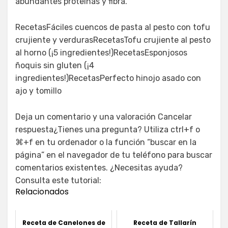
abundantes proteínas y fibra.
RecetasFáciles cuencos de pasta al pesto con tofu
crujiente y verdurasRecetasTofu crujiente al pesto
al horno (¡5 ingredientes!)RecetasEsponjosos
ñoquis sin gluten (¡4
ingredientes!)RecetasPerfecto hinojo asado con
ajo y tomillo
Deja un comentario y una valoración Cancelar
respuesta¿Tienes una pregunta? Utiliza ctrl+f o
⌘+f en tu ordenador o la función “buscar en la
página” en el navegador de tu teléfono para buscar
comentarios existentes. ¿Necesitas ayuda?
Consulta este tutorial:
Relacionados
Receta de Canelones de
Receta de Tallarín