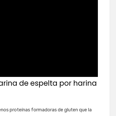
harina de espelta por harina
enos proteínas formadoras de gluten que la