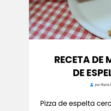
RECETA DE 
DE ESPE
por
María
Pizza de espelta cer