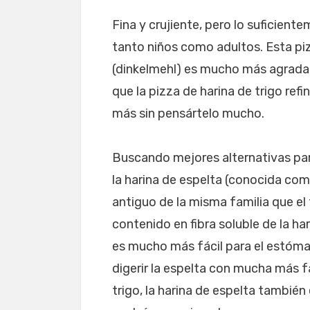
Fina y crujiente, pero lo suficien
tanto niños como adultos. Esta pi
(dinkelmehl) es mucho más agrada
que la pizza de harina de trigo re
más sin pensártelo mucho.
Buscando mejores alternativas para
la harina de espelta (conocida com
antiguo de la misma familia que el t
contenido en fibra soluble de la har
es mucho más fácil para el estóma
digerir la espelta con mucha más f
trigo, la harina de espelta tambié