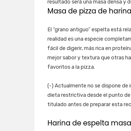
resultado será una masa densa y d
Masa de pizza de harina
El “grano antiguo” espelta está re
realidad es una especie completam
fácil de digerir, más rica en proteí
mejor sabor y textura que otras ha
favoritos a la pizza.
(-) Actualmente no se dispone de i
dieta restrictiva desde el punto de
titulado antes de preparar esta r
Harina de espelta masa