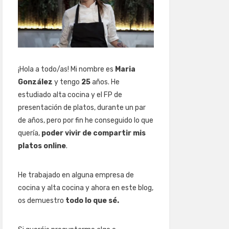
¡Hola a todo/as! Mi nombre es
Maria
González
y tengo
25
años. He
estudiado alta cocina y el FP de
presentación de platos, durante un par
de años, pero por fin he conseguido lo que
quería,
poder vivir de compartir mis
platos online
.
He trabajado en alguna empresa de
cocina y alta cocina y ahora en este blog,
os demuestro
todo lo que sé.