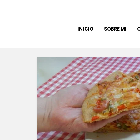
INICIO
SOBRE MI
C