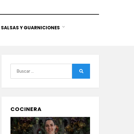
SALSAS Y GUARNICIONES
Buscar:
Buscar
COCINERA