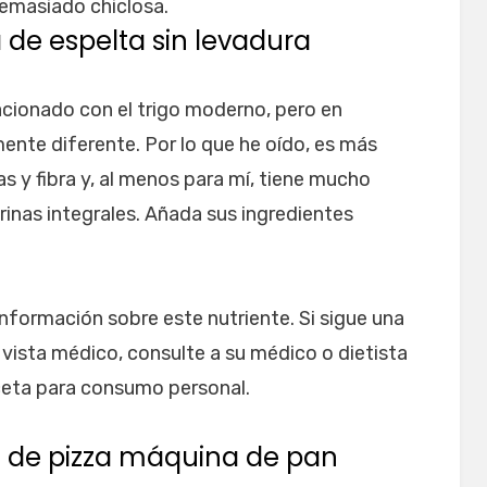
emasiado chiclosa.
 de espelta sin levadura
lacionado con el trigo moderno, pero en
ente diferente. Por lo que he oído, es más
nas y fibra y, al menos para mí, tiene mucho
rinas integrales. Añada sus ingredientes
nformación sobre este nutriente. Si sigue una
 vista médico, consulte a su médico o dietista
eceta para consumo personal.
 de pizza máquina de pan