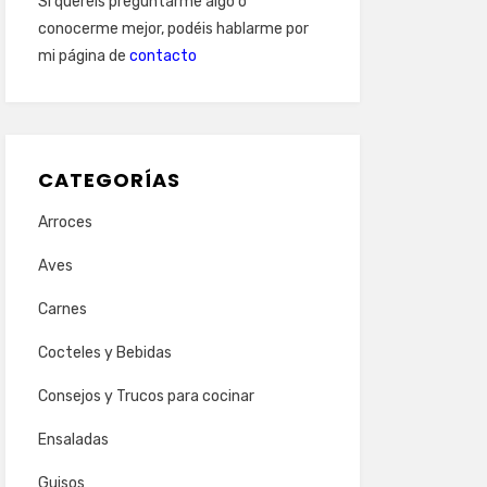
Si queréis preguntarme algo o
conocerme mejor, podéis hablarme por
mi página de
contacto
CATEGORÍAS
Arroces
Aves
Carnes
Cocteles y Bebidas
Consejos y Trucos para cocinar
Ensaladas
Guisos