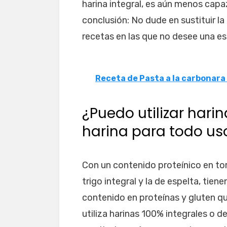
harina integral, es aún menos capa
conclusión: No dude en sustituir la 
recetas en las que no desee una es
Receta de Pasta a la carbonara
¿Puedo utilizar harin
harina para todo us
Con un contenido proteínico en torn
trigo integral y la de espelta, tie
contenido en proteínas y gluten qu
utiliza harinas 100% integrales o d