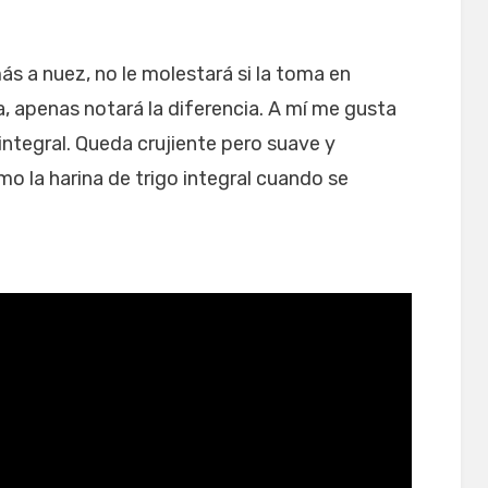
ás a nuez, no le molestará si la toma en
na, apenas notará la diferencia. A mí me gusta
integral. Queda crujiente pero suave y
 la harina de trigo integral cuando se