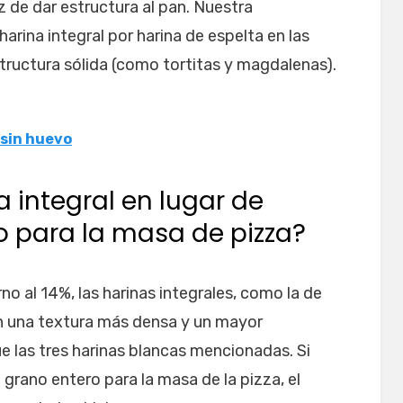
z de dar estructura al pan. Nuestra
harina integral por harina de espelta en las
tructura sólida (como tortitas y magdalenas).
 sin huevo
a integral en lugar de
o para la masa de pizza?
o al 14%, las harinas integrales, como la de
nen una textura más densa y un mayor
e las tres harinas blancas mencionadas. Si
e grano entero para la masa de la pizza, el