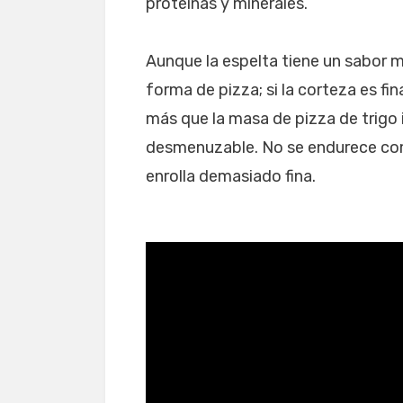
proteínas y minerales.
Aunque la espelta tiene un sabor m
forma de pizza; si la corteza es fi
más que la masa de pizza de trigo 
desmenuzable. No se endurece como
enrolla demasiado fina.