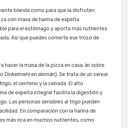
temente blanda como para que la disfruten
zza con masa de harina de espelta
ble para el estómago y aporta más nutrientes
finada. Así que puedes comerte ese trozo de
 hacer la masa de la pizza en casa, leí sobre
o Dinkelmehl en alemán). Se trata de un cereal
rigo, el centeno y la cebada. El alto
ina de espelta integral facilita la digestión y
go. Las personas sensibles al trigo pueden
acilidad. En comparación con la harina de
n es más rica en muchos nutrientes, como