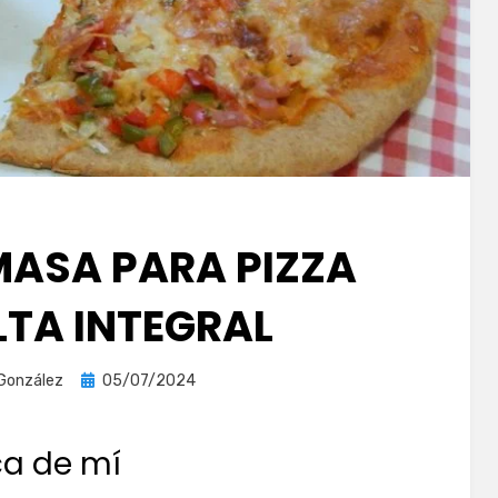
MASA PARA PIZZA
LTA INTEGRAL
Publicada
 González
05/07/2024
el
ca de mí