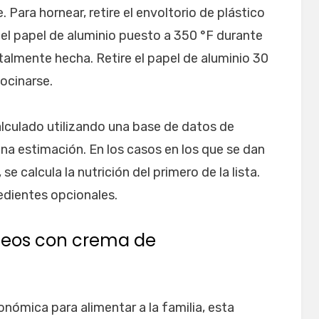
 Para hornear, retire el envoltorio de plástico
el papel de aluminio puesto a 350 °F durante
talmente hecha. Retire el papel de aluminio 30
ocinarse.
alculado utilizando una base de datos de
na estimación. En los casos en los que se dan
se calcula la nutrición del primero de la lista.
redientes opcionales.
ideos con crema de
nómica para alimentar a la familia, esta