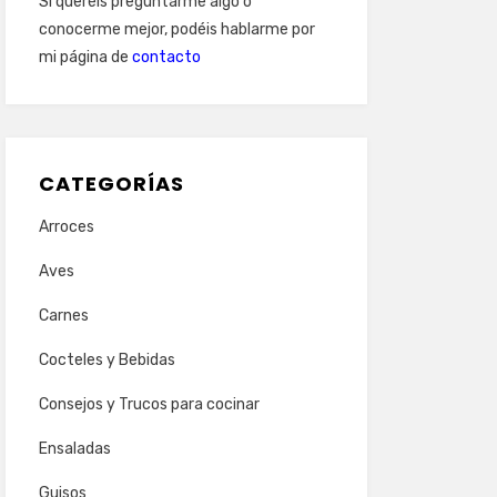
Si queréis preguntarme algo o
conocerme mejor, podéis hablarme por
mi página de
contacto
CATEGORÍAS
Arroces
Aves
Carnes
Cocteles y Bebidas
Consejos y Trucos para cocinar
Ensaladas
Guisos