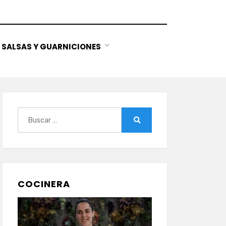
SALSAS Y GUARNICIONES
Buscar:
Buscar
COCINERA