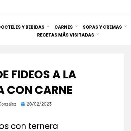
OCTELES Y BEBIDAS
CARNES
SOPAS Y CREMAS
RECETAS MÁS VISITADAS
E FIDEOS A LA
A CON CARNE
Publicada
González
28/02/2023
el
eos con ternera