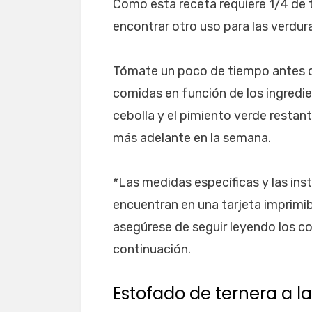
Como esta receta requiere 1/4 de 
encontrar otro uso para las verdur
Tómate un poco de tiempo antes de
comidas en función de los ingredien
cebolla y el pimiento verde restan
más adelante en la semana.
*Las medidas específicas y las ins
encuentran en una tarjeta imprimibl
asegúrese de seguir leyendo los co
continuación.
Estofado de ternera a l