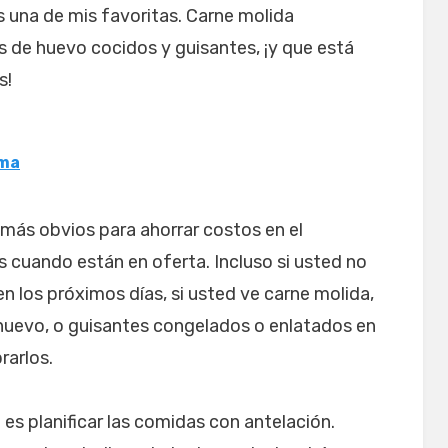
s una de mis favoritas. Carne molida
 de huevo cocidos y guisantes, ¡y que está
s!
ema
 más obvios para ahorrar costos en el
 cuando están en oferta. Incluso si usted no
n los próximos días, si usted ve carne molida,
huevo, o guisantes congelados o enlatados en
rarlos.
es planificar las comidas con antelación.