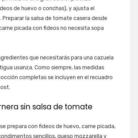
ideos de huevo o conchas), y ajusta el
. Preparar la salsa de tomate casera desde
 carne picada con fideos no necesita sopa
ngredientes que necesitarás para una cazuela
tigua usanza. Como siempre, las medidas
 cocción completas se incluyen en el recuadro
post.
rnera sin salsa de tomate
 se prepara con fideos de huevo, carne picada,
condimentos sencillos, queso mozzarella y