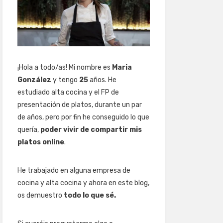
¡Hola a todo/as! Mi nombre es
Maria
González
y tengo
25
años. He
estudiado alta cocina y el FP de
presentación de platos, durante un par
de años, pero por fin he conseguido lo que
quería,
poder vivir de compartir mis
platos online
.
He trabajado en alguna empresa de
cocina y alta cocina y ahora en este blog,
os demuestro
todo lo que sé.