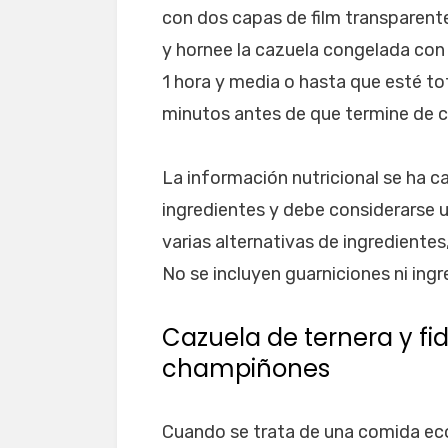
con dos capas de film transparente.
y hornee la cazuela congelada con 
1 hora y media o hasta que esté to
minutos antes de que termine de c
La información nutricional se ha c
ingredientes y debe considerarse u
varias alternativas de ingredientes, 
No se incluyen guarniciones ni ing
Cazuela de ternera y f
champiñones
Cuando se trata de una comida eco