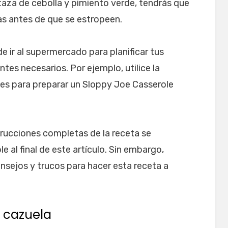
taza de cebolla y pimiento verde, tendrás que
as antes de que se estropeen.
 ir al supermercado para planificar tus
tes necesarios. Por ejemplo, utilice la
tes para preparar un Sloppy Joe Casserole
trucciones completas de la receta se
e al final de este artículo. Sin embargo,
nsejos y trucos para hacer esta receta a
a cazuela