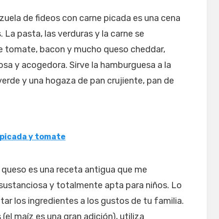
azuela de fideos con carne picada es una cena
. La pasta, las verduras y la carne se
e tomate, bacon y mucho queso cheddar,
sa y acogedora. Sirve la hamburguesa a la
verde y una hogaza de pan crujiente, pan de
 picada y tomate
y queso es una receta antigua que me
, sustanciosa y totalmente apta para niños. Lo
r los ingredientes a los gustos de tu familia.
el maíz es una gran adición), utiliza