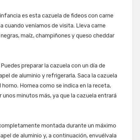
 infancia es esta cazuela de fideos con carne
a cuando veníamos de visita. Lleva carne
s negras, maíz, champiñones y queso cheddar
! Puedes preparar la cazuela con un día de
papel de aluminio y refrigerarla. Saca la cazuela
l horno. Hornea como se indica en la receta,
 unos minutos más, ya que la cazuela entrará
 y completamente montada durante un máximo
apel de aluminio y, a continuación, envuélvala