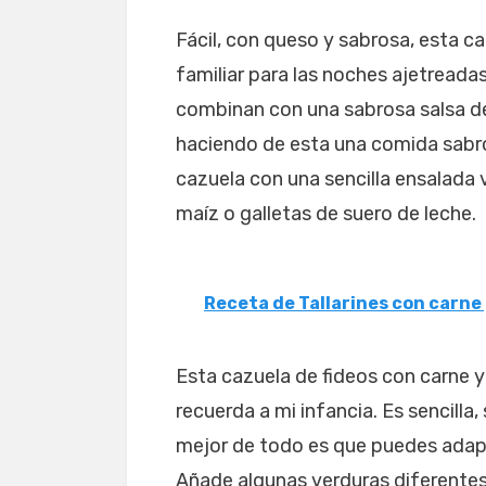
Fácil, con queso y sabrosa, esta c
familiar para las noches ajetreadas
combinan con una sabrosa salsa d
haciendo de esta una comida sabro
cazuela con una sencilla ensalada 
maíz o galletas de suero de leche.
Receta de Tallarines con carne
Esta cazuela de fideos con carne 
recuerda a mi infancia. Es sencilla
mejor de todo es que puedes adapta
Añade algunas verduras diferentes (