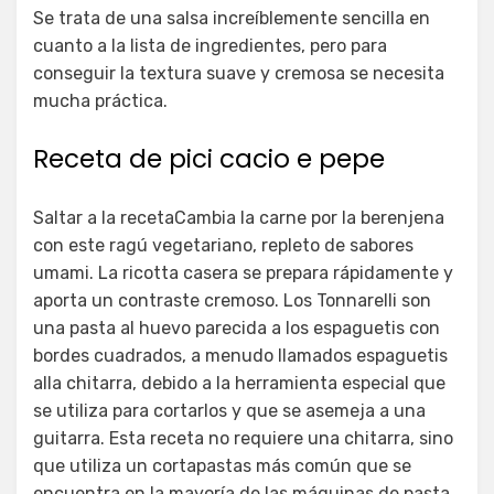
Se trata de una salsa increíblemente sencilla en
cuanto a la lista de ingredientes, pero para
conseguir la textura suave y cremosa se necesita
mucha práctica.
Receta de pici cacio e pepe
Saltar a la recetaCambia la carne por la berenjena
con este ragú vegetariano, repleto de sabores
umami. La ricotta casera se prepara rápidamente y
aporta un contraste cremoso. Los Tonnarelli son
una pasta al huevo parecida a los espaguetis con
bordes cuadrados, a menudo llamados espaguetis
alla chitarra, debido a la herramienta especial que
se utiliza para cortarlos y que se asemeja a una
guitarra. Esta receta no requiere una chitarra, sino
que utiliza un cortapastas más común que se
encuentra en la mayoría de las máquinas de pasta.