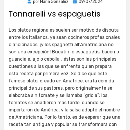
Publicada
por
María González
09/07/2024
el
Tonnarelli vs espaguetis
Los platos regionales suelen ser motivo de disputa
entre los italianos, ya sean cocineros profesionales
o aficionados, ¡y los spaghetti all’Amatriciana no
son una excepción! Bucatini o espaguetis, bacon o
guanciale, ajo o cebolla… éstas son las principales
cuestiones a las que se enfrenta quien prepara
esta receta por primera vez. Se dice que este
famoso plato, creado en Amatrice, era la comida
principal de sus pastores, pero originalmente se
elaboraba sin tomate y se llamaba “gricia”; los
tomates se añadieron más tarde, cuando se
importaron de América, y la salsa adoptó el nombre
de Amatriciana. Por lo tanto, es de esperar que una
receta tan antigua y popular se transformara con