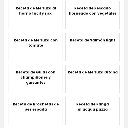
Receta de Merluza al
Receta de Pescado
horno fácil y rica
horneado con vegetales
Receta de Merluza con
Receta de Salmón light
tomate
Receta de Gulas con
Receta de Merluza Gitana
champiñones y
guisantes
Receta de Brochetas de
Receta de Panga
pez espada
allacqua pazza