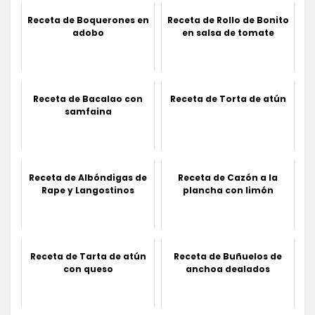
Receta de Boquerones en
Receta de Rollo de Bonito
adobo
en salsa de tomate
Receta de Bacalao con
Receta de Torta de atún
samfaina
Receta de Albóndigas de
Receta de Cazón a la
Rape y Langostinos
plancha con limón
Receta de Tarta de atún
Receta de Buñuelos de
con queso
anchoa dealados