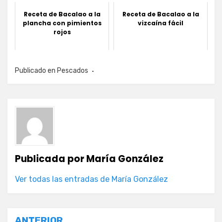
Receta de Bacalao a la
Receta de Bacalao a la
plancha con pimientos
vizcaína fácil
rojos
Publicado en
Pescados
Publicada por
María González
Ver todas las entradas de María González
ANTERIOR