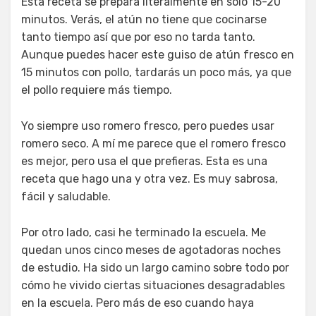
Esta receta se prepara literalmente en sólo 15-20
minutos. Verás, el atún no tiene que cocinarse
tanto tiempo así que por eso no tarda tanto.
Aunque puedes hacer este guiso de atún fresco en
15 minutos con pollo, tardarás un poco más, ya que
el pollo requiere más tiempo.
Yo siempre uso romero fresco, pero puedes usar
romero seco. A mí me parece que el romero fresco
es mejor, pero usa el que prefieras. Esta es una
receta que hago una y otra vez. Es muy sabrosa,
fácil y saludable.
Por otro lado, casi he terminado la escuela. Me
quedan unos cinco meses de agotadoras noches
de estudio. Ha sido un largo camino sobre todo por
cómo he vivido ciertas situaciones desagradables
en la escuela. Pero más de eso cuando haya