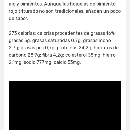
ajo y pimientos. Aunque las hojuelas de pimiento
rojo triturado no son tradicionales, añaden un poco
de sabor.
273 calorías; calorías procedentes de grasas 16%;
grasas 5g; grasas saturadas 0,7g; grasas mono
2,7g; grasas poli 0,7g; proteínas 24,2g; hidratos de
carbono 28,9g; fibra 4,2g; colesterol 38mg; hierro
2,1mg; sodio 777mg; calcio 53mg.