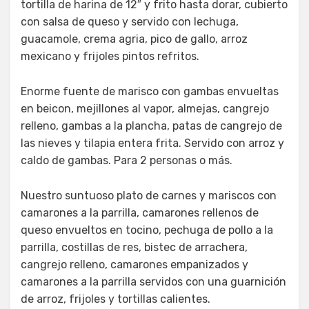
tortilla de harina de 12″ y frito hasta dorar, cubierto
con salsa de queso y servido con lechuga,
guacamole, crema agria, pico de gallo, arroz
mexicano y frijoles pintos refritos.
Enorme fuente de marisco con gambas envueltas
en beicon, mejillones al vapor, almejas, cangrejo
relleno, gambas a la plancha, patas de cangrejo de
las nieves y tilapia entera frita. Servido con arroz y
caldo de gambas. Para 2 personas o más.
Nuestro suntuoso plato de carnes y mariscos con
camarones a la parrilla, camarones rellenos de
queso envueltos en tocino, pechuga de pollo a la
parrilla, costillas de res, bistec de arrachera,
cangrejo relleno, camarones empanizados y
camarones a la parrilla servidos con una guarnición
de arroz, frijoles y tortillas calientes.