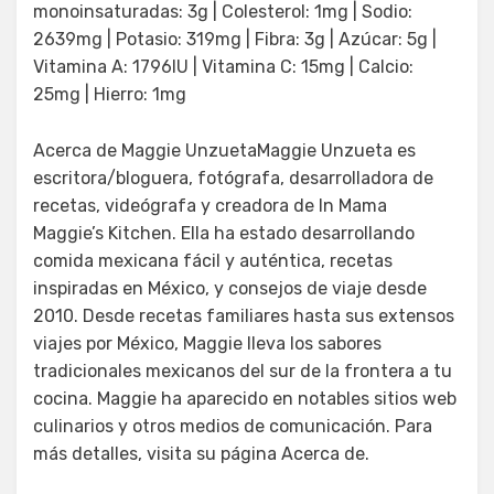
monoinsaturadas: 3g | Colesterol: 1mg | Sodio:
2639mg | Potasio: 319mg | Fibra: 3g | Azúcar: 5g |
Vitamina A: 1796IU | Vitamina C: 15mg | Calcio:
25mg | Hierro: 1mg
Acerca de Maggie UnzuetaMaggie Unzueta es
escritora/bloguera, fotógrafa, desarrolladora de
recetas, videógrafa y creadora de In Mama
Maggie’s Kitchen. Ella ha estado desarrollando
comida mexicana fácil y auténtica, recetas
inspiradas en México, y consejos de viaje desde
2010. Desde recetas familiares hasta sus extensos
viajes por México, Maggie lleva los sabores
tradicionales mexicanos del sur de la frontera a tu
cocina. Maggie ha aparecido en notables sitios web
culinarios y otros medios de comunicación. Para
más detalles, visita su página Acerca de.