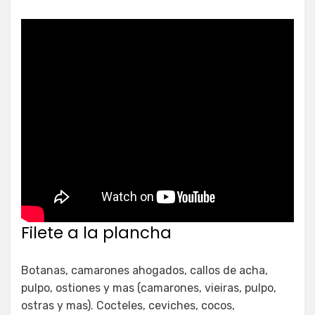
Filete a la plancha
Botanas, camarones ahogados, callos de acha,
pulpo, ostiones y mas (camarones, vieiras, pulpo,
ostras y mas). Cocteles, ceviches, cocos,