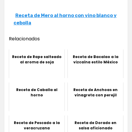
Receta de Mero al horno con vino blanco y
cebolla
Relacionados
Receta de Rape salteado
Receta de Bacalao a la
al aroma de soja
vizcaína estilo México
Receta de Caballa al
Receta de Anchoas en
horno
vinagreta con perejil
Receta de Pescado a la
Receta de Dorado en
veracruzana
salsa aficionado