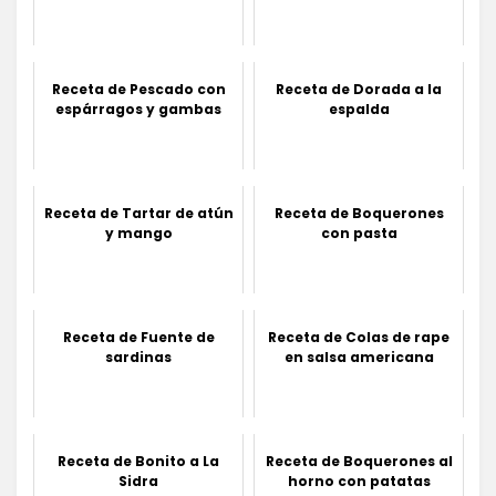
Receta de Pescado con
Receta de Dorada a la
espárragos y gambas
espalda
Receta de Tartar de atún
Receta de Boquerones
y mango
con pasta
Receta de Fuente de
Receta de Colas de rape
sardinas
en salsa americana
Receta de Bonito a La
Receta de Boquerones al
Sidra
horno con patatas