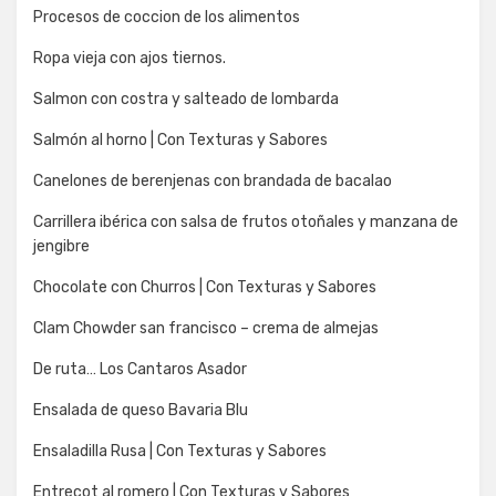
Procesos de coccion de los alimentos
Ropa vieja con ajos tiernos.
Salmon con costra y salteado de lombarda
Salmón al horno | Con Texturas y Sabores
Canelones de berenjenas con brandada de bacalao
Carrillera ibérica con salsa de frutos otoñales y manzana de
jengibre
Chocolate con Churros | Con Texturas y Sabores
Clam Chowder san francisco – crema de almejas
De ruta… Los Cantaros Asador
Ensalada de queso Bavaria Blu
Ensaladilla Rusa | Con Texturas y Sabores
Entrecot al romero | Con Texturas y Sabores