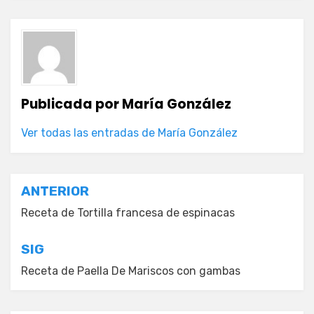
Publicada por
María González
Ver todas las entradas de María González
Navegación
ANTERIOR
de
Receta de Tortilla francesa de espinacas
entradas
SIG
Receta de Paella De Mariscos con gambas