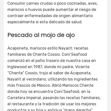
Consumir carnes crudas o poco cocinadas, aves,
mariscos o huevos puede aumentar el riesgo de
contraer enfermedades de origen alimentario
especialmente si esta delicado de salud.
Pescado al mojo de ajo
Acaponeta, mariscos estilo Nayarit; recetas
familiares de Chente Cossio. Coni’Seafood
comenzó en el patio trasero de nuestra casa en
Inglewood en 1987, donde mi padre, Vicente
“Chente” Cossio, trajo el sabor de Acaponeta,
Nayarit al vecindario, utilizando los ingredientes
más frescos de México. Abrió Mariscos Chente
donde hoy se encuentra Coni’Seafood, en la
Carretera Imperial, pasando las recetas familiares,
el restaurante y la tradición de usar los mejores
productos a su hija y antigua “mano derecha”,