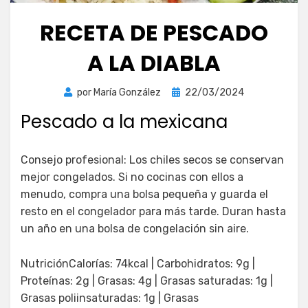
RECETA DE PESCADO
A LA DIABLA
Publicada
por
María González
22/03/2024
el
Pescado a la mexicana
Consejo profesional: Los chiles secos se conservan
mejor congelados. Si no cocinas con ellos a
menudo, compra una bolsa pequeña y guarda el
resto en el congelador para más tarde. Duran hasta
un año en una bolsa de congelación sin aire.
NutriciónCalorías: 74kcal | Carbohidratos: 9g |
Proteínas: 2g | Grasas: 4g | Grasas saturadas: 1g |
Grasas poliinsaturadas: 1g | Grasas