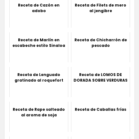
Receta de Cazón en
Receta de Filets de mero
adobo
al jengibre
Receta de Marlín en
Receta de Chicharrón de
escabeche estilo Sinaloa
pescado
Receta de Lenguado
Receta de LOMOS DE
gratinado al roquefort
DORADA SOBRE VERDURAS
Receta de Rape salteado
Receta de Caballas frías
al aroma de soja