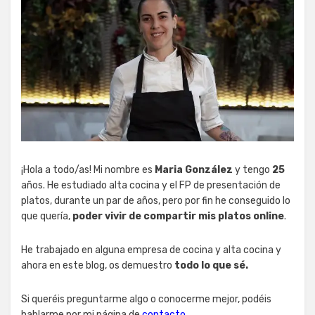
¡Hola a todo/as! Mi nombre es
Maria González
y tengo
25
años. He estudiado alta cocina y el FP de presentación de
platos, durante un par de años, pero por fin he conseguido lo
que quería,
poder vivir de compartir mis platos online
.
He trabajado en alguna empresa de cocina y alta cocina y
ahora en este blog, os demuestro
todo lo que sé.
Si queréis preguntarme algo o conocerme mejor, podéis
hablarme por mi página de
contacto