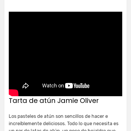
Tarta de atún Jamie Oliver
Los pasteles de atún son sencillos de hacer e
increíblemente deliciosos. Todo lo que necesita es
un par de latas de atún, un poco de hojaldre que