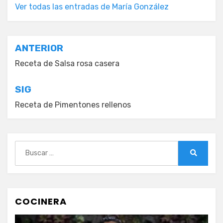
Ver todas las entradas de María González
Navegación
ANTERIOR
de
Receta de Salsa rosa casera
entradas
SIG
Receta de Pimentones rellenos
Buscar:
Buscar
COCINERA