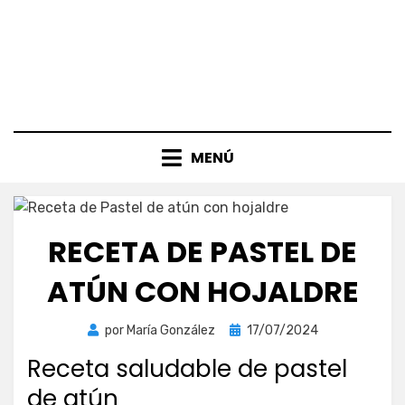
MENÚ
RECETA DE PASTEL DE
ATÚN CON HOJALDRE
Publicada
por
María González
17/07/2024
el
Receta saludable de pastel
de atún