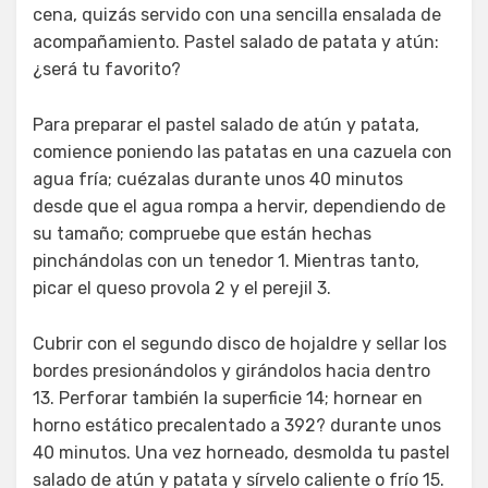
cena, quizás servido con una sencilla ensalada de
acompañamiento. Pastel salado de patata y atún:
¿será tu favorito?
Para preparar el pastel salado de atún y patata,
comience poniendo las patatas en una cazuela con
agua fría; cuézalas durante unos 40 minutos
desde que el agua rompa a hervir, dependiendo de
su tamaño; compruebe que están hechas
pinchándolas con un tenedor 1. Mientras tanto,
picar el queso provola 2 y el perejil 3.
Cubrir con el segundo disco de hojaldre y sellar los
bordes presionándolos y girándolos hacia dentro
13. Perforar también la superficie 14; hornear en
horno estático precalentado a 392? durante unos
40 minutos. Una vez horneado, desmolda tu pastel
salado de atún y patata y sírvelo caliente o frío 15.