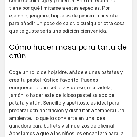
como cebolla, ajo y pimienta. Pero la receta no
tiene por qué limitarse a estas especias. Por
ejemplo, jengibre, hojuelas de pimiento picante
para añadir un poco de calor, o cualquier otra cosa
que te guste sería una adición bienvenida.
Cómo hacer masa para tarta de
atún
Coge un rollo de hojaldre, añádele unas patatas y
crea tu pastel rústico favorito. Puedes
enriquecerlo con cebolla y queso, mortadela,
jamón, o hacer este delicioso pastel salado de
patata y atún. Sencillo y apetitoso, es ideal para
preparar con antelación y disfrutar a temperatura
ambiente, ¡lo que lo convierte en una idea
ganadora para buffets y almuerzos de oficina!
Apostamos a que a los niños les encantará para la