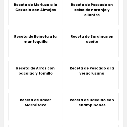
Receta de Merluza a la
Receta de Pescado en
Cazuela con Almejas
salsa de naranja y
cilantro
Receta de Reineta a la
Receta de Sardinas en
mantequilla
aceite
Receta de Arroz con
Receta de Pescado a la
bacalao y tomillo
veracruzana
Receta de Hacer
Receta de Bacalao con
Marmitako
champiñones