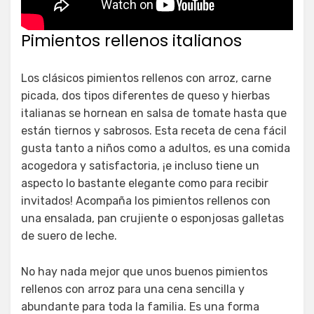
Pimientos rellenos italianos
Los clásicos pimientos rellenos con arroz, carne
picada, dos tipos diferentes de queso y hierbas
italianas se hornean en salsa de tomate hasta que
están tiernos y sabrosos. Esta receta de cena fácil
gusta tanto a niños como a adultos, es una comida
acogedora y satisfactoria, ¡e incluso tiene un
aspecto lo bastante elegante como para recibir
invitados! Acompaña los pimientos rellenos con
una ensalada, pan crujiente o esponjosas galletas
de suero de leche.
No hay nada mejor que unos buenos pimientos
rellenos con arroz para una cena sencilla y
abundante para toda la familia. Es una forma