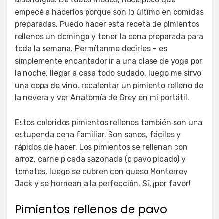
empecé a hacerlos porque son lo último en comidas
preparadas. Puedo hacer esta receta de pimientos
rellenos un domingo y tener la cena preparada para
toda la semana. Permítanme decirles – es
simplemente encantador ir a una clase de yoga por
la noche, llegar a casa todo sudado, luego me sirvo
una copa de vino, recalentar un pimiento relleno de
la nevera y ver Anatomía de Grey en mi portátil.
Estos coloridos pimientos rellenos también son una
estupenda cena familiar. Son sanos, fáciles y
rápidos de hacer. Los pimientos se rellenan con
arroz, carne picada sazonada (o pavo picado) y
tomates, luego se cubren con queso Monterrey
Jack y se hornean a la perfección. Sí, ¡por favor!
Pimientos rellenos de pavo