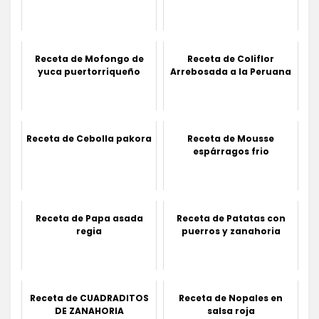
Receta de Mofongo de
Receta de Coliflor
yuca puertorriqueño
Arrebosada a la Peruana
Receta de Cebolla pakora
Receta de Mousse
espárragos frio
Receta de Papa asada
Receta de Patatas con
regia
puerros y zanahoria
Receta de CUADRADITOS
Receta de Nopales en
DE ZANAHORIA
salsa roja