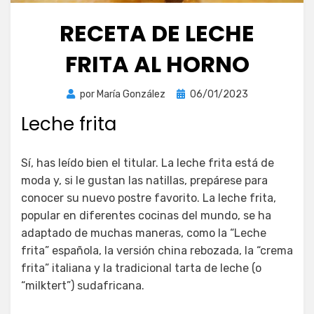
RECETA DE LECHE
FRITA AL HORNO
Publicada
por
María González
06/01/2023
el
Leche frita
Sí, has leído bien el titular. La leche frita está de
moda y, si le gustan las natillas, prepárese para
conocer su nuevo postre favorito. La leche frita,
popular en diferentes cocinas del mundo, se ha
adaptado de muchas maneras, como la “Leche
frita” española, la versión china rebozada, la “crema
frita” italiana y la tradicional tarta de leche (o
“milktert”) sudafricana.