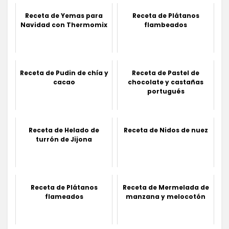
Receta de Yemas para
Receta de Plátanos
Navidad con Thermomix
flambeados
Receta de Pudin de chía y
Receta de Pastel de
cacao
chocolate y castañas
portugués
Receta de Helado de
Receta de Nidos de nuez
turrón de Jijona
Receta de Plátanos
Receta de Mermelada de
flameados
manzana y melocotón