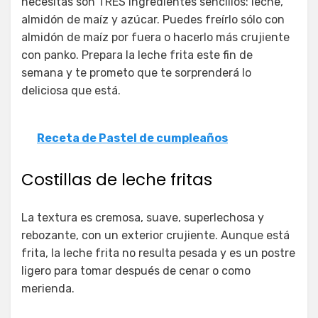
necesitas son TRES ingredientes sencillos: leche,
almidón de maíz y azúcar. Puedes freírlo sólo con
almidón de maíz por fuera o hacerlo más crujiente
con panko. Prepara la leche frita este fin de
semana y te prometo que te sorprenderá lo
deliciosa que está.
Receta de Pastel de cumpleaños
Costillas de leche fritas
La textura es cremosa, suave, superlechosa y
rebozante, con un exterior crujiente. Aunque está
frita, la leche frita no resulta pesada y es un postre
ligero para tomar después de cenar o como
merienda.