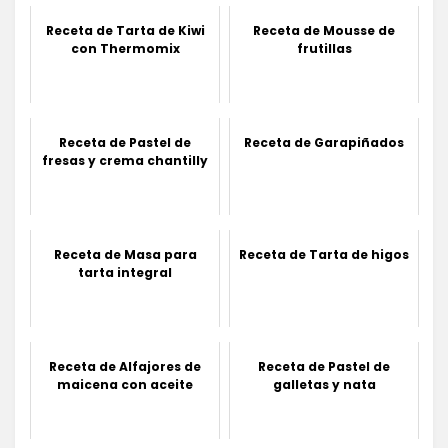
Receta de Tarta de Kiwi
Receta de Mousse de
con Thermomix
frutillas
Receta de Pastel de
Receta de Garapiñados
fresas y crema chantilly
Receta de Masa para
Receta de Tarta de higos
tarta integral
Receta de Alfajores de
Receta de Pastel de
maicena con aceite
galletas y nata