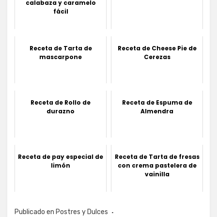
calabaza y caramelo
fácil
Receta de Tarta de
Receta de Cheese Pie de
mascarpone
Cerezas
Receta de Rollo de
Receta de Espuma de
durazno
Almendra
Receta de pay especial de
Receta de Tarta de fresas
limón
con crema pastelera de
vainilla
Publicado en
Postres y Dulces