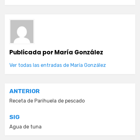
Publicada por
María González
Ver todas las entradas de María González
Navegación
ANTERIOR
de
Receta de Parihuela de pescado
entradas
SIG
Agua de tuna