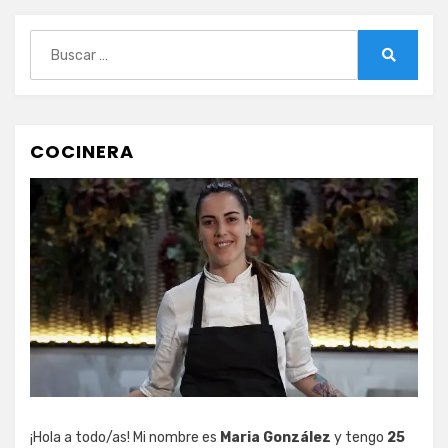
Buscar:
Buscar
COCINERA
¡Hola a todo/as! Mi nombre es
Maria González
y tengo
25