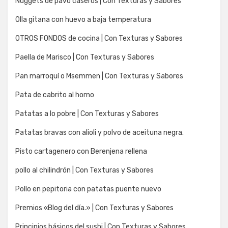
Nuggets de pavo caseros | Con Texturas y Sabores
Olla gitana con huevo a baja temperatura
OTROS FONDOS de cocina | Con Texturas y Sabores
Paella de Marisco | Con Texturas y Sabores
Pan marroquí o Msemmen | Con Texturas y Sabores
Pata de cabrito al horno
Patatas a lo pobre | Con Texturas y Sabores
Patatas bravas con alioli y polvo de aceituna negra.
Pisto cartagenero con Berenjena rellena
pollo al chilindrón | Con Texturas y Sabores
Pollo en pepitoria con patatas puente nuevo
Premios «Blog del día.» | Con Texturas y Sabores
Principios básicos del sushi | Con Texturas y Sabores