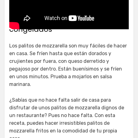
Cuánto tiempo se fríen los
palitos de mozzarella
congelados
Los palitos de mozzarella son muy fáciles de hacer
en casa. Se fríen hasta que están dorados y
crujientes por fuera, con queso derretido y
pegajoso por dentro. Están buenísimos y se fríen
en unos minutos. Prueba a mojarlos en salsa
marinara.
¿Sabías que no hace falta salir de casa para
disfrutar de unos palitos de mozzarella dignos de
un restaurante? Pues no hace falta. Con esta
receta, puedes hacer irresistibles palitos de
mozzarella fritos en la comodidad de tu propia