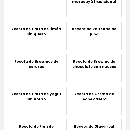
maracuyá tradicional
Receta de Tarta de limón
Receta de Volteado de
sin queso
piña
Receta de Brownies de
Receta de Brownie de
cerezas
chocolate con nueces
Receta de Tarta de yogur
Receta de Crema de
sin horno
leche casera
Receta de Flan de
Receta de Glasa real