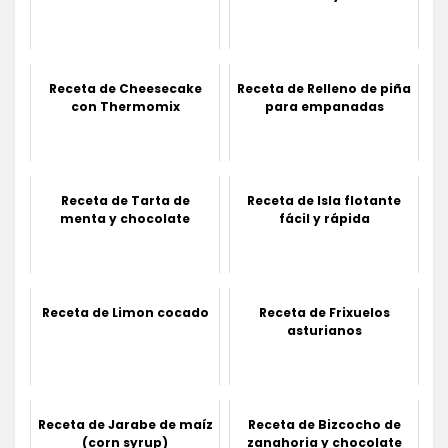
Receta de Cheesecake
Receta de Relleno de piña
con Thermomix
para empanadas
Receta de Tarta de
Receta de Isla flotante
menta y chocolate
fácil y rápida
Receta de Limon cocado
Receta de Frixuelos
asturianos
Receta de Jarabe de maíz
Receta de Bizcocho de
(corn syrup)
zanahoria y chocolate