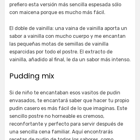
prefiero esta versión más sencilla espesada sólo
con maicena porque es mucho más fácil.
El doble de vainilla: una vaina de vainilla aporta un
sabor a vainilla con mucho cuerpo y me encantan
las pequeñas motas de semillas de vainilla
esparcidas por todo el postre. El extracto de
vainilla, añadido al final, le da un sabor más intenso.
Pudding mix
Si de niño te encantaban esos vasitos de pudin
envasados, te encantará saber que hacer tu propio
pudin casero es más fácil de lo que imaginas. Este
sencillo postre no horneable es cremoso,
reconfortante y perfecto para servir después de
una sencilla cena familiar. Aquí encontrarás
recetas de pudin de todos los sabores, como