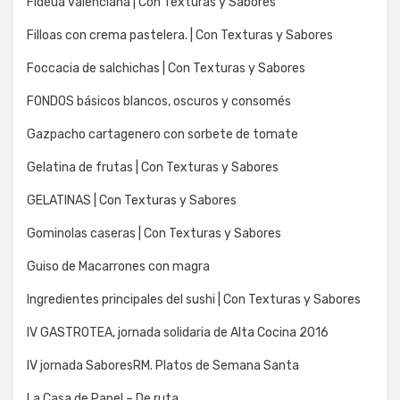
Fideua valenciana | Con Texturas y Sabores
Filloas con crema pastelera. | Con Texturas y Sabores
Foccacia de salchichas | Con Texturas y Sabores
FONDOS básicos blancos, oscuros y consomés
Gazpacho cartagenero con sorbete de tomate
Gelatina de frutas | Con Texturas y Sabores
GELATINAS | Con Texturas y Sabores
Gominolas caseras | Con Texturas y Sabores
Guiso de Macarrones con magra
Ingredientes principales del sushi | Con Texturas y Sabores
IV GASTROTEA, jornada solidaria de Alta Cocina 2016
IV jornada SaboresRM. Platos de Semana Santa
La Casa de Papel – De ruta…