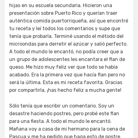
hijas en su escuela secundaria. Hicieron una
presentación sobre Puerto Rico y querían traer
auténtica comida puertorriqueña, así que encontré
tu receta y leí todos los comentarios y supe que
tenía que probarla. Terminé usando el método del
microondas para derretir el azúcar y salió perfecto.
A todo el mundo le encantó, no podía creer que a
un grupo de adolescentes les encantara el flan de
queso. Me hizo muy feliz ver que todo se había
acabado. Era la primera vez que hacía flan pero no
será la última. Esta es mi receta favorita. Gracias
por compartirla, ¡has hecho feliz a mucha gente!
Sólo tenía que escribir un comentario. Soy un
desastre haciendo postres, pero probé este flan
para una fiesta. A todo el mundo le encantó.
Mañana voy a casa de mi hermano para la cena de
Pascua y me ha pedido que haga esto de postre.