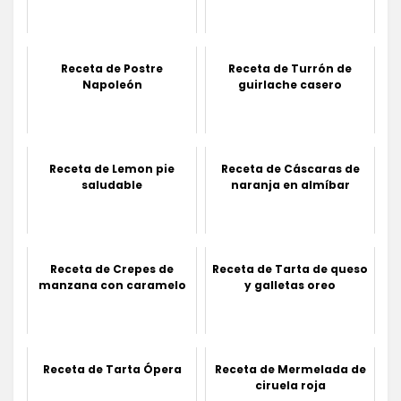
Receta de Postre
Receta de Turrón de
Napoleón
guirlache casero
Receta de Lemon pie
Receta de Cáscaras de
saludable
naranja en almíbar
Receta de Crepes de
Receta de Tarta de queso
manzana con caramelo
y galletas oreo
Receta de Tarta Ópera
Receta de Mermelada de
ciruela roja