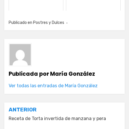
Publicado en
Postres y Dulces
Publicada por
María González
Ver todas las entradas de María González
Navegación
ANTERIOR
de
Receta de Torta invertida de manzana y pera