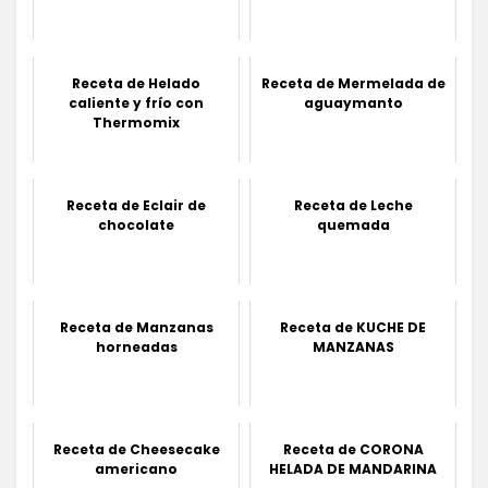
Receta de Helado
Receta de Mermelada de
caliente y frío con
aguaymanto
Thermomix
Receta de Eclair de
Receta de Leche
chocolate
quemada
Receta de Manzanas
Receta de KUCHE DE
horneadas
MANZANAS
Receta de Cheesecake
Receta de CORONA
americano
HELADA DE MANDARINA