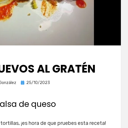
HUEVOS AL GRATÉN
Publicada
 González
25/10/2023
el
salsa de queso
tortillas, ¡es hora de que pruebes esta receta!