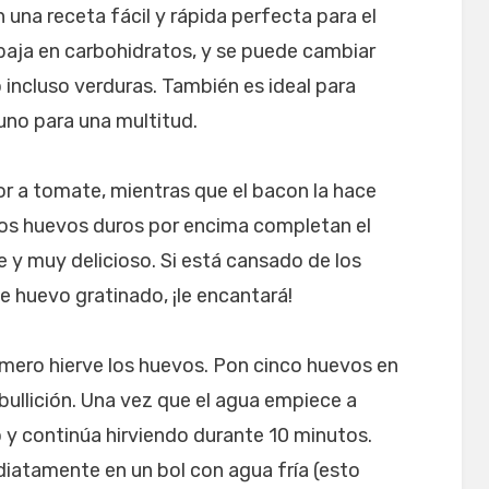
una receta fácil y rápida perfecta para el
baja en carbohidratos, y se puede cambiar
 incluso verduras. También es ideal para
uno para una multitud.
or a tomate, mientras que el bacon la hace
os huevos duros por encima completan el
e y muy delicioso. Si está cansado de los
e huevo gratinado, ¡le encantará!
mero hierve los huevos. Pon cinco huevos en
 ebullición. Una vez que el agua empiece a
 y continúa hirviendo durante 10 minutos.
diatamente en un bol con agua fría (esto