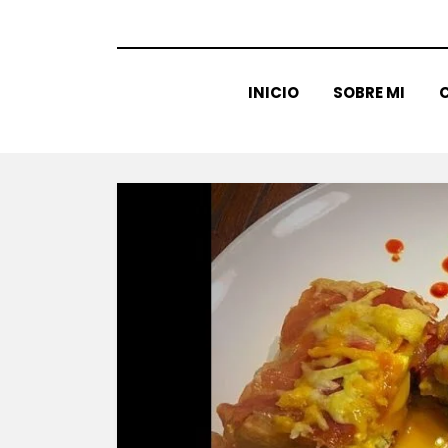
INICIO
SOBRE MI
C