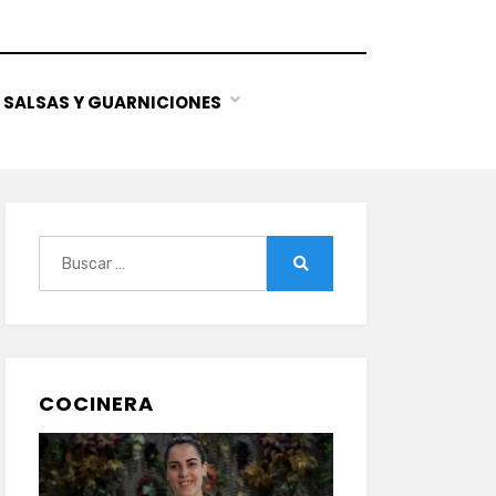
SALSAS Y GUARNICIONES
Buscar:
Buscar
COCINERA