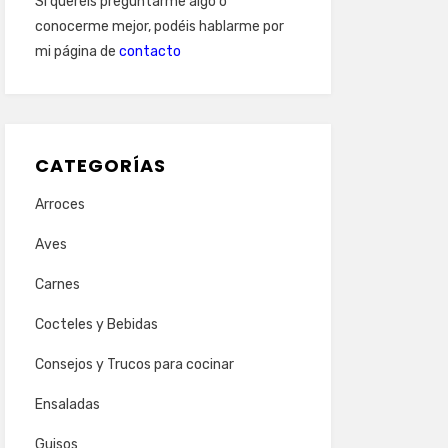
Si queréis preguntarme algo o
conocerme mejor, podéis hablarme por
mi página de
contacto
CATEGORÍAS
Arroces
Aves
Carnes
Cocteles y Bebidas
Consejos y Trucos para cocinar
Ensaladas
Guisos