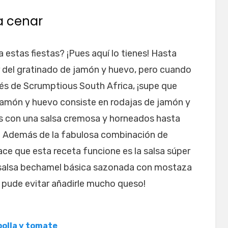
a cenar
estas fiestas? ¡Pues aquí lo tienes! Hasta
 del gratinado de jamón y huevo, pero cuando
avés de Scrumptious South Africa, ¡supe que
 jamón y huevo consiste en rodajas de jamón y
s con una salsa cremosa y horneados hasta
. Además de la fabulosa combinación de
ce que esta receta funcione es la salsa súper
 salsa bechamel básica sazonada con mostaza
no pude evitar añadirle mucho queso!
bolla y tomate