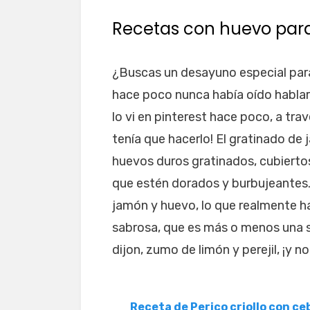
Recetas con huevo par
¿Buscas un desayuno especial para 
hace poco nunca había oído hablar
lo vi en pinterest hace poco, a tr
tenía que hacerlo! El gratinado de
huevos duros gratinados, cubierto
que estén dorados y burbujeantes
jamón y huevo, lo que realmente ha
sabrosa, que es más o menos una
dijon, zumo de limón y perejil, ¡y 
Receta de Perico criollo con ce