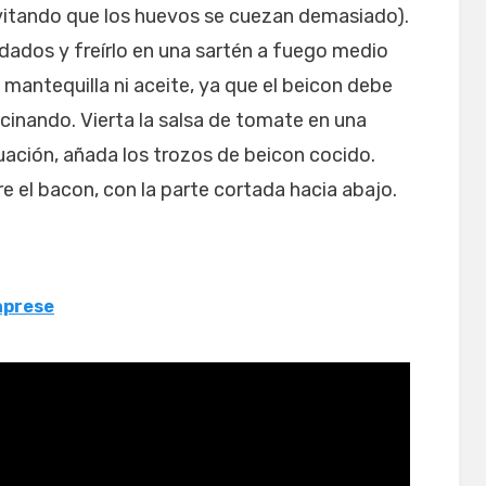
vitando que los huevos se cuezan demasiado).
 dados y freírlo en una sartén a fuego medio
mantequilla ni aceite, ya que el beicon debe
ocinando. Vierta la salsa de tomate en una
uación, añada los trozos de beicon cocido.
 el bacon, con la parte cortada hacia abajo.
caprese