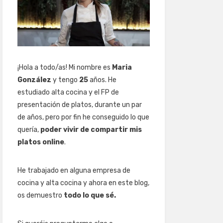
¡Hola a todo/as! Mi nombre es
Maria
González
y tengo
25
años. He
estudiado alta cocina y el FP de
presentación de platos, durante un par
de años, pero por fin he conseguido lo que
quería,
poder vivir de compartir mis
platos online
.
He trabajado en alguna empresa de
cocina y alta cocina y ahora en este blog,
os demuestro
todo lo que sé.