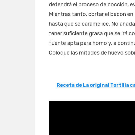
detendrá el proceso de cocción, e
Mientras tanto, cortar el bacon en
hasta que se caramelice. No añada 
tener suficiente grasa que se irá c
fuente apta para horno y, a contin
Coloque las mitades de huevo sobre
Receta de La original Tortilla 