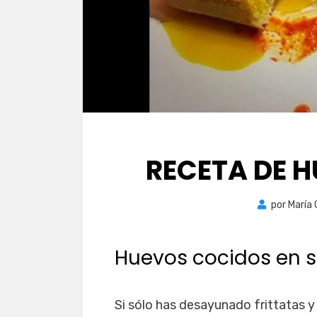
RECETA DE 
por
María
Huevos cocidos en 
Si sólo has desayunado frittatas y 