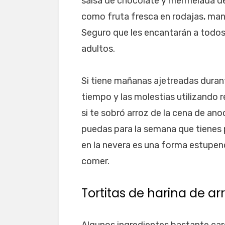
salsa de chocolate y mermelada de 
como fruta fresca en rodajas, mant
Seguro que les encantarán a todos
adultos.
Si tiene mañanas ajetreadas dura
tiempo y las molestias utilizando 
si te sobró arroz de la cena de an
puedas para la semana que tienes 
en la nevera es una forma estupend
comer.
Tortitas de harina de ar