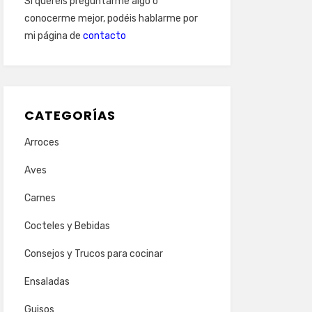
Si queréis preguntarme algo o
conocerme mejor, podéis hablarme por
mi página de
contacto
CATEGORÍAS
Arroces
Aves
Carnes
Cocteles y Bebidas
Consejos y Trucos para cocinar
Ensaladas
Guisos