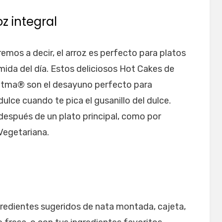
z integral
emos a decir, el arroz es perfecto para platos
mida del día. Estos deliciosos Hot Cakes de
atma® son el desayuno perfecto para
lce cuando te pica el gusanillo del dulce.
espués de un plato principal, como por
Vegetariana.
gredientes sugeridos de nata montada, cajeta,