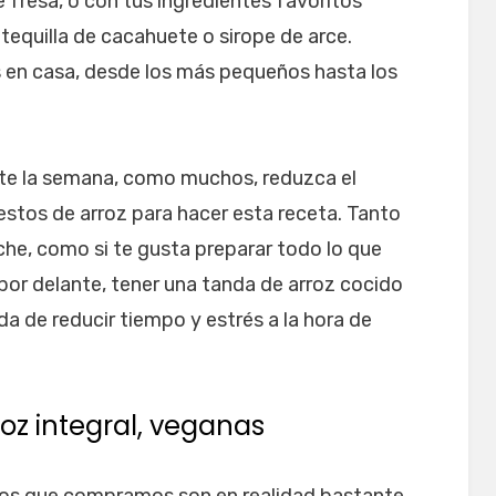
fresa, o con tus ingredientes favoritos
equilla de cacahuete o sirope de arce.
 en casa, desde los más pequeños hasta los
nte la semana, como muchos, reduzca el
restos de arroz para hacer esta receta. Tanto
oche, como si te gusta preparar todo lo que
por delante, tener una tanda de arroz cocido
a de reducir tiempo y estrés a la hora de
roz integral, veganas