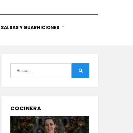
SALSAS Y GUARNICIONES
Buscar:
Buscar
COCINERA