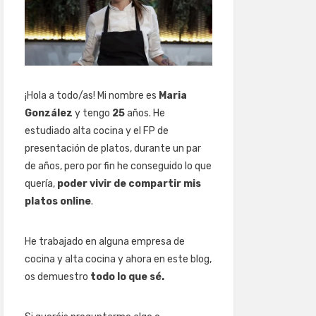
¡Hola a todo/as! Mi nombre es
Maria
González
y tengo
25
años. He
estudiado alta cocina y el FP de
presentación de platos, durante un par
de años, pero por fin he conseguido lo que
quería,
poder vivir de compartir mis
platos online
.
He trabajado en alguna empresa de
cocina y alta cocina y ahora en este blog,
os demuestro
todo lo que sé.