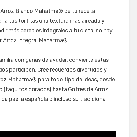
mo Arroz Blanco Mahatma® de tu receta
r a tus tortitas una textura más aireada y
dir más cereales integrales a tu dieta, no hay
r Arroz Integral Mahatma®.
amilia con ganas de ayudar, convierte estas
dos participen. Cree recuerdos divertidos y
rroz Mahatma® para todo tipo de ideas, desde
o (taquitos dorados) hasta Gofres de Arroz
ca paella española o incluso su tradicional