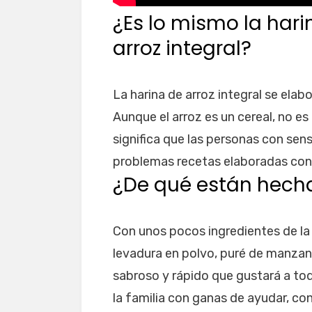
¿Es lo mismo la harin
arroz integral?
La harina de arroz integral se elab
Aunque el arroz es un cereal, no es 
significa que las personas con sens
problemas recetas elaboradas con h
¿De qué están hechas
Con unos pocos ingredientes de la 
levadura en polvo, puré de manzan
sabroso y rápido que gustará a tod
la familia con ganas de ayudar, co