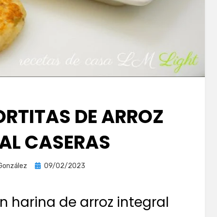
ORTITAS DE ARROZ
RAL CASERAS
Publicada
 González
09/02/2023
el
 harina de arroz integral