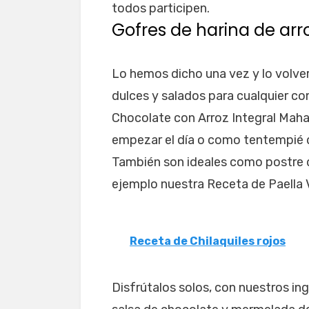
todos participen.
Gofres de harina de arro
Lo hemos dicho una vez y lo volver
dulces y salados para cualquier co
Chocolate con Arroz Integral Mah
empezar el día o como tentempié du
También son ideales como postre d
ejemplo nuestra Receta de Paella 
Receta de Chilaquiles rojos
Disfrútalos solos, con nuestros in