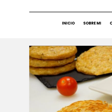
INICIO
SOBRE MI
C