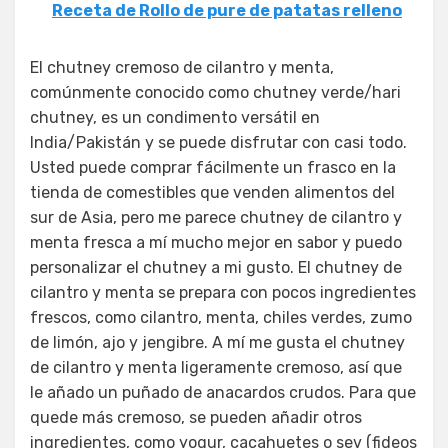
Receta de Rollo de pure de patatas relleno
El chutney cremoso de cilantro y menta,
comúnmente conocido como chutney verde/hari
chutney, es un condimento versátil en
India/Pakistán y se puede disfrutar con casi todo.
Usted puede comprar fácilmente un frasco en la
tienda de comestibles que venden alimentos del
sur de Asia, pero me parece chutney de cilantro y
menta fresca a mí mucho mejor en sabor y puedo
personalizar el chutney a mi gusto. El chutney de
cilantro y menta se prepara con pocos ingredientes
frescos, como cilantro, menta, chiles verdes, zumo
de limón, ajo y jengibre. A mí me gusta el chutney
de cilantro y menta ligeramente cremoso, así que
le añado un puñado de anacardos crudos. Para que
quede más cremoso, se pueden añadir otros
ingredientes, como yogur, cacahuetes o sev (fideos