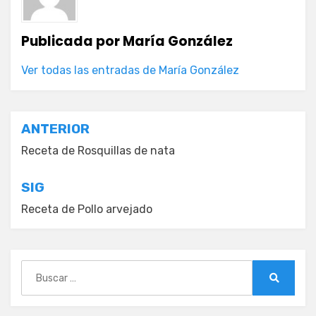
Publicada por
María González
Ver todas las entradas de María González
Navegación
ANTERIOR
de
Receta de Rosquillas de nata
entradas
SIG
Receta de Pollo arvejado
Buscar:
Buscar