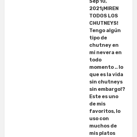
Sep 10,
2021¡MIREN
TODOS LOS
CHUTNEYS!
Tengo algún
tipo de
chutney en
mi nevera en
todo
momento .. lo
que es la vida
sin chutneys
sin embargo!?
Este es uno
de mis
favoritos, lo
uso con
muchos de
mis platos