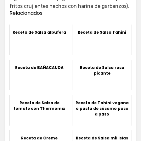
fritos crujientes hechos con harina de garbanzos).
Relacionados
Receta de Salsa albufera
Receta de Salsa Tahini
Receta de BAÑACAUDA
Receta de Salsa rosa
picante
Receta de Salsa de
Receta de Tahini vegana
tomate con Thermomix
o pasta de sésamo paso
a paso
Receta de Creme
Receta de Salsa mil islas