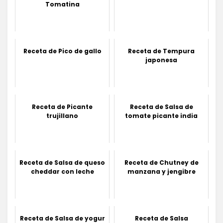
Tomatina
Receta de Pico de gallo
Receta de Tempura
japonesa
Receta de Picante
Receta de Salsa de
trujillano
tomate picante india
Receta de Salsa de queso
Receta de Chutney de
cheddar con leche
manzana y jengibre
Receta de Salsa de yogur
Receta de Salsa