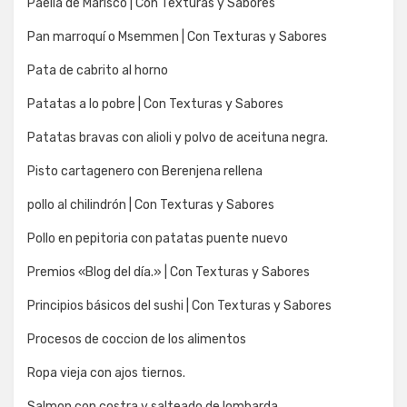
Paella de Marisco | Con Texturas y Sabores
Pan marroquí o Msemmen | Con Texturas y Sabores
Pata de cabrito al horno
Patatas a lo pobre | Con Texturas y Sabores
Patatas bravas con alioli y polvo de aceituna negra.
Pisto cartagenero con Berenjena rellena
pollo al chilindrón | Con Texturas y Sabores
Pollo en pepitoria con patatas puente nuevo
Premios «Blog del día.» | Con Texturas y Sabores
Principios básicos del sushi | Con Texturas y Sabores
Procesos de coccion de los alimentos
Ropa vieja con ajos tiernos.
Salmon con costra y salteado de lombarda