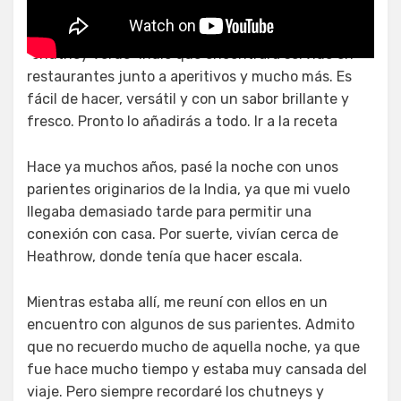
Este chutney de cilantro y menta es el clásico
“chutney verde” indio que encontrará servido en
restaurantes junto a aperitivos y mucho más. Es
fácil de hacer, versátil y con un sabor brillante y
fresco. Pronto lo añadirás a todo. Ir a la receta
Hace ya muchos años, pasé la noche con unos
parientes originarios de la India, ya que mi vuelo
llegaba demasiado tarde para permitir una
conexión con casa. Por suerte, vivían cerca de
Heathrow, donde tenía que hacer escala.
Mientras estaba allí, me reuní con ellos en un
encuentro con algunos de sus parientes. Admito
que no recuerdo mucho de aquella noche, ya que
fue hace mucho tiempo y estaba muy cansada del
viaje. Pero siempre recordaré los chutneys y