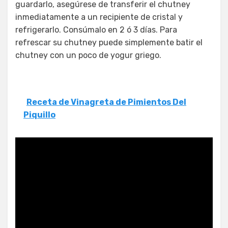
guardarlo, asegúrese de transferir el chutney
inmediatamente a un recipiente de cristal y
refrigerarlo. Consúmalo en 2 ó 3 días. Para
refrescar su chutney puede simplemente batir el
chutney con un poco de yogur griego.
Receta de Vinagreta de Pimientos Del
Piquillo
Chutney de menta y cilantro