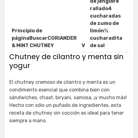
de jengibre
rallado4
cucharadas
de zumo de
Principio de
limón½
páginaBuscarCORIANDER
cucharadita
& MINT CHUTNEY
V
de sal
Chutney de cilantro y menta sin
yogur
El chutney cremoso de cilantro y menta es un
condimento esencial que combina bien con
sándwiches, chaat, biryani, samosa, ¡y mucho más!
Hecho con sólo un puñado de ingredientes, esta
receta de chutney sin cocción es ideal para tener
siempre a mano.