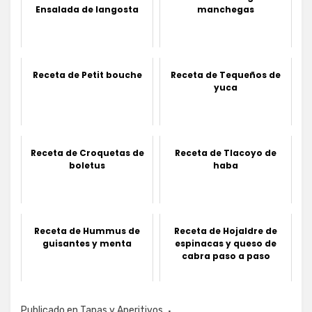
Ensalada de langosta
manchegas
Receta de Petit bouche
Receta de Tequeños de
yuca
Receta de Croquetas de
Receta de Tlacoyo de
boletus
haba
Receta de Hummus de
Receta de Hojaldre de
guisantes y menta
espinacas y queso de
cabra paso a paso
Publicado en
Tapas y Aperitivos