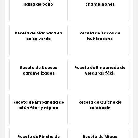
salsa de pollo
champiñones
Receta de Machaca en
Receta de Tacos de
salsa verde
huitlacoche
Receta de Nueces
Receta de Empanada de
caramelizadas
verduras fácil
Receta de Empanada de
Receta de Quiche de
atún fácil y rápida
calabacín
Receta de Pincho de
Receta de Migas