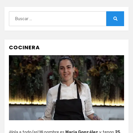
Buscar:
Buscar
COCINERA
¡Hola a todo/as! Mi nombre es
Maria González
y tengo
25