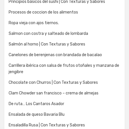
Principios básicos del sushi | Con Texturas y Sabores
Procesos de coccion de los alimentos
Ropa vieja con ajos tiernos.
Salmon con costra y salteado de lombarda
Salmón al horno | Con Texturas y Sabores
Canelones de berenjenas con brandada de bacalao
Carrillera ibérica con salsa de frutos otoñales y manzana de
jengibre
Chocolate con Churros | Con Texturas y Sabores
Clam Chowder san francisco – crema de almejas
De ruta… Los Cantaros Asador
Ensalada de queso Bavaria Blu
Ensaladilla Rusa | Con Texturas y Sabores