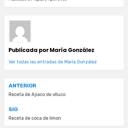
Publicada por
María González
Ver todas las entradas de María González
Navegación
ANTERIOR
de
Receta de Ajiaco de olluco
entradas
SIG
Receta de coca de limon