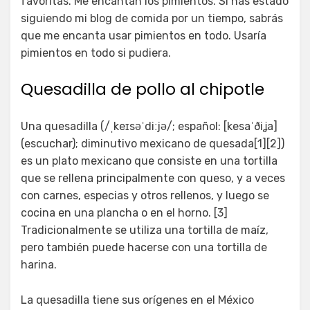
favoritas. Me encantan los pimientos. Si has estado
siguiendo mi blog de comida por un tiempo, sabrás
que me encanta usar pimientos en todo. Usaría
pimientos en todo si pudiera.
Quesadilla de pollo al chipotle
Una quesadilla (/ˌkeɪsəˈdiːjə/; español: [kesaˈðiʝa]
(escuchar); diminutivo mexicano de quesada[1][2])
es un plato mexicano que consiste en una tortilla
que se rellena principalmente con queso, y a veces
con carnes, especias y otros rellenos, y luego se
cocina en una plancha o en el horno. [3]
Tradicionalmente se utiliza una tortilla de maíz,
pero también puede hacerse con una tortilla de
harina.
La quesadilla tiene sus orígenes en el México