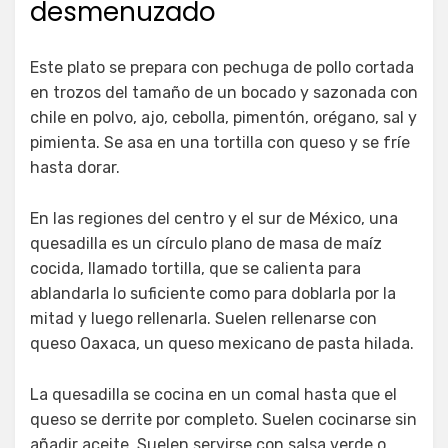
desmenuzado
Este plato se prepara con pechuga de pollo cortada
en trozos del tamaño de un bocado y sazonada con
chile en polvo, ajo, cebolla, pimentón, orégano, sal y
pimienta. Se asa en una tortilla con queso y se fríe
hasta dorar.
En las regiones del centro y el sur de México, una
quesadilla es un círculo plano de masa de maíz
cocida, llamado tortilla, que se calienta para
ablandarla lo suficiente como para doblarla por la
mitad y luego rellenarla. Suelen rellenarse con
queso Oaxaca, un queso mexicano de pasta hilada.
La quesadilla se cocina en un comal hasta que el
queso se derrite por completo. Suelen cocinarse sin
añadir aceite. Suelen servirse con salsa verde o