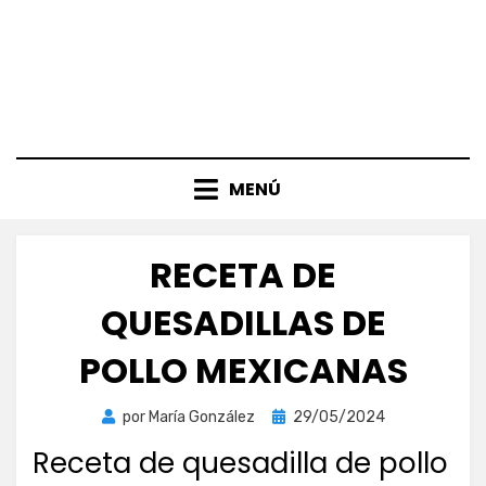
MENÚ
RECETA DE
QUESADILLAS DE
POLLO MEXICANAS
Publicada
por
María González
29/05/2024
el
Receta de quesadilla de pollo