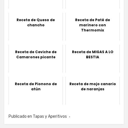
Receta de Queso de
Receta de Paté de
chancho
marinero con
Thermomix
Receta de Ceviche de
Receta de MIGAS A LO
Camarones picante
BESTIA
Receta de Pionono de
Receta de mojo canario
atún
de naranjas
Publicado en
Tapas y Aperitivos