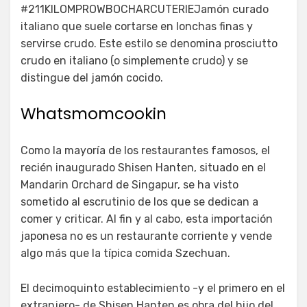
#211KILOMPROWBOCHARCUTERIEJamón curado
italiano que suele cortarse en lonchas finas y
servirse crudo. Este estilo se denomina prosciutto
crudo en italiano (o simplemente crudo) y se
distingue del jamón cocido.
Whatsmomcookin
Como la mayoría de los restaurantes famosos, el
recién inaugurado Shisen Hanten, situado en el
Mandarin Orchard de Singapur, se ha visto
sometido al escrutinio de los que se dedican a
comer y criticar. Al fin y al cabo, esta importación
japonesa no es un restaurante corriente y vende
algo más que la típica comida Szechuan.
El decimoquinto establecimiento -y el primero en el
extranjero- de Shisen Hanten es obra del hijo del