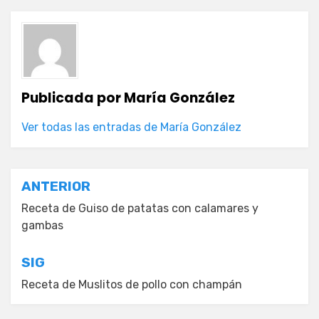
Publicada por
María González
Ver todas las entradas de María González
Navegación
ANTERIOR
de
Receta de Guiso de patatas con calamares y
gambas
entradas
SIG
Receta de Muslitos de pollo con champán