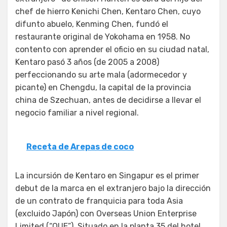
chef de hierro Kenichi Chen, Kentaro Chen, cuyo
difunto abuelo, Kenming Chen, fundó el
restaurante original de Yokohama en 1958. No
contento con aprender el oficio en su ciudad natal,
Kentaro pasó 3 años (de 2005 a 2008)
perfeccionando su arte mala (adormecedor y
picante) en Chengdu, la capital de la provincia
china de Szechuan, antes de decidirse a llevar el
negocio familiar a nivel regional.
Receta de Arepas de coco
La incursión de Kentaro en Singapur es el primer
debut de la marca en el extranjero bajo la dirección
de un contrato de franquicia para toda Asia
(excluido Japón) con Overseas Union Enterprise
Limited (“OUE”). Situado en la planta 35 del hotel