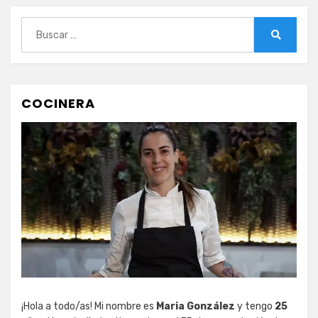
Buscar:
Buscar
COCINERA
¡Hola a todo/as! Mi nombre es
Maria González
y tengo
25