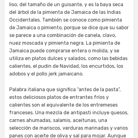
liso, del tamaño de un guisante, y es la baya seca
del árbol de la pimienta de Jamaica de las Indias
Occidentales. También se conoce como pimienta
de Jamaica o pimiento, porque se dice que su sabor
se parece a una combinación de canela, clavo,
nuez moscada y pimienta negra. La pimienta de
Jamaica puede comprarse entera o molida, y se
utiliza en platos dulces y salados, como las bebidas
calientes, el pudin de Navidad, los encurtidos, los
adobos y el pollo jerk jamaicano.
Palabra italiana que significa “antes de la pasta”,
estos deliciosos platos de entrantes fríos y
calientes son el equivalente de los entremeses
franceses. Una mezcla de antipasti incluye quesos,
carnes ahumadas, salamis, aceitunas, una
selección de mariscos, verduras marinadas y varios
panes con aceite de oliva y sal para mojar. Aunque