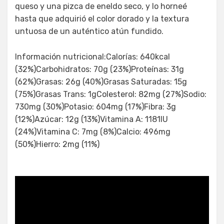
queso y una pizca de eneldo seco, y lo horneé
hasta que adquirió el color dorado y la textura
untuosa de un auténtico atún fundido.
Información nutricional:Calorías: 640kcal
(32%)Carbohidratos: 70g (23%)Proteínas: 31g
(62%)Grasas: 26g (40%)Grasas Saturadas: 15g
(75%)Grasas Trans: 1gColesterol: 82mg (27%)Sodio:
730mg (30%)Potasio: 604mg (17%)Fibra: 3g
(12%)Azúcar: 12g (13%)Vitamina A: 1181IU
(24%)Vitamina C: 7mg (8%)Calcio: 496mg
(50%)Hierro: 2mg (11%)