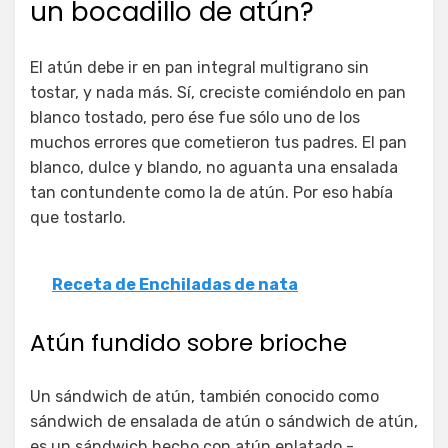
un bocadillo de atún?
El atún debe ir en pan integral multigrano sin
tostar, y nada más. Sí, creciste comiéndolo en pan
blanco tostado, pero ése fue sólo uno de los
muchos errores que cometieron tus padres. El pan
blanco, dulce y blando, no aguanta una ensalada
tan contundente como la de atún. Por eso había
que tostarlo.
Receta de Enchiladas de nata
Atún fundido sobre brioche
Un sándwich de atún, también conocido como
sándwich de ensalada de atún o sándwich de atún,
es un sándwich hecho con atún enlatado -