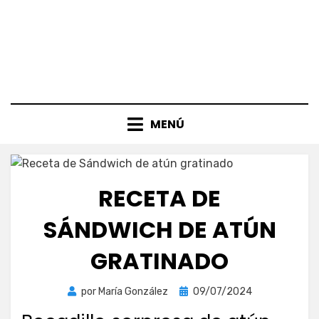
MENÚ
RECETA DE
SÁNDWICH DE ATÚN
GRATINADO
Publicada
por
María González
09/07/2024
el