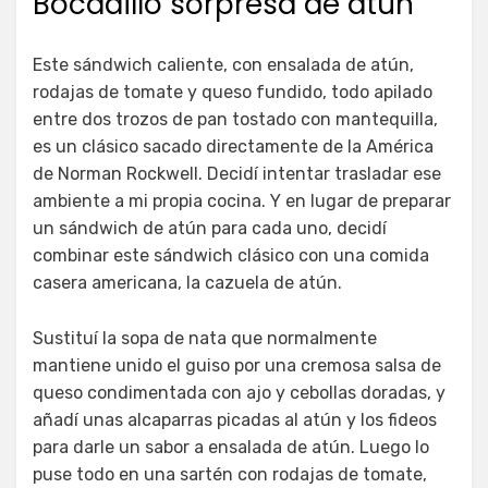
Bocadillo sorpresa de atún
Este sándwich caliente, con ensalada de atún,
rodajas de tomate y queso fundido, todo apilado
entre dos trozos de pan tostado con mantequilla,
es un clásico sacado directamente de la América
de Norman Rockwell. Decidí intentar trasladar ese
ambiente a mi propia cocina. Y en lugar de preparar
un sándwich de atún para cada uno, decidí
combinar este sándwich clásico con una comida
casera americana, la cazuela de atún.
Sustituí la sopa de nata que normalmente
mantiene unido el guiso por una cremosa salsa de
queso condimentada con ajo y cebollas doradas, y
añadí unas alcaparras picadas al atún y los fideos
para darle un sabor a ensalada de atún. Luego lo
puse todo en una sartén con rodajas de tomate,