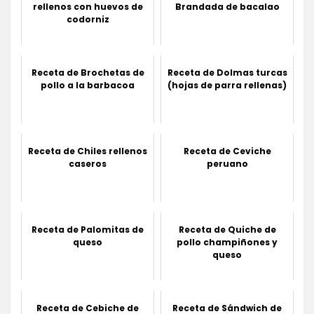
rellenos con huevos de
Brandada de bacalao
codorniz
Receta de Brochetas de
Receta de Dolmas turcas
pollo a la barbacoa
(hojas de parra rellenas)
Receta de Chiles rellenos
Receta de Ceviche
caseros
peruano
Receta de Palomitas de
Receta de Quiche de
queso
pollo champiñones y
queso
Receta de Cebiche de
Receta de Sándwich de