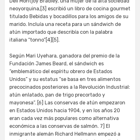
Dell Montjoy Bradley, una mujer de la alta sociedad
neoyorquina,[3] escribió un libro de cocina gourmet
titulado Bebidas y bocadillos para los amigos de su
marido. Incluía una receta para un sándwich de
atún importado que describía con la palabra
italiana “tonno”[4][5].
Según Mari Uyehara, ganadora del premio de la
Fundación James Beard, el sándwich es
“emblemático del espíritu obrero de Estados
Unidos” y su estatus “se basa en tres alimentos
precocinados posteriores a la Revolución Industrial:
atún enlatado, pan de trigo precortado y
mayonesa”. [6] Las conservas de atún empezaron
en Estados Unidos hacia 1904, y en los años 20
eran cada vez más populares como alternativa
económica a las conservas de salmón. 7] El
inmigrante alemán Richard Hellmann empezó a