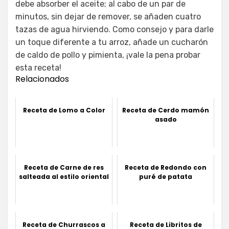
debe absorber el aceite; al cabo de un par de
minutos, sin dejar de remover, se añaden cuatro
tazas de agua hirviendo. Como consejo y para darle
un toque diferente a tu arroz, añade un cucharón
de caldo de pollo y pimienta, ¡vale la pena probar
esta receta!
Relacionados
Receta de Lomo a Color
Receta de Cerdo mamón
asado
Receta de Carne de res
Receta de Redondo con
salteada al estilo oriental
puré de patata
Receta de Churrascos a
Receta de Libritos de