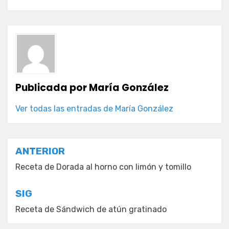
Publicada por
María González
Ver todas las entradas de María González
Navegación
ANTERIOR
de
Receta de Dorada al horno con limón y tomillo
entradas
SIG
Receta de Sándwich de atún gratinado