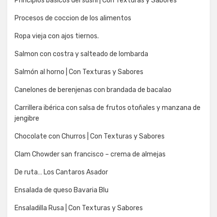
Principios básicos del sushi | Con Texturas y Sabores
Procesos de coccion de los alimentos
Ropa vieja con ajos tiernos.
Salmon con costra y salteado de lombarda
Salmón al horno | Con Texturas y Sabores
Canelones de berenjenas con brandada de bacalao
Carrillera ibérica con salsa de frutos otoñales y manzana de
jengibre
Chocolate con Churros | Con Texturas y Sabores
Clam Chowder san francisco – crema de almejas
De ruta… Los Cantaros Asador
Ensalada de queso Bavaria Blu
Ensaladilla Rusa | Con Texturas y Sabores