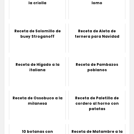
la criolla
lomo
Receta de Solomillo de
Receta de Aleta de
buey Stroganoff
ternera para Navidad
Receta de Hígado a la
Receta de Pambazos
italiana
poblanos
Receta de Ossobuco a la
Receta de Paletilla de
milanesa
cordero al horno con
patatas
10 botanas con
Receta de Matambre a la