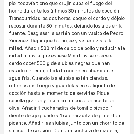
piel todavía tiene que crujir, suba el fuego del
horno durante los últimos 30 minutos de cocción.
Transcurridas las dos horas, saque el cerdo y déjelo
reposar durante 30 minutos, dejando los ajos en la
fuente. Desglasar la sartén con un vasito de Pedro
Ximénez. Dejar que burbujee y se reduzca a la
mitad. Añadir 500 ml de caldo de pollo y reducir a la
mitad o hasta que espese.Mientras se cuece el
cerdo cocer 500 g de alubias negras que han
estado en remojo toda la noche en abundante
agua fría. Cuando las alubias estén blandas,
retírelas del fuego y guárdelas en su líquido de
cocción hasta el momento de servirlas.Pique 1
cebolla grande y fríala en un poco de aceite de
oliva. Añadir 1 cucharadita de tomillo picado, 1
diente de ajo picado y 1 cucharadita de pimentón
picante. Añadir las alubias junto con un chorrito de
su licor de cocción. Con una cuchara de madera,