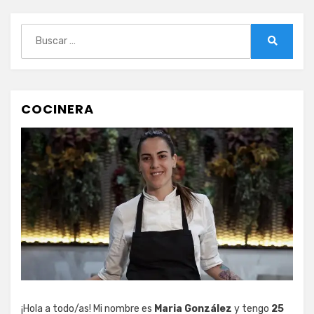
Buscar:
Buscar
COCINERA
¡Hola a todo/as! Mi nombre es
Maria González
y tengo
25