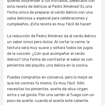
quieres sorprender a tus invitados, ¡deléitalos con
esta receta de ibéricos al Pedro Ximénez! Es una
forma única de preparar el cerdo ibérico con una
salsa deliciosa y especial para celebraciones y
cumpleaños. ¡Esta receta es muy fácil de hacer!
La reducción de Pedro Ximénez da al cerdo ibérico
un sabor único pero dulce. Al cortar la carne, la
textura será muy suave y soltará todos los jugos
de la cocción. ¿Con qué acompañar el cerdo
ibérico? Una forma de contrastar el sabor es con
pimientos del piquillo, una delicia en la cocina.
Puedes comprarlos en conserva, pero lo mejor es
que los cocines tú mismo. Es muy fácil. Sólo
necesitas los pimientos, aceite de oliva virgen
extra y sal gorda. Pon una sartén al fuego con un
poco de aceite; cuando el aceite esté caliente,