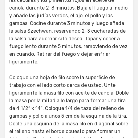
las cebollas y los pimientos rojos en aceite de
canola durante 2-3 minutos. Baja el fuego a medio
y añade las judías verdes, el ajo, el pollo y las
gambas. Cocine durante 3 minutos y luego añada
la salsa Szechwan, reservando 2-3 cucharadas de
la salsa para adornar si lo desea. Tapar y cocer a
fuego lento durante 5 minutos, removiendo de vez
en cuando. Retirar del fuego y dejar enfriar
ligeramente.
Coloque una hoja de filo sobre la superficie de
trabajo con el lado corto cerca de usted. Unte
ligeramente la masa filo con aceite de canola. Doble
la masa por la mitad a lo largo para formar una tira
de 4 1/2″ x 14″. Coloque 1/4 de taza del relleno de
gambas y pollo a unos 5 cm de la esquina de la tira.
Doble una esquina de la masa filo en diagonal sobre
el relleno hasta el borde opuesto para formar un