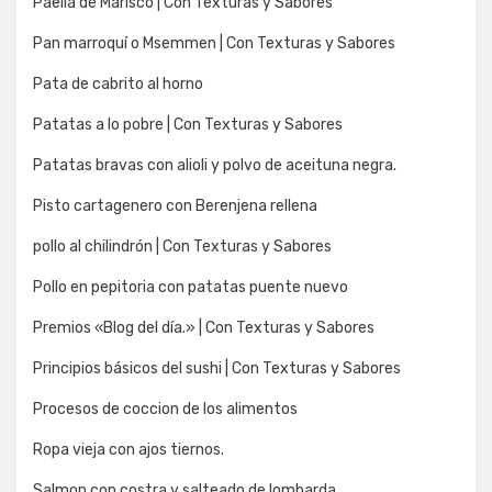
Paella de Marisco | Con Texturas y Sabores
Pan marroquí o Msemmen | Con Texturas y Sabores
Pata de cabrito al horno
Patatas a lo pobre | Con Texturas y Sabores
Patatas bravas con alioli y polvo de aceituna negra.
Pisto cartagenero con Berenjena rellena
pollo al chilindrón | Con Texturas y Sabores
Pollo en pepitoria con patatas puente nuevo
Premios «Blog del día.» | Con Texturas y Sabores
Principios básicos del sushi | Con Texturas y Sabores
Procesos de coccion de los alimentos
Ropa vieja con ajos tiernos.
Salmon con costra y salteado de lombarda