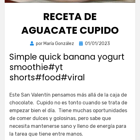
RECETA DE
AGUACATE CUPIDO
Publicada
por
María González
01/01/2023
el
Simple quick banana yogurt
smoothie#yt
shorts#food#viral
Este San Valentín pensamos más allá de la caja de
chocolate. Cupido no es tonto cuando se trata de
empezar bien el día. Tiene muchas oportunidades
de comer dulces y golosinas, pero sabe que
necesita mantenerse sano y lleno de energía para
la tarea que tiene entre manos.