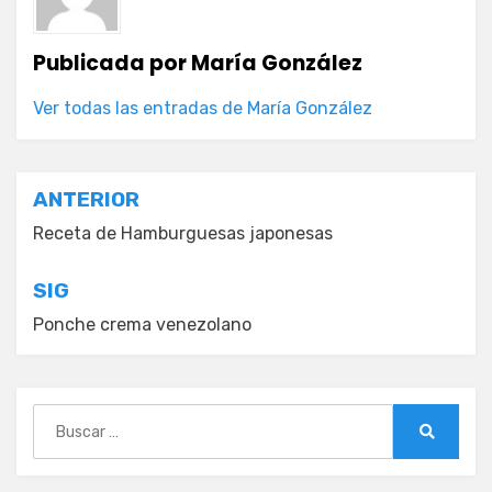
Publicada por
María González
Ver todas las entradas de María González
Navegación
ANTERIOR
de
Receta de Hamburguesas japonesas
entradas
SIG
Ponche crema venezolano
Buscar:
Buscar