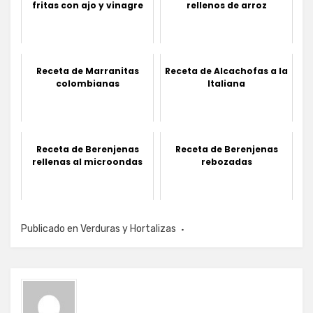
fritas con ajo y vinagre
rellenos de arroz
Receta de Marranitas
Receta de Alcachofas a la
colombianas
Italiana
Receta de Berenjenas
Receta de Berenjenas
rellenas al microondas
rebozadas
Publicado en
Verduras y Hortalizas