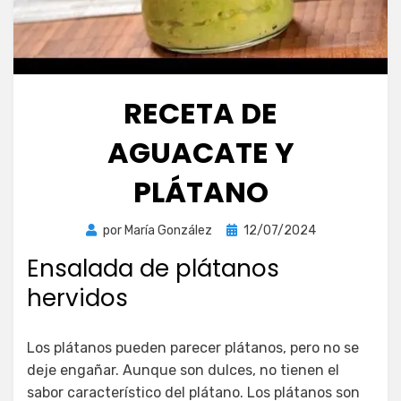
RECETA DE
AGUACATE Y
PLÁTANO
Publicada
por
María González
12/07/2024
el
Ensalada de plátanos
hervidos
Los plátanos pueden parecer plátanos, pero no se
deje engañar. Aunque son dulces, no tienen el
sabor característico del plátano. Los plátanos son