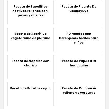
Receta de Zapallitos
Receta de Picante De
festivos rellenos con
Cochayuyo
pasas y nueces
Receta de Aperitivo
40 recetas con
vegetariano de plátano
berenjenas fáciles para
niños
Receta de Nopales con
Receta de Papas a la
chorizo
huancaína
Receta de Patatas cajún
Receta de Calabacín
relleno de verduras