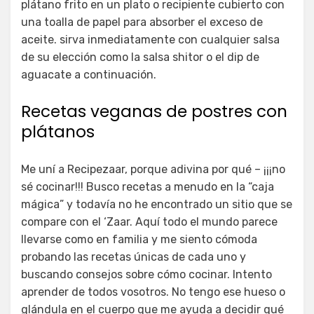
plátano frito en un plato o recipiente cubierto con
una toalla de papel para absorber el exceso de
aceite. sirva inmediatamente con cualquier salsa
de su elección como la salsa shitor o el dip de
aguacate a continuación.
Recetas veganas de postres con
plátanos
Me uní a Recipezaar, porque adivina por qué – ¡¡¡no
sé cocinar!!! Busco recetas a menudo en la “caja
mágica” y todavía no he encontrado un sitio que se
compare con el ‘Zaar. Aquí todo el mundo parece
llevarse como en familia y me siento cómoda
probando las recetas únicas de cada uno y
buscando consejos sobre cómo cocinar. Intento
aprender de todos vosotros. No tengo ese hueso o
glándula en el cuerpo que me ayuda a decidir qué