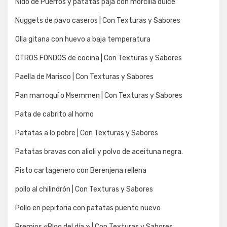
Nido de Puerros y patatas paja con morcilla dulce
Nuggets de pavo caseros | Con Texturas y Sabores
Olla gitana con huevo a baja temperatura
OTROS FONDOS de cocina | Con Texturas y Sabores
Paella de Marisco | Con Texturas y Sabores
Pan marroquí o Msemmen | Con Texturas y Sabores
Pata de cabrito al horno
Patatas a lo pobre | Con Texturas y Sabores
Patatas bravas con alioli y polvo de aceituna negra.
Pisto cartagenero con Berenjena rellena
pollo al chilindrón | Con Texturas y Sabores
Pollo en pepitoria con patatas puente nuevo
Premios «Blog del día.» | Con Texturas y Sabores