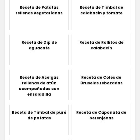
Receta de Patatas
Receta de Timbal de
rellenas vegetarianas
calabacín y tomate
Receta de Dip de
Receta de Rollitos de
aguacate
calabacín
Receta de Acelgas
Receta de Coles de
rellenas de atún
Bruselas rebozadas
acompañadas con
ensaladilla
Receta de Timbal de puré
Receta de Caponata de
de patatas
berenjenas