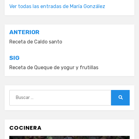
Ver todas las entradas de María González
Navegación
ANTERIOR
de
Receta de Caldo santo
entradas
SIG
Receta de Queque de yogur y frutillas
Buscar:
Buscar
COCINERA