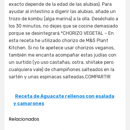
exacto depende de la edad de las alubias). Para
ayudar al intestino a digerir las alubias, añade un
trozo de kombu (alga marina) a la olla. Deséchalo a
los 30 minutos, no dejes que se cocine demasiado
porque se desintegrará.*CHORIZO VEGETAL – En
esta receta he utilizado chorizo de M&S Plant
Kitchen. Si no te apetece usar chorizos veganos,
también me encanta acompañar estas judías con
un surtido (yo uso castañas, ostra, shiitake pero
cualquiera vale) de champiñones salteados en la
sartén y unas espinacas salteadas.COMPARTIR
Receta de Aguacate rellenos con esalada
y camarones
Relacionados