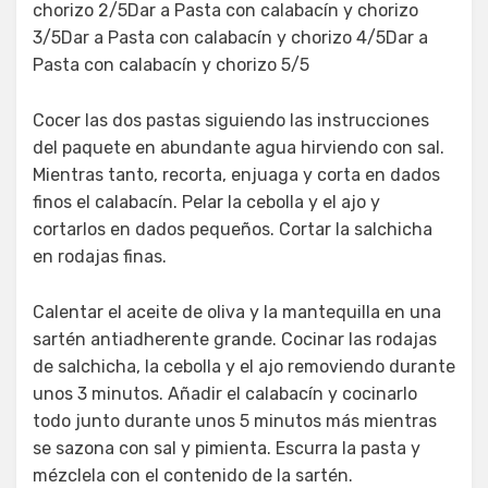
chorizo 2/5Dar a Pasta con calabacín y chorizo
3/5Dar a Pasta con calabacín y chorizo 4/5Dar a
Pasta con calabacín y chorizo 5/5
Cocer las dos pastas siguiendo las instrucciones
del paquete en abundante agua hirviendo con sal.
Mientras tanto, recorta, enjuaga y corta en dados
finos el calabacín. Pelar la cebolla y el ajo y
cortarlos en dados pequeños. Cortar la salchicha
en rodajas finas.
Calentar el aceite de oliva y la mantequilla en una
sartén antiadherente grande. Cocinar las rodajas
de salchicha, la cebolla y el ajo removiendo durante
unos 3 minutos. Añadir el calabacín y cocinarlo
todo junto durante unos 5 minutos más mientras
se sazona con sal y pimienta. Escurra la pasta y
mézclela con el contenido de la sartén.