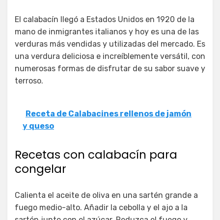
El calabacín llegó a Estados Unidos en 1920 de la
mano de inmigrantes italianos y hoy es una de las
verduras más vendidas y utilizadas del mercado. Es
una verdura deliciosa e increíblemente versátil, con
numerosas formas de disfrutar de su sabor suave y
terroso.
Receta de Calabacines rellenos de jamón
y queso
Recetas con calabacín para
congelar
Calienta el aceite de oliva en una sartén grande a
fuego medio-alto. Añadir la cebolla y el ajo a la
sartén junto con el azúcar. Reduzca el fuego y