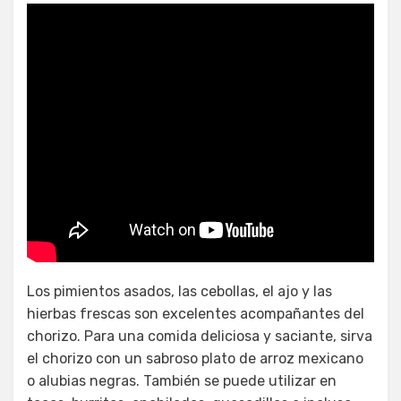
¿Qué sabores combinan bien
con el chorizo?
Los pimientos asados, las cebollas, el ajo y las
hierbas frescas son excelentes acompañantes del
chorizo. Para una comida deliciosa y saciante, sirva
el chorizo con un sabroso plato de arroz mexicano
o alubias negras. También se puede utilizar en