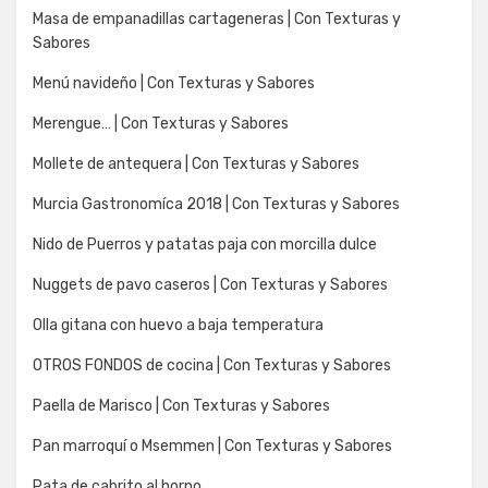
Masa de empanadillas cartageneras | Con Texturas y
Sabores
Menú navideño | Con Texturas y Sabores
Merengue… | Con Texturas y Sabores
Mollete de antequera | Con Texturas y Sabores
Murcia Gastronomíca 2018 | Con Texturas y Sabores
Nido de Puerros y patatas paja con morcilla dulce
Nuggets de pavo caseros | Con Texturas y Sabores
Olla gitana con huevo a baja temperatura
OTROS FONDOS de cocina | Con Texturas y Sabores
Paella de Marisco | Con Texturas y Sabores
Pan marroquí o Msemmen | Con Texturas y Sabores
Pata de cabrito al horno