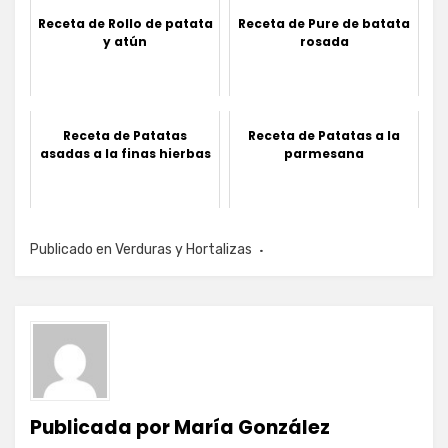
Receta de Rollo de patata
Receta de Pure de batata
y atún
rosada
Receta de Patatas
Receta de Patatas a la
asadas a la finas hierbas
parmesana
Publicado en
Verduras y Hortalizas
Publicada por
María González