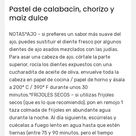
Pastel de calabacín, chorizo y
maíz dulce
NOTAS*AJO – si prefieres un sabor más suave del
ajo, puedes sustituir el diente fresco por algunos
dientes de ajo asados mezclados con las judías.
Para asar una cabeza de ajo, córtale la parte
superior, rocía los dientes expuestos con una
cucharadita de aceite de oliva, envuelve toda la
cabeza en papel de cocina / papel de horno y ásala
a 200° C / 390° F durante unos 30
minutos.*FRIJOLES SECOS – si utilizas frijoles
secos (que es lo que recomiendo), pon en remojo 1
taza colmada de frijoles en abundante agua
durante la noche. Al día siguiente, escúrrelas y
cuécelas a fuego lento en agua hasta que estén
tiernas (entre 75 y 90 minutos, pero el tiempo