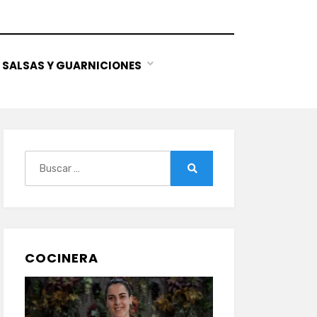
SALSAS Y GUARNICIONES
Buscar:
Buscar
COCINERA