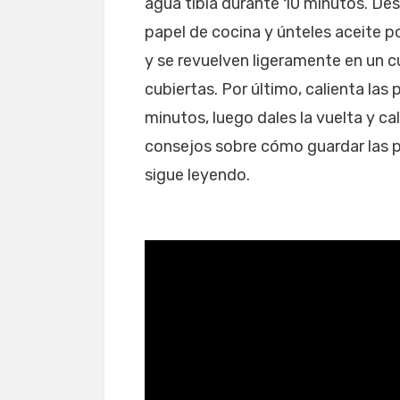
agua tibia durante 10 minutos. De
papel de cocina y únteles aceite p
y se revuelven ligeramente en un
cubiertas. Por último, calienta las
minutos, luego dales la vuelta y ca
consejos sobre cómo guardar las pa
sigue leyendo.