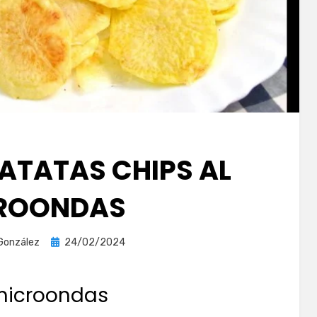
PATATAS CHIPS AL
ROONDAS
Publicada
González
24/02/2024
el
 microondas