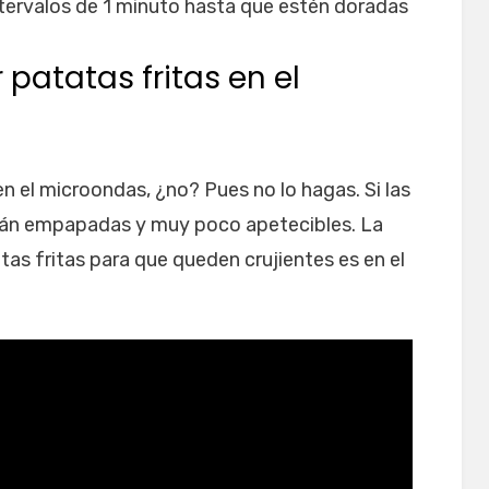
ntervalos de 1 minuto hasta que estén doradas
patatas fritas en el
n el microondas, ¿no? Pues no lo hagas. Si las
arán empapadas y muy poco apetecibles. La
tas fritas para que queden crujientes es en el