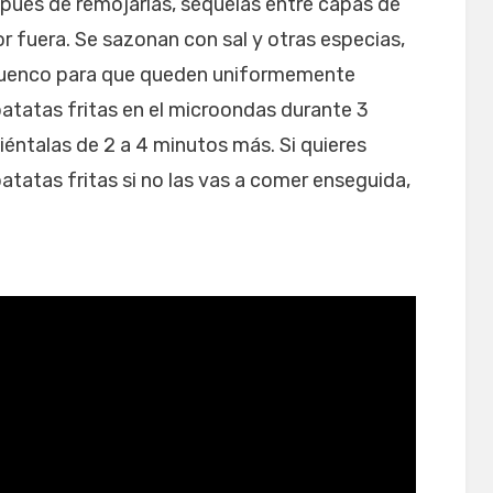
spués de remojarlas, séquelas entre capas de
or fuera. Se sazonan con sal y otras especias,
 cuenco para que queden uniformemente
 patatas fritas en el microondas durante 3
liéntalas de 2 a 4 minutos más. Si quieres
tatas fritas si no las vas a comer enseguida,