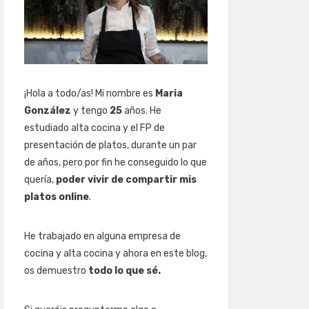
¡Hola a todo/as! Mi nombre es
Maria
González
y tengo
25
años. He
estudiado alta cocina y el FP de
presentación de platos, durante un par
de años, pero por fin he conseguido lo que
quería,
poder vivir de compartir mis
platos online
.
He trabajado en alguna empresa de
cocina y alta cocina y ahora en este blog,
os demuestro
todo lo que sé.