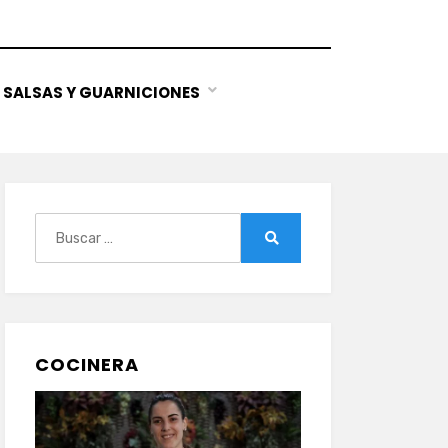
SALSAS Y GUARNICIONES
Buscar:
Buscar
COCINERA