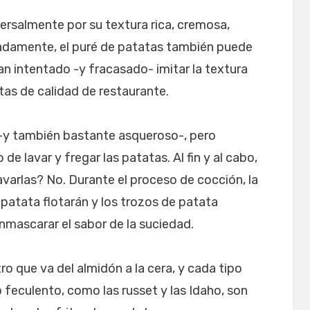
ersalmente por su textura rica, cremosa,
damente, el puré de patatas también puede
n intentado -y fracasado- imitar la textura
tas de calidad de restaurante.
-y también bastante asqueroso-, pero
e lavar y fregar las patatas. Al fin y al cabo,
varlas? No. Durante el proceso de cocción, la
a patata flotarán y los trozos de patata
enmascarar el sabor de la suciedad.
o que va del almidón a la cera, y cada tipo
 feculento, como las russet y las Idaho, son