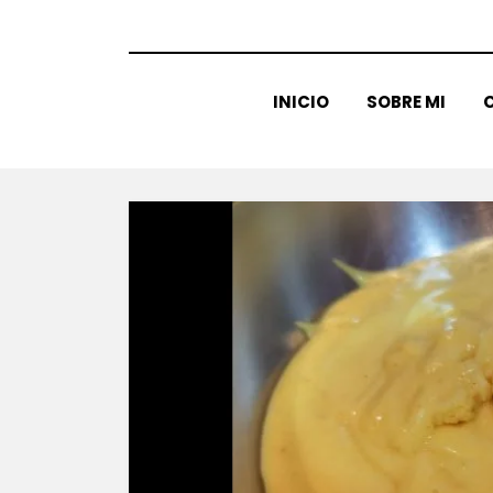
INICIO
SOBRE MI
C