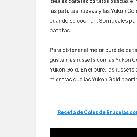
ideales para las patatas asadas e i
las patatas nuevas y las Yukon Go
cuando se cocinan. Son ideales par
patatas.
Para obtener el mejor puré de pat
gustan las russets con las Yukon G
Yukon Gold. En el puré, las russets
mientras que las Yukon Gold aport
Receta de Coles de Bruselas c