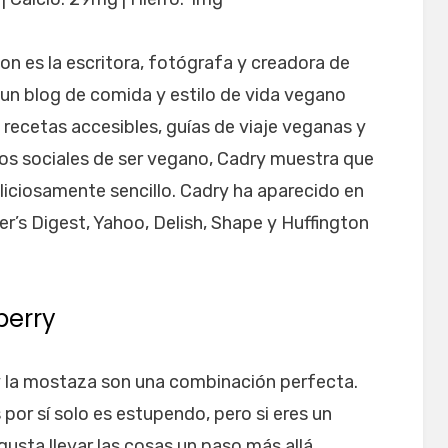
n es la escritora, fotógrafa y creadora de
 un blog de comida y estilo de vida vegano
recetas accesibles, guías de viaje veganas y
tos sociales de ser vegano, Cadry muestra que
eliciosamente sencillo. Cadry ha aparecido en
’s Digest, Yahoo, Delish, Shape y Huffington
berry
y la mostaza son una combinación perfecta.
 por sí solo es estupendo, pero si eres un
usta llevar las cosas un paso más allá.