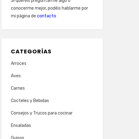
Si queréis preguntarme algo o
conocerme mejor, podéis hablarme por
mi página de
contacto
CATEGORÍAS
Arroces
Aves
Carnes
Cocteles y Bebidas
Consejos y Trucos para cocinar
Ensaladas
Guisos