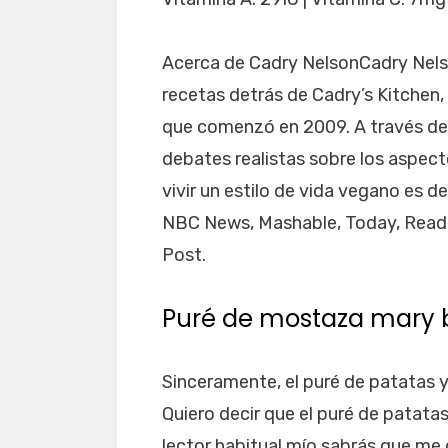
Acerca de Cadry NelsonCadry Nelso
recetas detrás de Cadry’s Kitchen,
que comenzó en 2009. A través de 
debates realistas sobre los aspec
vivir un estilo de vida vegano es d
NBC News, Mashable, Today, Reader
Post.
Puré de mostaza mary 
Sinceramente, el puré de patatas 
Quiero decir que el puré de patatas
lector habitual mío sabrás que me g