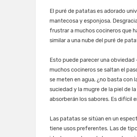
El puré de patatas es adorado univ
mantecosa y esponjosa. Desgracia
frustrar a muchos cocineros que ha
similar a una nube del puré de pata
Esto puede parecer una obviedad 
muchos cocineros se saltan el paso d
se meten en agua, ¿no basta con la
suciedad y la mugre de la piel de l
absorberán los sabores. Es difícil 
Las patatas se sitúan en un espectr
tiene usos preferentes. Las de tipo