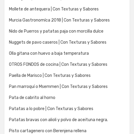
Mollete de antequera | Con Texturas y Sabores
Murcia Gastronomíca 2018 | Con Texturas y Sabores
Nido de Puerros y patatas paja con morcilla dulce
Nuggets de pavo caseros | Con Texturas y Sabores
Olla gitana con huevo a baja temperatura
OTROS FONDOS de cocina | Con Texturas y Sabores
Paella de Marisco | Con Texturas y Sabores
Pan marroquí o Msemmen | Con Texturas y Sabores
Pata de cabrito al horno
Patatas a lo pobre | Con Texturas y Sabores
Patatas bravas con alioli y polvo de aceituna negra.
Pisto cartagenero con Berenjena rellena