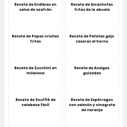
Receta de Endibias en
Receta de Alcachofas
salsa de azafrán
fritas de la abuela
Receta de Papas criollas
Receta de Patatas gajo
fritas
caseras al horno
Receta de Zucchini en
Receta de Acelgas
milanesa
guisadas
Receta de Soufflé de
Receta de Espárragos
calabaza fácil
con salmón y vinagreta
de naranja