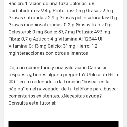
Ración: 1 ración de una taza Calorías: 68
Carbohidratos: 9,4 g Proteínas: 1,5 g Grasas: 3,5 g
Grasas saturadas: 2,9 g Grasas poliinsaturadas: 0 g
Grasas monoinsaturadas: 0,2 g Grasas trans: 0 g
Colesterol: 0 mg Sodio: 37,7 mg Potasio: 493 mg
Fibra: 0,7 g Azúcar: 4 g Vitamina A: 12344 UI
Vitamina C: 13 mg Calcio: 31 mg Hierro: 1,2
mgInteracciones con otros alimentos
Deja un comentario y una valoración Cancelar
respuesta¿Tienes alguna pregunta? Utiliza ctrl+f o
⌘+f en tu ordenador o la función “buscar en la
página” en el navegador de tu teléfono para buscar
comentarios existentes. ¿Necesitas ayuda?
Consulta este tutorial: