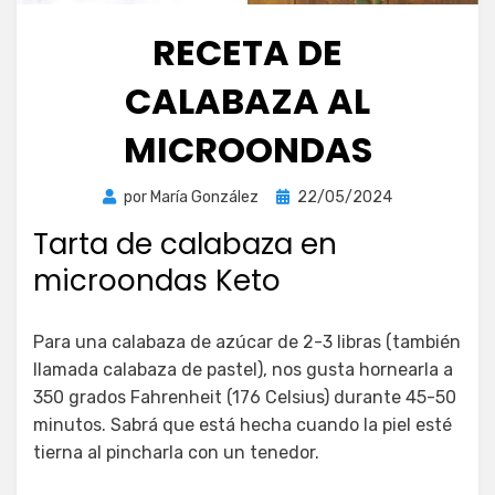
RECETA DE
CALABAZA AL
MICROONDAS
Publicada
por
María González
22/05/2024
el
Tarta de calabaza en
microondas Keto
Para una calabaza de azúcar de 2-3 libras (también
llamada calabaza de pastel), nos gusta hornearla a
350 grados Fahrenheit (176 Celsius) durante 45-50
minutos. Sabrá que está hecha cuando la piel esté
tierna al pincharla con un tenedor.