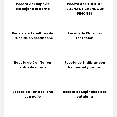
Receta de Chips de
Receta de CEBOLLAS
berenjena al horno
RELLENA DE CARNE CON
PIÑONES
Receta de Repollitos de
Receta de Plátanos
Bruselas en escabeche
tentación
Receta de Coliflor en
Receta de Endibias con
salsa de queso
bechamel y jamon
Receta de Palta rellena
Receta de Espinacas a la
con pollo
catalana