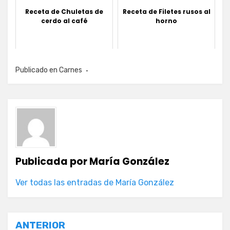
Receta de Chuletas de
Receta de Filetes rusos al
cerdo al café
horno
Publicado en
Carnes
Publicada por
María González
Ver todas las entradas de María González
Navegación
ANTERIOR