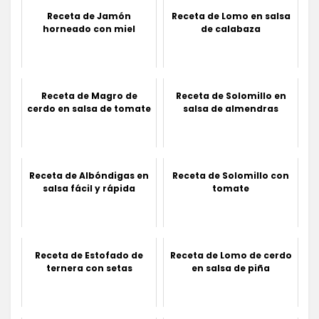
Receta de Jamón
Receta de Lomo en salsa
horneado con miel
de calabaza
Receta de Magro de
Receta de Solomillo en
cerdo en salsa de tomate
salsa de almendras
Receta de Albóndigas en
Receta de Solomillo con
salsa fácil y rápida
tomate
Receta de Estofado de
Receta de Lomo de cerdo
ternera con setas
en salsa de piña