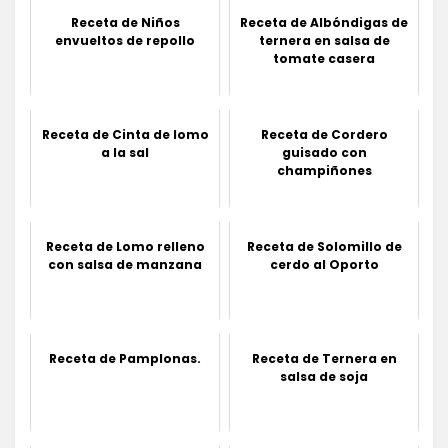
Receta de Niños
Receta de Albóndigas de
envueltos de repollo
ternera en salsa de
tomate casera
Receta de Cinta de lomo
Receta de Cordero
a la sal
guisado con
champiñones
Receta de Lomo relleno
Receta de Solomillo de
con salsa de manzana
cerdo al Oporto
Receta de Pamplonas.
Receta de Ternera en
salsa de soja