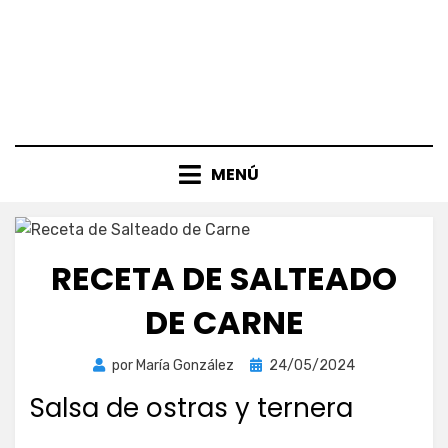
MENÚ
RECETA DE SALTEADO
DE CARNE
Publicada
por
María González
24/05/2024
el
Salsa de ostras y ternera