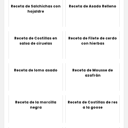
Receta de Salchichas con
Receta de Asado Relleno
hojaldre
Receta de Costillas en
Receta de Filete de cerdo
salsa de ciruelas
con hierbas
Receta de lomo asado
Receta de Mousse de
azafrán
Receta de la morcilla
Receta de Costillas de res
negra
a la goose