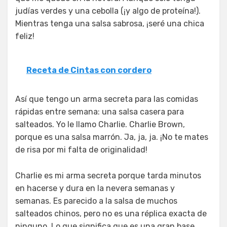
judías verdes y una cebolla (¡y algo de proteína!).
Mientras tenga una salsa sabrosa, ¡seré una chica
feliz!
Receta de Cintas con cordero
Así que tengo un arma secreta para las comidas
rápidas entre semana: una salsa casera para
salteados. Yo le llamo Charlie. Charlie Brown,
porque es una salsa marrón. Ja, ja, ja. ¡No te mates
de risa por mi falta de originalidad!
Charlie es mi arma secreta porque tarda minutos
en hacerse y dura en la nevera semanas y
semanas. Es parecido a la salsa de muchos
salteados chinos, pero no es una réplica exacta de
ninguno. Lo que significa que es una gran base