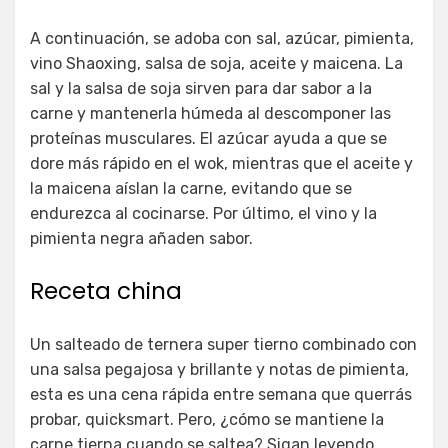
A continuación, se adoba con sal, azúcar, pimienta,
vino Shaoxing, salsa de soja, aceite y maicena. La
sal y la salsa de soja sirven para dar sabor a la
carne y mantenerla húmeda al descomponer las
proteínas musculares. El azúcar ayuda a que se
dore más rápido en el wok, mientras que el aceite y
la maicena aíslan la carne, evitando que se
endurezca al cocinarse. Por último, el vino y la
pimienta negra añaden sabor.
Receta china
Un salteado de ternera super tierno combinado con
una salsa pegajosa y brillante y notas de pimienta,
esta es una cena rápida entre semana que querrás
probar, quicksmart. Pero, ¿cómo se mantiene la
carne tierna cuando se saltea? Sigan leyendo,