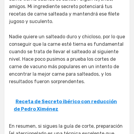
amigos. Mi ingrediente secreto potenciará tus
recetas de carne salteada y mantendrá ese filete
jugoso y suculento.
Nadie quiere un salteado duro y chicloso, por lo que
conseguir que la carne esté tierna es fundamental
cuando se trata de llevar el salteado al siguiente
nivel. Hace poco pusimos a prueba los cortes de
carne de vacuno más populares en un intento de
encontrar la mejor carne para salteados, y los
resultados fueron sorprendentes.
Receta de Secreto ibérico con reducción
de Pedro Ximénez
En resumen, si sigues la guía de corte, preparación
(el aterciopelado es una técnica excelente que