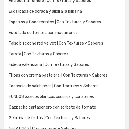
Entrecot al romero | Con Texturas y Sabores
Escalibada de dorada y alioli a la bilbaina
Especias y Condimentos | Con Texturas y Sabores
Estofado de ternera con macarrones
Falso bizcocho red velvet | Con Texturas y Sabores
Farofa | Con Texturas y Sabores
Fideua valenciana | Con Texturas y Sabores
Filloas con crema pastelera. | Con Texturas y Sabores
Foccacia de salchichas | Con Texturas y Sabores
FONDOS básicos blancos, oscuros y consomés
Gazpacho cartagenero con sorbete de tomate
Gelatina de frutas | Con Texturas y Sabores
GELATINAS | Con Texturas y Sabores