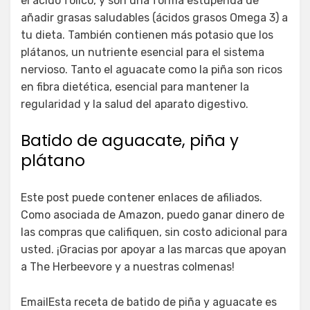
el ácido fólico, y son una forma estupenda de
añadir grasas saludables (ácidos grasos Omega 3) a
tu dieta. También contienen más potasio que los
plátanos, un nutriente esencial para el sistema
nervioso. Tanto el aguacate como la piña son ricos
en fibra dietética, esencial para mantener la
regularidad y la salud del aparato digestivo.
Batido de aguacate, piña y
plátano
Este post puede contener enlaces de afiliados.
Como asociada de Amazon, puedo ganar dinero de
las compras que califiquen, sin costo adicional para
usted. ¡Gracias por apoyar a las marcas que apoyan
a The Herbeevore y a nuestras colmenas!
EmailEsta receta de batido de piña y aguacate es