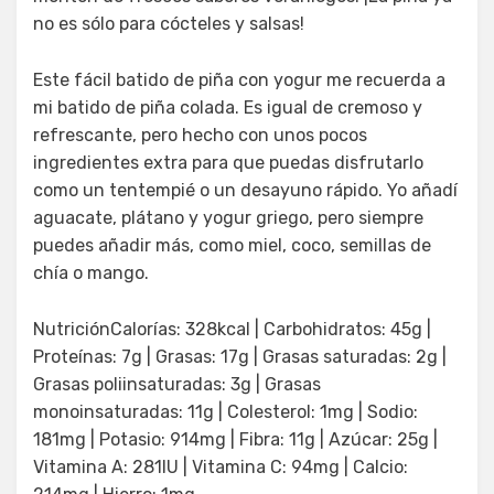
no es sólo para cócteles y salsas!
Este fácil batido de piña con yogur me recuerda a
mi batido de piña colada. Es igual de cremoso y
refrescante, pero hecho con unos pocos
ingredientes extra para que puedas disfrutarlo
como un tentempié o un desayuno rápido. Yo añadí
aguacate, plátano y yogur griego, pero siempre
puedes añadir más, como miel, coco, semillas de
chía o mango.
NutriciónCalorías: 328kcal | Carbohidratos: 45g |
Proteínas: 7g | Grasas: 17g | Grasas saturadas: 2g |
Grasas poliinsaturadas: 3g | Grasas
monoinsaturadas: 11g | Colesterol: 1mg | Sodio:
181mg | Potasio: 914mg | Fibra: 11g | Azúcar: 25g |
Vitamina A: 281IU | Vitamina C: 94mg | Calcio: