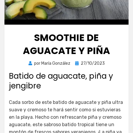
SMOOTHIE DE
AGUACATE Y PIÑA
Publicada
por
María González
27/10/2023
el
Batido de aguacate, piña y
jengibre
Cada sorbo de este batido de aguacate y piña ultra
suave y cremoso te hará sentir como si estuvieras
en la playa. Hecho con refrescante piña y cremoso
aguacate, este sabroso batido tropical tiene un
montón de frescos sabores veraniegos. ¡La piña ya