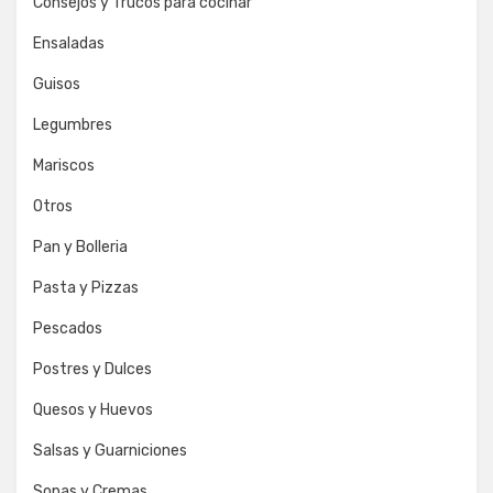
Consejos y Trucos para cocinar
Ensaladas
Guisos
Legumbres
Mariscos
Otros
Pan y Bolleria
Pasta y Pizzas
Pescados
Postres y Dulces
Quesos y Huevos
Salsas y Guarniciones
Sopas y Cremas