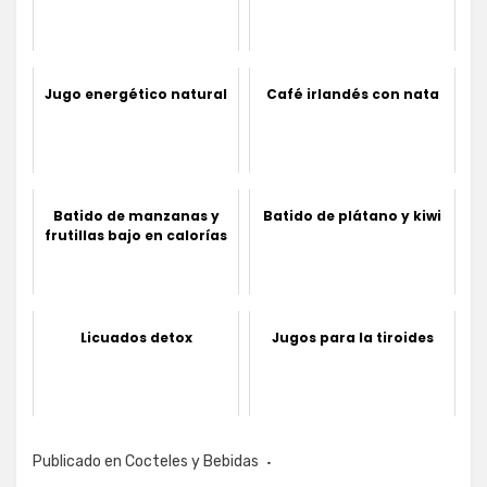
Jugo energético natural
Café irlandés con nata
Batido de manzanas y
Batido de plátano y kiwi
frutillas bajo en calorías
Licuados detox
Jugos para la tiroides
Publicado en
Cocteles y Bebidas