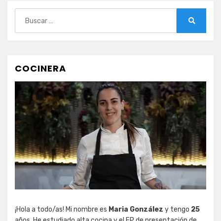
Buscar:
Buscar
COCINERA
¡Hola a todo/as! Mi nombre es
Maria González
y tengo
25
años. He estudiado alta cocina y el FP de presentación de