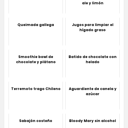
ale y limón
Queimada gallega
Jugos para limpiar el
hígado graso
Smoothie bowl de
Batido de chocolate con
chocolate y plátano
helado
Terremoto trago Chileno
Aguardiente de canela y
azúcar
Sabajón costeño
Bloody Mary sin alcohol