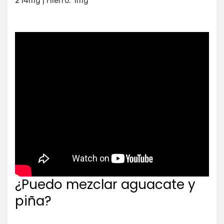
214mg | Hierro: 1mg
¿Puedo mezclar aguacate y
piña?