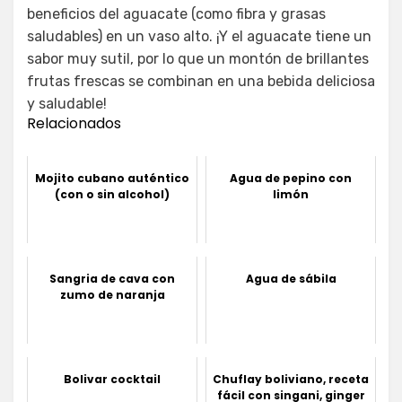
beneficios del aguacate (como fibra y grasas
saludables) en un vaso alto. ¡Y el aguacate tiene un
sabor muy sutil, por lo que un montón de brillantes
frutas frescas se combinan en una bebida deliciosa
y saludable!
Relacionados
Mojito cubano auténtico
Agua de pepino con
(con o sin alcohol)
limón
Sangria de cava con
Agua de sábila
zumo de naranja
Bolivar cocktail
Chuflay boliviano, receta
fácil con singani, ginger