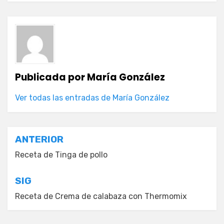
Publicada por
María González
Ver todas las entradas de María González
Navegación
ANTERIOR
de
Receta de Tinga de pollo
entradas
SIG
Receta de Crema de calabaza con Thermomix