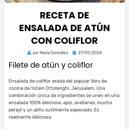
RECETA DE
ENSALADA DE ATÚN
CON COLIFLOR
Publicada
por
María González
21/05/2024
el
Filete de atún y coliflor
Ensalada de coliflor asada del popular libro de
cocina de Yotam Ottolenghi, Jerusalem. Una
combinación única de ingredientes se unen en una
ensalada 100% deliciosa: apio, avellanas, mucho
perejil y un aliño sutilmente especiado. Es
realmente deliciosa.