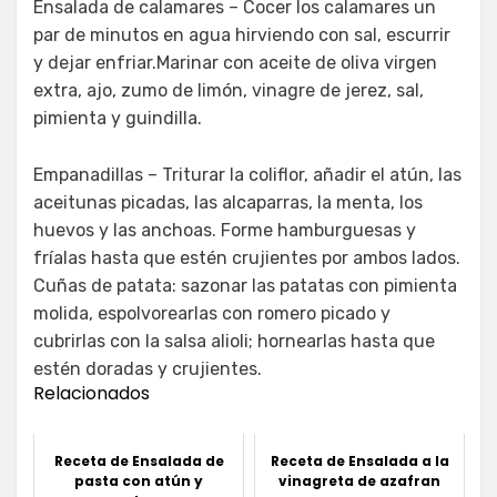
Ensalada de calamares – Cocer los calamares un
par de minutos en agua hirviendo con sal, escurrir
y dejar enfriar.Marinar con aceite de oliva virgen
extra, ajo, zumo de limón, vinagre de jerez, sal,
pimienta y guindilla.
Empanadillas – Triturar la coliflor, añadir el atún, las
aceitunas picadas, las alcaparras, la menta, los
huevos y las anchoas. Forme hamburguesas y
fríalas hasta que estén crujientes por ambos lados.
Cuñas de patata: sazonar las patatas con pimienta
molida, espolvorearlas con romero picado y
cubrirlas con la salsa alioli; hornearlas hasta que
estén doradas y crujientes.
Relacionados
Receta de Ensalada de
Receta de Ensalada a la
pasta con atún y
vinagreta de azafran