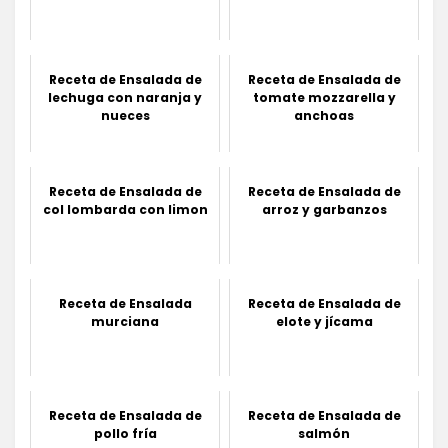
Receta de Ensalada de
Receta de Ensalada de
lechuga con naranja y
tomate mozzarella y
nueces
anchoas
Receta de Ensalada de
Receta de Ensalada de
col lombarda con limon
arroz y garbanzos
Receta de Ensalada
Receta de Ensalada de
murciana
elote y jícama
Receta de Ensalada de
Receta de Ensalada de
pollo fría
salmón