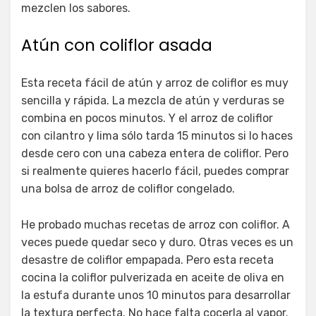
mezclen los sabores.
Atún con coliflor asada
Esta receta fácil de atún y arroz de coliflor es muy
sencilla y rápida. La mezcla de atún y verduras se
combina en pocos minutos. Y el arroz de coliflor
con cilantro y lima sólo tarda 15 minutos si lo haces
desde cero con una cabeza entera de coliflor. Pero
si realmente quieres hacerlo fácil, puedes comprar
una bolsa de arroz de coliflor congelado.
He probado muchas recetas de arroz con coliflor. A
veces puede quedar seco y duro. Otras veces es un
desastre de coliflor empapada. Pero esta receta
cocina la coliflor pulverizada en aceite de oliva en
la estufa durante unos 10 minutos para desarrollar
la textura perfecta. No hace falta cocerla al vapor.