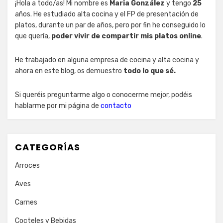
¡Hola a todo/as! Mi nombre es
Maria González
y tengo
25
años. He estudiado alta cocina y el FP de presentación de
platos, durante un par de años, pero por fin he conseguido lo
que quería,
poder vivir de compartir mis platos online
.
He trabajado en alguna empresa de cocina y alta cocina y
ahora en este blog, os demuestro
todo lo que sé.
Si queréis preguntarme algo o conocerme mejor, podéis
hablarme por mi página de
contacto
CATEGORÍAS
Arroces
Aves
Carnes
Cocteles y Bebidas