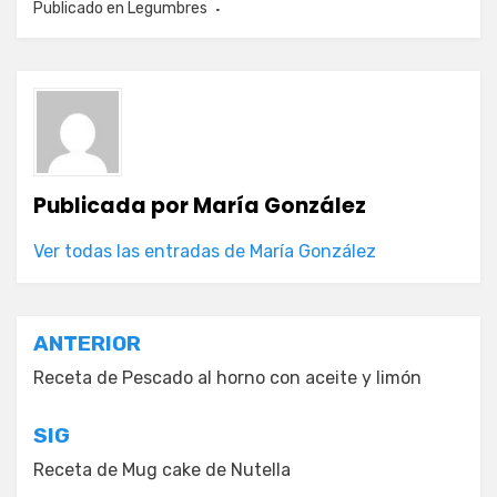
Publicado en
Legumbres
Publicada por
María González
Ver todas las entradas de María González
Navegación
ANTERIOR
de
Receta de Pescado al horno con aceite y limón
entradas
SIG
Receta de Mug cake de Nutella