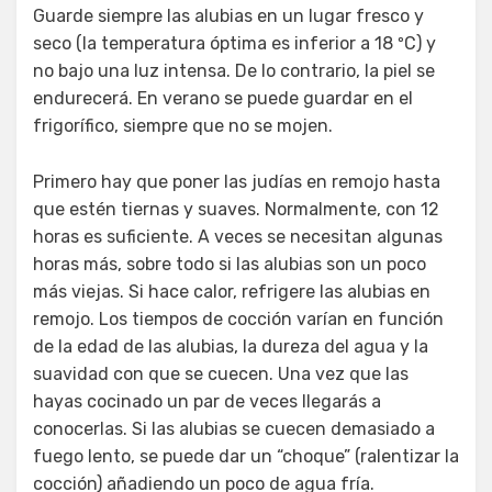
Guarde siempre las alubias en un lugar fresco y
seco (la temperatura óptima es inferior a 18 ºC) y
no bajo una luz intensa. De lo contrario, la piel se
endurecerá. En verano se puede guardar en el
frigorífico, siempre que no se mojen.
Primero hay que poner las judías en remojo hasta
que estén tiernas y suaves. Normalmente, con 12
horas es suficiente. A veces se necesitan algunas
horas más, sobre todo si las alubias son un poco
más viejas. Si hace calor, refrigere las alubias en
remojo. Los tiempos de cocción varían en función
de la edad de las alubias, la dureza del agua y la
suavidad con que se cuecen. Una vez que las
hayas cocinado un par de veces llegarás a
conocerlas. Si las alubias se cuecen demasiado a
fuego lento, se puede dar un “choque” (ralentizar la
cocción) añadiendo un poco de agua fría.