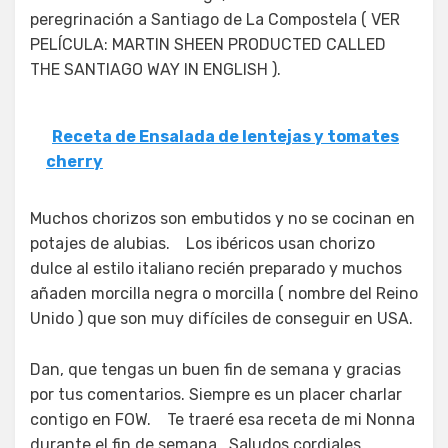
peregrinación a Santiago de La Compostela ( VER
PELÍCULA: MARTIN SHEEN PRODUCTED CALLED
THE SANTIAGO WAY IN ENGLISH ).
Receta de Ensalada de lentejas y tomates
cherry
Muchos chorizos son embutidos y no se cocinan en
potajes de alubias. Los ibéricos usan chorizo
dulce al estilo italiano recién preparado y muchos
añaden morcilla negra o morcilla ( nombre del Reino
Unido ) que son muy difíciles de conseguir en USA.
Dan, que tengas un buen fin de semana y gracias
por tus comentarios. Siempre es un placer charlar
contigo en FOW. Te traeré esa receta de mi Nonna
durante el fin de semana. Saludos cordiales.