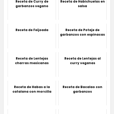
Receta de Curry de
Receta de Habichuelas en
garbanzos vegano
salsa
Receta de Feijoada
Receta de Potaje de
garbanzos con espinacas
Receta de Lentejas
Receta de Lentejas al
charras mexicanas
curry veganas
Receta de Habas a la
Receta de Bacalao con
catalana con morcilla
garbanzos