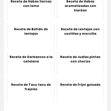
Receta de Habas tiernas
Receta de Habas
con lomo
aromatizadas con
hierbas
Receta de Batido de
Receta de Lentejas con
lentejas
costillas y morcilla
Receta de Garbanzos a la
Receta de Judias pintas
catalana
con chorizo
Receta de Tacu tacu de
Receta de Frijol guisado
frejoles