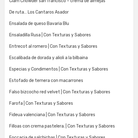
Clam Chowder san francisco – crema de almejas
De ruta… Los Cantaros Asador
Ensalada de queso Bavaria Blu
Ensaladilla Rusa | Con Texturas y Sabores
Entrecot al romero | Con Texturas y Sabores
Escalibada de dorada y alioli a la bilbaina
Especias y Condimentos | Con Texturas y Sabores
Estofado de ternera con macarrones
Falso bizcocho red velvet | Con Texturas y Sabores
Farofa | Con Texturas y Sabores
Fideua valenciana | Con Texturas y Sabores
Filloas con crema pastelera. | Con Texturas y Sabores
Foccacia de salchichas | Con Texturas y Sabores