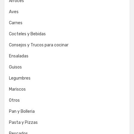
Arroces
Aves
Carnes
Cocteles y Bebidas
Consejos y Trucos para cocinar
Ensaladas
Guisos
Legumbres
Mariscos
Otros
Pan y Bolleria
Pasta y Pizzas
Pescados