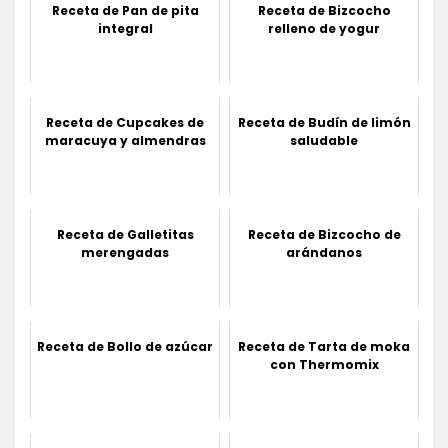
Receta de Pan de pita
Receta de Bizcocho
integral
relleno de yogur
Receta de Cupcakes de
Receta de Budín de limón
maracuya y almendras
saludable
Receta de Galletitas
Receta de Bizcocho de
merengadas
arándanos
Receta de Bollo de azúcar
Receta de Tarta de moka
con Thermomix