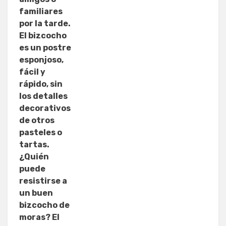
familiares
por la tarde.
El bizcocho
es un postre
esponjoso,
fácil y
rápido, sin
los detalles
decorativos
de otros
pasteles o
tartas.
¿Quién
puede
resistirse a
un buen
bizcocho de
moras? El