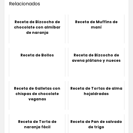
Relacionados
Receta de Bizcocho de
Receta de Muffins de
chocolate con almíbar
maní
de naranja
Receta de Bollos
Receta de Bizcocho de
avena plátano y nueces
Receta de Galletas con
Receta de Tortas de alma
chispas de chocolate
hojaldradas
veganas
Receta de Torta de
Receta de Pan de salvado
naranja fácil
de trigo