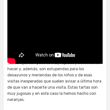
Torrijas
Las torrijas son postres muy rápidos y sencillos de
hacer y, además, son estupendas para los
desayunos y meriendas de los niños y de esas
visitas inesperadas que suelen avisar a última hora
de que van a hacerte una visita. Estas tartas son
muy jugosas y en este caso la hemos hecho con
naranjas.