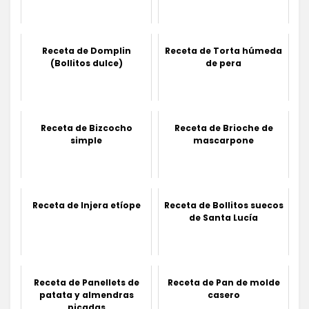
Receta de Domplin
Receta de Torta húmeda
(Bollitos dulce)
de pera
Receta de Bizcocho
Receta de Brioche de
simple
mascarpone
Receta de Injera etíope
Receta de Bollitos suecos
de Santa Lucía
Receta de Panellets de
Receta de Pan de molde
patata y almendras
casero
picadas