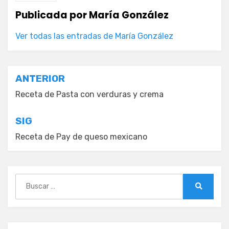
Publicada por
María González
Ver todas las entradas de María González
Navegación
ANTERIOR
de
Receta de Pasta con verduras y crema
entradas
SIG
Receta de Pay de queso mexicano
Buscar:
Buscar