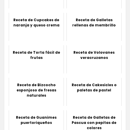
Receta de Cupcakes de
Receta de Galletas
naranja y queso crema
rellenas de membrillo
Receta de Torta fácil de
Receta de Volovanes
frutas
veracruzanos
Receta de Bizcocho
Receta de Cakesicles o
esponjoso de fresas
paletas de pastel
naturales
Receta de Guanimes
Receta de Galletas de
puertoriqueños
Pascua con pepitas de
colores