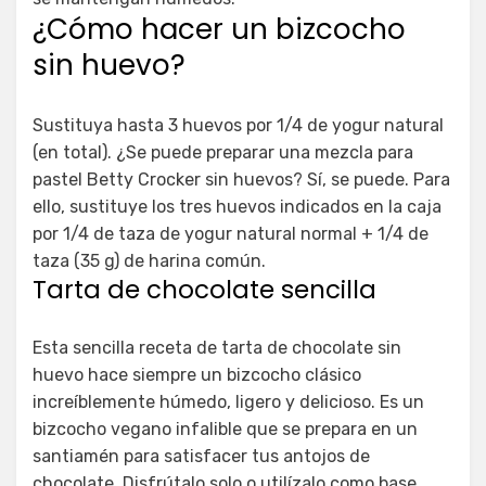
¿Cómo hacer un bizcocho
sin huevo?
Sustituya hasta 3 huevos por 1/4 de yogur natural
(en total). ¿Se puede preparar una mezcla para
pastel Betty Crocker sin huevos? Sí, se puede. Para
ello, sustituye los tres huevos indicados en la caja
por 1/4 de taza de yogur natural normal + 1/4 de
taza (35 g) de harina común.
Tarta de chocolate sencilla
Esta sencilla receta de tarta de chocolate sin
huevo hace siempre un bizcocho clásico
increíblemente húmedo, ligero y delicioso. Es un
bizcocho vegano infalible que se prepara en un
santiamén para satisfacer tus antojos de
chocolate. Disfrútalo solo o utilízalo como base