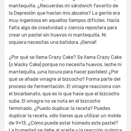
mantequilla. ¿Recuerdas mi sándwich favorito de
la Depresión que hacían mis abuelos? La gente era
muy ingeniosa en aquellos tiempos difíciles. Hacía
falta algo de creatividad y ciencia repostera para
crear un pastel sin huevos ni mantequilla. Ni
siquiera necesitas una batidora. ¡Genial!
¿Por qué se llama Crazy Cake? Se llama Crazy Cake
(o Wacky Cake) porque no necesita huevos, leche ni
mantequilla, ¡una locura para hacer pasteles! ¿Por
qué se añade vinagre al bizcocho? Forma parte del
proceso de fermentación. El vinagre reacciona con
el bicarbonato, que es lo que hace que el bizcocho
suba. El vinagre no se nota en el bizcocho
terminado. ¿Puedo duplicar la receta? Puedes
duplicar la receta, sólo tienes que utilizar un molde
de 9×13. ¿Cómo puede estar húmedo este pastel?
La humedad se debe al aceite y la reacción química