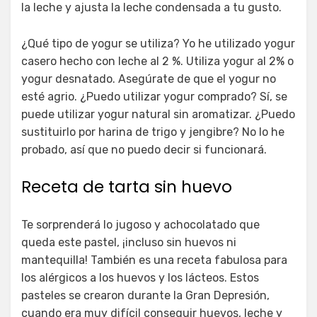
la leche y ajusta la leche condensada a tu gusto.
¿Qué tipo de yogur se utiliza? Yo he utilizado yogur
casero hecho con leche al 2 %. Utiliza yogur al 2% o
yogur desnatado. Asegúrate de que el yogur no
esté agrio. ¿Puedo utilizar yogur comprado? Sí, se
puede utilizar yogur natural sin aromatizar. ¿Puedo
sustituirlo por harina de trigo y jengibre? No lo he
probado, así que no puedo decir si funcionará.
Receta de tarta sin huevo
Te sorprenderá lo jugoso y achocolatado que
queda este pastel, ¡incluso sin huevos ni
mantequilla! También es una receta fabulosa para
los alérgicos a los huevos y los lácteos. Estos
pasteles se crearon durante la Gran Depresión,
cuando era muy difícil conseguir huevos, leche y