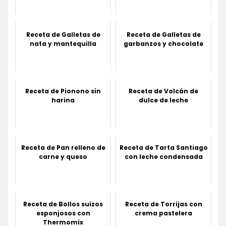
Receta de Galletas de
Receta de Galletas de
nata y mantequilla
garbanzos y chocolate
Receta de Pionono sin
Receta de Volcán de
harina
dulce de leche
Receta de Pan relleno de
Receta de Tarta Santiago
carne y queso
con leche condensada
Receta de Bollos suizos
Receta de Torrijas con
esponjosos con
crema pastelera
Thermomix