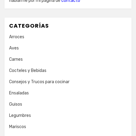
hablarme por mi página de
contacto
CATEGORÍAS
Arroces
Aves
Carnes
Cocteles y Bebidas
Consejos y Trucos para cocinar
Ensaladas
Guisos
Legumbres
Mariscos