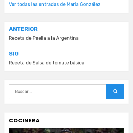
Ver todas las entradas de María González
Navegación
ANTERIOR
de
Receta de Paella a la Argentina
entradas
SIG
Receta de Salsa de tomate básica
Buscar:
Buscar
COCINERA