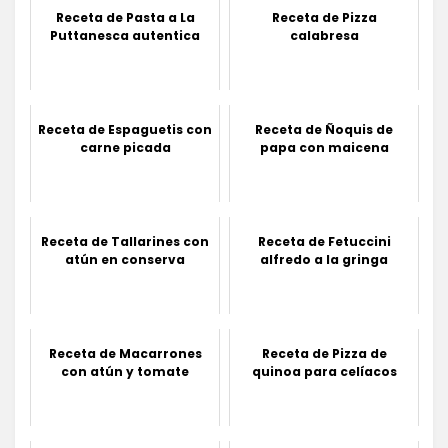
Receta de Pasta a La
Receta de Pizza
Puttanesca autentica
calabresa
Receta de Espaguetis con
Receta de Ñoquis de
carne picada
papa con maicena
Receta de Tallarines con
Receta de Fetuccini
atún en conserva
alfredo a la gringa
Receta de Macarrones
Receta de Pizza de
con atún y tomate
quinoa para celíacos