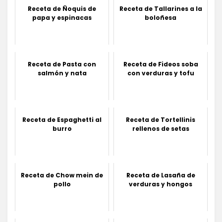
Receta de Ñoquis de
Receta de Tallarines a la
papa y espinacas
boloñesa
Receta de Pasta con
Receta de Fideos soba
salmón y nata
con verduras y tofu
Receta de Espaghetti al
Receta de Tortellinis
burro
rellenos de setas
Receta de Chow mein de
Receta de Lasaña de
pollo
verduras y hongos