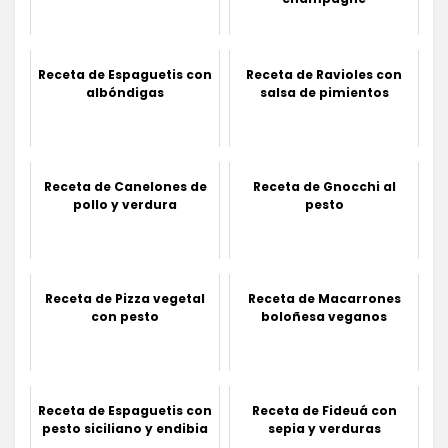
Receta de Espaguetis con
Receta de Ravioles con
albóndigas
salsa de pimientos
Receta de Canelones de
Receta de Gnocchi al
pollo y verdura
pesto
Receta de Pizza vegetal
Receta de Macarrones
con pesto
boloñesa veganos
Receta de Espaguetis con
Receta de Fideuá con
pesto siciliano y endibia
sepia y verduras