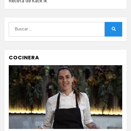
Receta de Kack ik
Buscar:
Buscar
COCINERA