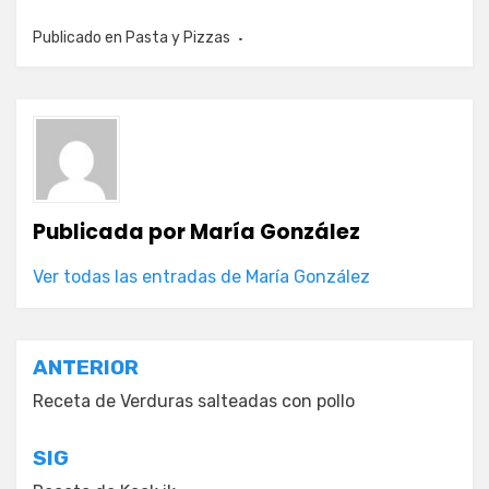
Publicado en
Pasta y Pizzas
Publicada por
María González
Ver todas las entradas de María González
Navegación
ANTERIOR
de
Receta de Verduras salteadas con pollo
entradas
SIG