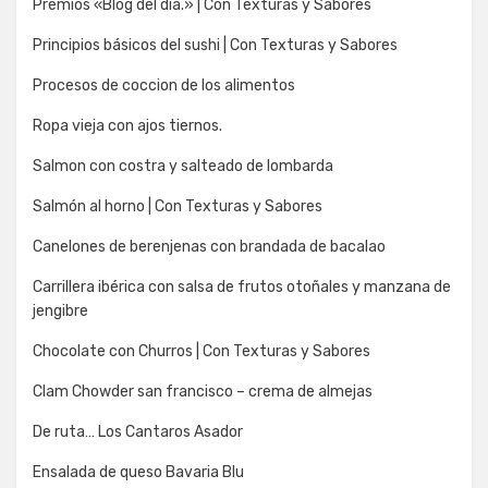
Premios «Blog del día.» | Con Texturas y Sabores
Principios básicos del sushi | Con Texturas y Sabores
Procesos de coccion de los alimentos
Ropa vieja con ajos tiernos.
Salmon con costra y salteado de lombarda
Salmón al horno | Con Texturas y Sabores
Canelones de berenjenas con brandada de bacalao
Carrillera ibérica con salsa de frutos otoñales y manzana de
jengibre
Chocolate con Churros | Con Texturas y Sabores
Clam Chowder san francisco – crema de almejas
De ruta… Los Cantaros Asador
Ensalada de queso Bavaria Blu