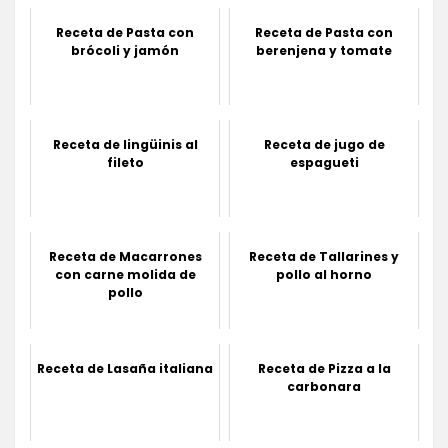
Receta de Pasta con
Receta de Pasta con
brócoli y jamón
berenjena y tomate
Receta de lingüinis al
Receta de jugo de
fileto
espagueti
Receta de Macarrones
Receta de Tallarines y
con carne molida de
pollo al horno
pollo
Receta de Lasaña italiana
Receta de Pizza a la
carbonara