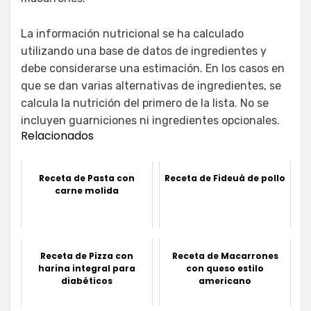
La información nutricional se ha calculado
utilizando una base de datos de ingredientes y
debe considerarse una estimación. En los casos en
que se dan varias alternativas de ingredientes, se
calcula la nutrición del primero de la lista. No se
incluyen guarniciones ni ingredientes opcionales.
Relacionados
Receta de Pasta con
Receta de Fideuá de pollo
carne molida
Receta de Pizza con
Receta de Macarrones
harina integral para
con queso estilo
diabéticos
americano