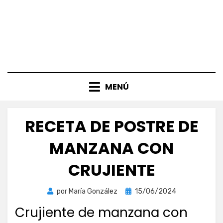
MENÚ
RECETA DE POSTRE DE
MANZANA CON
CRUJIENTE
Publicada
por
María González
15/06/2024
el
Crujiente de manzana con