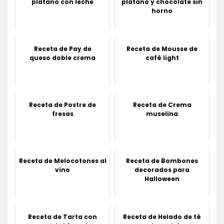
plátano con leche
plátano y chocolate sin
horno
Receta de Pay de
Receta de Mousse de
queso doble crema
café light
Receta de Postre de
Receta de Crema
fresas
muselina
Receta de Melocotones al
Receta de Bombones
vino
decorados para
Halloween
Receta de Tarta con
Receta de Helado de té