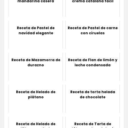
mandarina casera
crema catalana fácil
Receta de Pastel de
Receta de Pastel de carne
navidad elegante
con ciruelas
Receta de Mazamorra de
Receta de Flan de limón y
durazno
leche condensada
Receta de Helado de
Receta de torta helada
plátano
de chocolate
Receta de Helado de
Receta de Tarta de