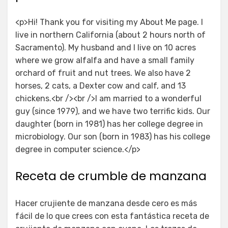
<p>Hi! Thank you for visiting my About Me page. I
live in northern California (about 2 hours north of
Sacramento). My husband and I live on 10 acres
where we grow alfalfa and have a small family
orchard of fruit and nut trees. We also have 2
horses, 2 cats, a Dexter cow and calf, and 13
chickens.<br /><br />I am married to a wonderful
guy (since 1979), and we have two terrific kids. Our
daughter (born in 1981) has her college degree in
microbiology. Our son (born in 1983) has his college
degree in computer science.</p>
Receta de crumble de manzana
Hacer crujiente de manzana desde cero es más
fácil de lo que crees con esta fantástica receta de