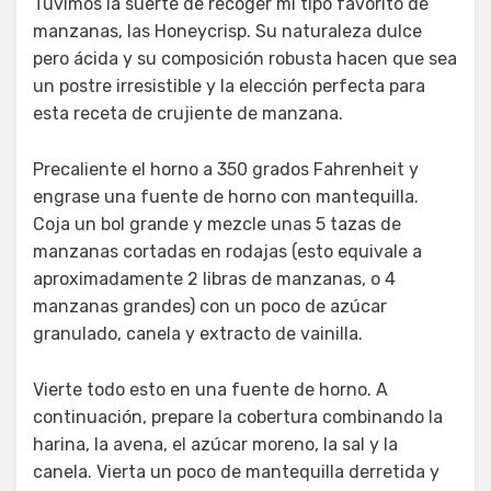
Tuvimos la suerte de recoger mi tipo favorito de
manzanas, las Honeycrisp. Su naturaleza dulce
pero ácida y su composición robusta hacen que sea
un postre irresistible y la elección perfecta para
esta receta de crujiente de manzana.
Precaliente el horno a 350 grados Fahrenheit y
engrase una fuente de horno con mantequilla.
Coja un bol grande y mezcle unas 5 tazas de
manzanas cortadas en rodajas (esto equivale a
aproximadamente 2 libras de manzanas, o 4
manzanas grandes) con un poco de azúcar
granulado, canela y extracto de vainilla.
Vierte todo esto en una fuente de horno. A
continuación, prepare la cobertura combinando la
harina, la avena, el azúcar moreno, la sal y la
canela. Vierta un poco de mantequilla derretida y