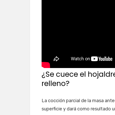
¿Se cuece el hojaldr
relleno?
La cocción parcial de la masa antes
superficie y dará como resultado u