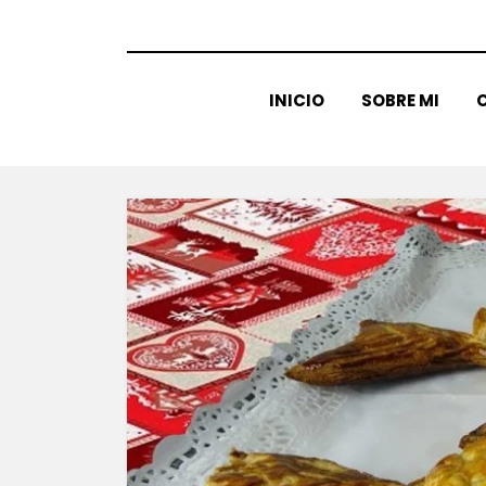
INICIO
SOBRE MI
C