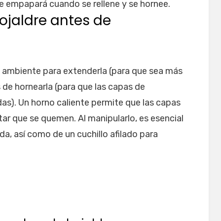
se empapará cuando se rellene y se hornee.
hojaldre antes de
 ambiente para extenderla (para que sea más
s de hornearla (para que las capas de
s). Un horno caliente permite que las capas
tar que se quemen. Al manipularlo, es esencial
a, así como de un cuchillo afilado para