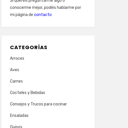
Si queréis preguntarme algo o
conocerme mejor, podéis hablarme por
mi página de
contacto
CATEGORÍAS
Arroces
Aves
Carnes
Cocteles y Bebidas
Consejos y Trucos para cocinar
Ensaladas
Guisos