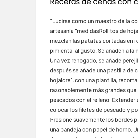
Recetas de cenas con c
“Lucirse como un maestro de la co
artesanía “medidasRollitos de hoj
mezclan las patatas cortadas en ro
pimienta, al gusto. Se añaden a la 
Una vez rehogado, se añade pereji
después se añade una pastilla de 
hojaldre`, con una plantilla, recor
razonablemente más grandes que lo
pescados con el relleno. Extender e
colocar los filetes de pescado y p
Presione suavemente los bordes par
una bandeja con papel de horno. U