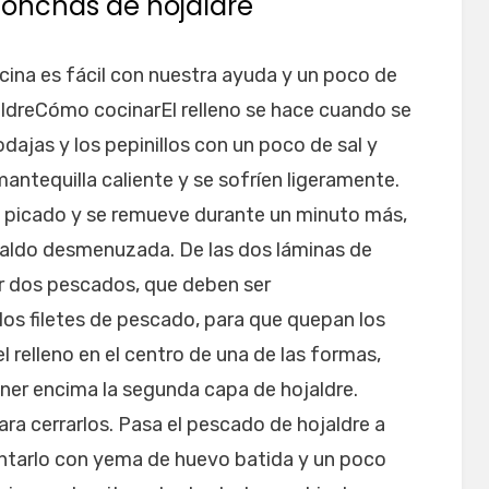
onchas de hojaldre
cina es fácil con nuestra ayuda y un poco de
aldreCómo cocinarEl relleno se hace cuando se
dajas y los pepinillos con un poco de sal y
mantequilla caliente y se sofríen ligeramente.
l picado y se remueve durante un minuto más,
caldo desmenuzada. De las dos láminas de
tar dos pescados, que deben ser
s filetes de pescado, para que quepan los
l relleno en el centro de una de las formas,
oner encima la segunda capa de hojaldre.
a cerrarlos. Pasa el pescado de hojaldre a
ntarlo con yema de huevo batida y un poco