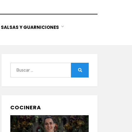
SALSAS Y GUARNICIONES
Buscar:
Buscar
COCINERA