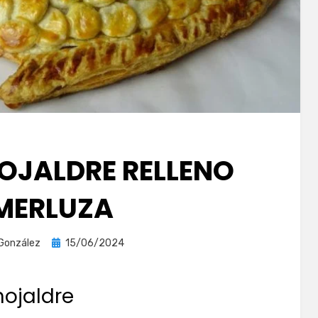
HOJALDRE RELLENO
 MERLUZA
Publicada
 González
15/06/2024
el
ojaldre