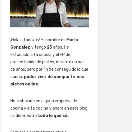
¡Hola a todo/as! Mi nombre es
Maria
González
y tengo
25
años. He
estudiado alta cocina y el FP de
presentación de platos, durante un par
de años, pero por fin he conseguido lo que
quería,
poder vivir de compartir mis
platos online
.
He trabajado en alguna empresa de
cocina y alta cocina y ahora en este blog,
os demuestro
todo lo que sé.