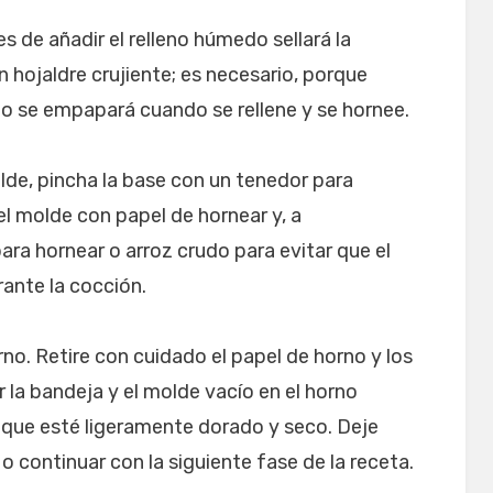
es de añadir el relleno húmedo sellará la
 hojaldre crujiente; es necesario, porque
 no se empapará cuando se rellene y se hornee.
lde, pincha la base con un tenedor para
 el molde con papel de hornear y, a
ara hornear o arroz crudo para evitar que el
ante la cocción.
no. Retire con cuidado el papel de horno y los
r la bandeja y el molde vacío en el horno
que esté ligeramente dorado y seco. Deje
 o continuar con la siguiente fase de la receta.