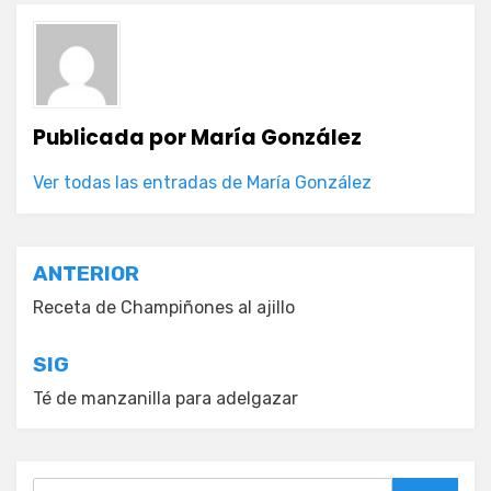
Publicada por
María González
Ver todas las entradas de María González
Navegación
ANTERIOR
de
Receta de Champiñones al ajillo
entradas
SIG
Té de manzanilla para adelgazar
Buscar: