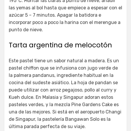
195°C. Montar las claras a punto de nieve, añadir
las yemas al bol hasta que empiece a espesar con el
azúcar 5 – 7 minutos. Apagar la batidora e
incorporar poco a poco la harina con el merengue a
punto de nieve.
Tarta argentina de melocotón
Este pastel tiene un sabor natural a madera. Es un
pastel chiffon que se infusiona con jugo verde de
la palmera pandanus, ingrediente habitual en la
cocina del sudeste asiático. La hoja de pandan se
puede utilizar con arroz pegajoso, pollo al curry y
Kueh dulce. En Malasia y Singapur adoran estos
pasteles verdes, y la mezcla Pine Gardens Cake es
una de las mejores. Si está en el aeropuerto Changi
de Singapur, la pastelería Bangawan Solo es la
última parada perfecta de su viaje.