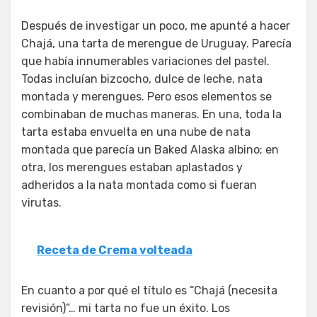
Después de investigar un poco, me apunté a hacer
Chajá, una tarta de merengue de Uruguay. Parecía
que había innumerables variaciones del pastel.
Todas incluían bizcocho, dulce de leche, nata
montada y merengues. Pero esos elementos se
combinaban de muchas maneras. En una, toda la
tarta estaba envuelta en una nube de nata
montada que parecía un Baked Alaska albino; en
otra, los merengues estaban aplastados y
adheridos a la nata montada como si fueran
virutas.
Receta de Crema volteada
En cuanto a por qué el título es “Chajá (necesita
revisión)”… mi tarta no fue un éxito. Los