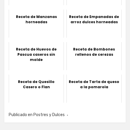
Receta de Manzanas
Receta de Empanadas de
horneadas
arroz dulces horneadas
Receta de Huevos de
Receta de Bombones
Pascua caseros sin
rellenos de cerezas
molde
Receta de Quesillo
Receta de Tarta de queso
Casero o Flan
a la pomarola
Publicado en
Postres y Dulces