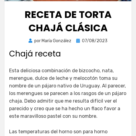
RECETA DE TORTA
CHAJÁ CLÁSICA
Publicada
por
María González
07/08/2023
el
Chajá receta
Esta deliciosa combinación de bizcocho, nata,
merengue, dulce de leche y melocotón toma su
nombre de un pájaro nativo de Uruguay. Al parecer,
los merengues se parecen a los rasgos de un pájaro
chaja. Debo admitir que me resulta difícil ver el
parecido y creo que se ha hecho un flaco favor a
este maravilloso pastel con su nombre.
Las temperaturas del horno son para horno