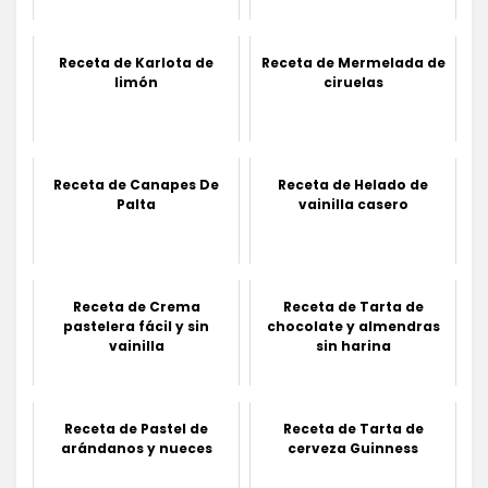
Receta de Karlota de
Receta de Mermelada de
limón
ciruelas
Receta de Canapes De
Receta de Helado de
Palta
vainilla casero
Receta de Crema
Receta de Tarta de
pastelera fácil y sin
chocolate y almendras
vainilla
sin harina
Receta de Pastel de
Receta de Tarta de
arándanos y nueces
cerveza Guinness