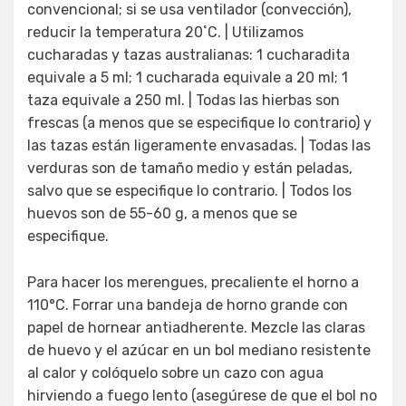
convencional; si se usa ventilador (convección),
reducir la temperatura 20˚C. | Utilizamos
cucharadas y tazas australianas: 1 cucharadita
equivale a 5 ml; 1 cucharada equivale a 20 ml; 1
taza equivale a 250 ml. | Todas las hierbas son
frescas (a menos que se especifique lo contrario) y
las tazas están ligeramente envasadas. | Todas las
verduras son de tamaño medio y están peladas,
salvo que se especifique lo contrario. | Todos los
huevos son de 55-60 g, a menos que se
especifique.
Para hacer los merengues, precaliente el horno a
110°C. Forrar una bandeja de horno grande con
papel de hornear antiadherente. Mezcle las claras
de huevo y el azúcar en un bol mediano resistente
al calor y colóquelo sobre un cazo con agua
hirviendo a fuego lento (asegúrese de que el bol no