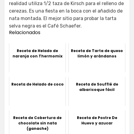
realidad utiliza 1/2 taza de Kirsch para el relleno de
cerezas. Es una fiesta en la boca con el añadido de
nata montada. El mejor sitio para probar la tarta
selva negra es el Café Schaefer.
Relacionados
Receta de Helado de
Receta de Tarta de queso
naranja con Thermomix
limón y arándanos
Receta de Helado de coco
Receta de Soufflé de
albaricoque fácil
Receta de Cobertura de
Receta de Postre De
chocolate sin nata
Huevo y azucar
(ganache)