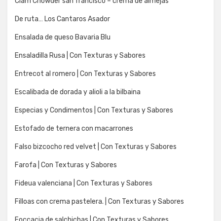
Clam Chowder san francisco – crema de almejas
De ruta… Los Cantaros Asador
Ensalada de queso Bavaria Blu
Ensaladilla Rusa | Con Texturas y Sabores
Entrecot al romero | Con Texturas y Sabores
Escalibada de dorada y alioli a la bilbaina
Especias y Condimentos | Con Texturas y Sabores
Estofado de ternera con macarrones
Falso bizcocho red velvet | Con Texturas y Sabores
Farofa | Con Texturas y Sabores
Fideua valenciana | Con Texturas y Sabores
Filloas con crema pastelera. | Con Texturas y Sabores
Foccacia de salchichas | Con Texturas y Sabores