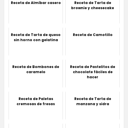
Receta de Almíbar casero
Receta de Tarta de
brownie y cheesecake
Receta de Tarta de queso
Receta de Camotillo
sin horno con gelatina
Receta de Bombones de
Receta de Pastelitos de
caramelo
chocolate fáciles de
hacer
Receta de Paletas
Receta de Tarta de
cremosas de fresas
manzana y sidra