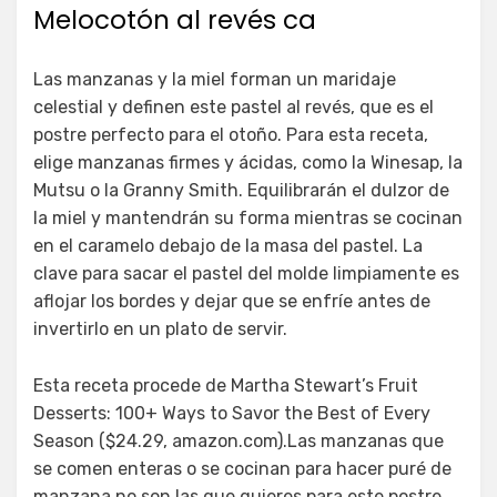
Melocotón al revés ca
Las manzanas y la miel forman un maridaje
celestial y definen este pastel al revés, que es el
postre perfecto para el otoño. Para esta receta,
elige manzanas firmes y ácidas, como la Winesap, la
Mutsu o la Granny Smith. Equilibrarán el dulzor de
la miel y mantendrán su forma mientras se cocinan
en el caramelo debajo de la masa del pastel. La
clave para sacar el pastel del molde limpiamente es
aflojar los bordes y dejar que se enfríe antes de
invertirlo en un plato de servir.
Esta receta procede de Martha Stewart’s Fruit
Desserts: 100+ Ways to Savor the Best of Every
Season ($24.29, amazon.com).Las manzanas que
se comen enteras o se cocinan para hacer puré de
manzana no son las que quieres para este postre.