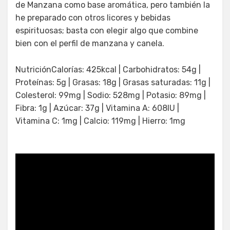
de Manzana como base aromática, pero también la
he preparado con otros licores y bebidas
espirituosas; basta con elegir algo que combine
bien con el perfil de manzana y canela.
NutriciónCalorías: 425kcal | Carbohidratos: 54g |
Proteínas: 5g | Grasas: 18g | Grasas saturadas: 11g |
Colesterol: 99mg | Sodio: 528mg | Potasio: 89mg |
Fibra: 1g | Azúcar: 37g | Vitamina A: 608IU |
Vitamina C: 1mg | Calcio: 119mg | Hierro: 1mg