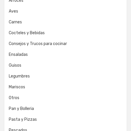
Arroces
Aves
Carnes
Cocteles y Bebidas
Consejos y Trucos para cocinar
Ensaladas
Guisos
Legumbres
Mariscos
Otros
Pan y Bolleria
Pasta y Pizzas
Pescados