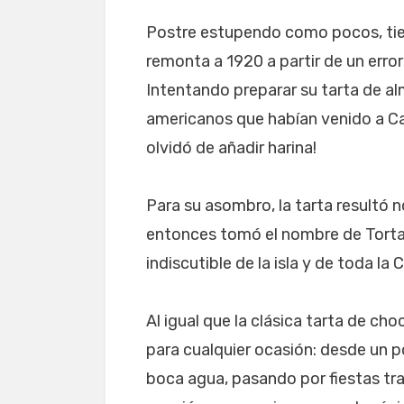
Postre estupendo como pocos, tien
remonta a 1920 a partir de un error
Intentando preparar su tarta de al
americanos que habían venido a Cap
olvidó de añadir harina!
Para su asombro, la tarta resultó n
entonces tomó el nombre de Torta 
indiscutible de la isla y de toda la
Al igual que la clásica tarta de cho
para cualquier ocasión: desde un p
boca agua, pasando por fiestas tr