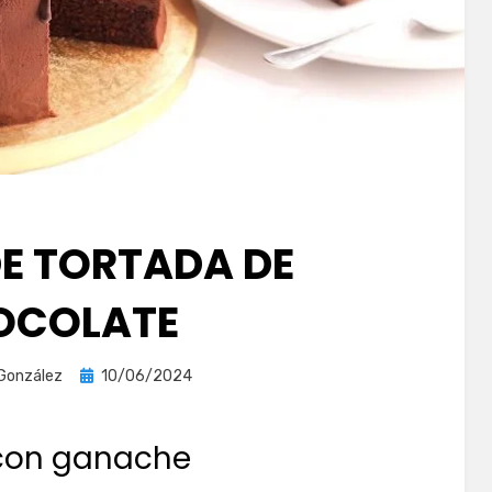
DE TORTADA DE
OCOLATE
Publicada
 González
10/06/2024
el
 con ganache