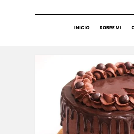
INICIO
SOBRE MI
C