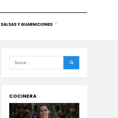
SALSAS Y GUARNICIONES
Buscar:
Buscar
COCINERA