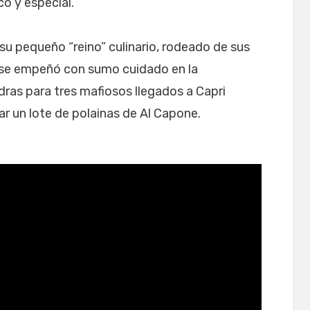
co y especial.
 su pequeño “reino” culinario, rodeado de sus
 se empeñó con sumo cuidado en la
ras para tres mafiosos llegados a Capri
 un lote de polainas de Al Capone.