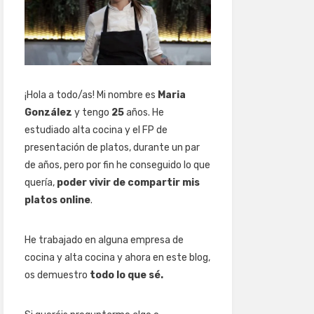
¡Hola a todo/as! Mi nombre es
Maria
González
y tengo
25
años. He
estudiado alta cocina y el FP de
presentación de platos, durante un par
de años, pero por fin he conseguido lo que
quería,
poder vivir de compartir mis
platos online
.
He trabajado en alguna empresa de
cocina y alta cocina y ahora en este blog,
os demuestro
todo lo que sé.