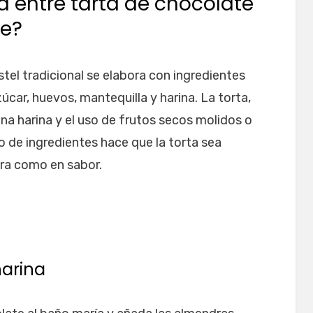
ia entre tarta de chocolate
te?
tel tradicional se elabora con ingredientes
ar, huevos, mantequilla y harina. La torta,
na harina y el uso de frutos secos molidos o
o de ingredientes hace que la torta sea
ra como en sabor.
harina