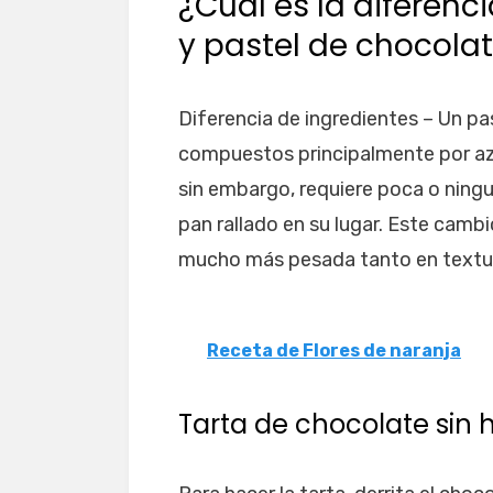
¿Cuál es la diferenc
y pastel de chocola
Diferencia de ingredientes – Un pas
compuestos principalmente por azúc
sin embargo, requiere poca o ningu
pan rallado en su lugar. Este cambi
mucho más pesada tanto en textu
Receta de Flores de naranja
Tarta de chocolate sin 