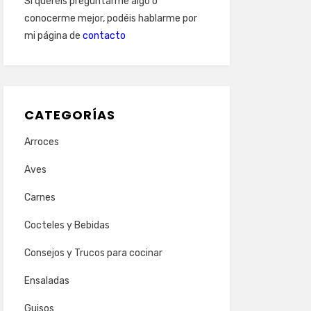
Si queréis preguntarme algo o
conocerme mejor, podéis hablarme por
mi página de
contacto
CATEGORÍAS
Arroces
Aves
Carnes
Cocteles y Bebidas
Consejos y Trucos para cocinar
Ensaladas
Guisos