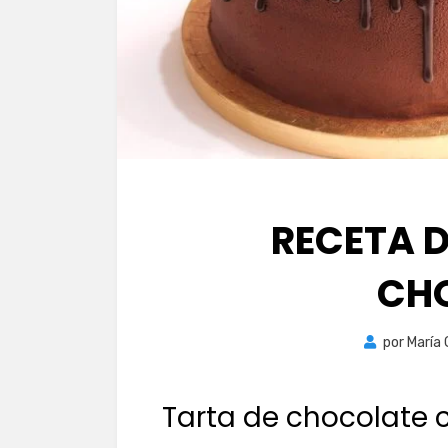
RECETA 
CH
por
María
Tarta de chocolate