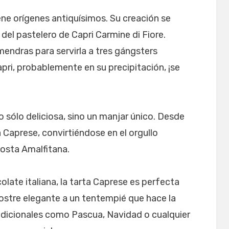
e orígenes antiquísimos. Su creación se
 del pastelero de Capri Carmine di Fiore.
mendras para servirla a tres gángsters
ri, probablemente en su precipitación, ¡se
o sólo deliciosa, sino un manjar único. Desde
Caprese, convirtiéndose en el orgullo
 Costa Amalfitana.
colate italiana, la tarta Caprese es perfecta
ostre elegante a un tentempié que hace la
adicionales como Pascua, Navidad o cualquier