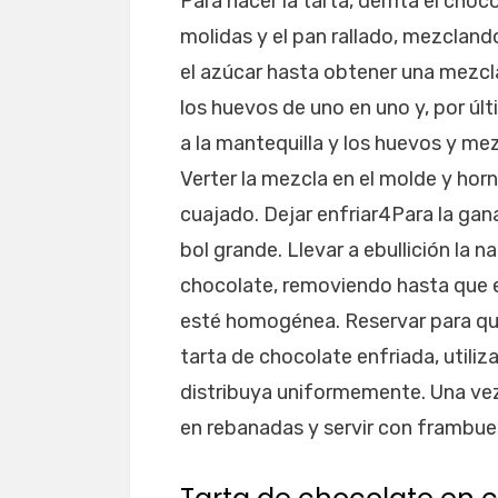
Para hacer la tarta, derrita el cho
molidas y el pan rallado, mezclando
el azúcar hasta obtener una mezcla
los huevos de uno en uno y, por últi
a la mantequilla y los huevos y m
Verter la mezcla en el molde y hor
cuajado. Dejar enfriar4Para la gan
bol grande. Llevar a ebullición la n
chocolate, removiendo hasta que e
esté homogénea. Reservar para que 
tarta de chocolate enfriada, utili
distribuya uniformemente. Una vez
en rebanadas y servir con frambue