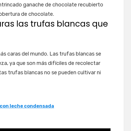
l intrincado ganache de chocolate recubierto
bertura de chocolate.
ras las trufas blancas que
más caras del mundo. Las trufas blancas se
eza, ya que son más difíciles de recolectar
tas trufas blancas no se pueden cultivar ni
 con leche condensada