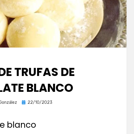
DE TRUFAS DE
ATE BLANCO
Publicada
 González
22/10/2023
el
te blanco