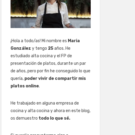
¡Hola a todo/as! Mi nombre es
Maria
González
y tengo
25
años. He
estudiado alta cocina y el FP de
presentación de platos, durante un par
de años, pero por fin he conseguido lo que
quería,
poder vivir de compartir mis
platos online
.
He trabajado en alguna empresa de
cocina y alta cocina y ahora en este blog,
os demuestro
todo lo que sé.