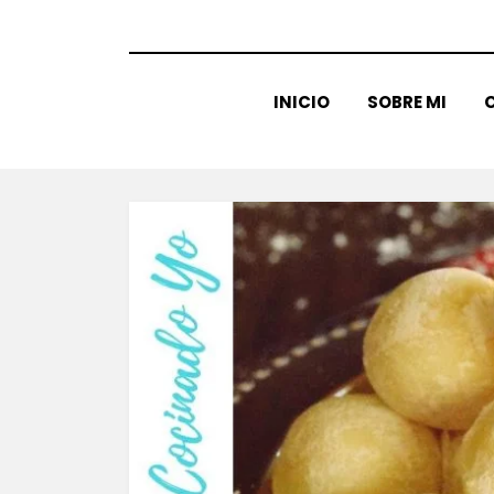
INICIO
SOBRE MI
C