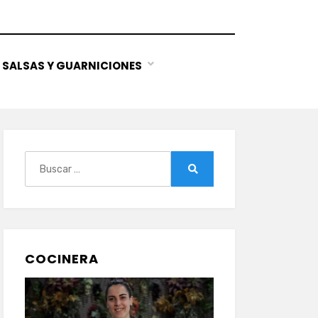
SALSAS Y GUARNICIONES
Buscar:
Buscar
COCINERA