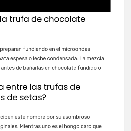
la trufa de chocolate
 preparan fundiendo en el microondas
 nata espesa o leche condensada. La mezcla
s antes de bañarlas en chocolate fundido o
a entre las trufas de
as de setas?
reciben este nombre por su asombroso
iginales. Mientras uno es el hongo caro que