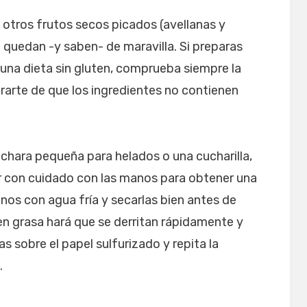
 otros frutos secos picados (avellanas y
e quedan -y saben- de maravilla. Si preparas
 una dieta sin gluten, comprueba siempre la
rarte de que los ingredientes no contienen
chara pequeña para helados o una cucharilla,
ar con cuidado con las manos para obtener una
anos con agua fría y secarlas bien antes de
 en grasa hará que se derritan rápidamente y
s sobre el papel sulfurizado y repita la
.