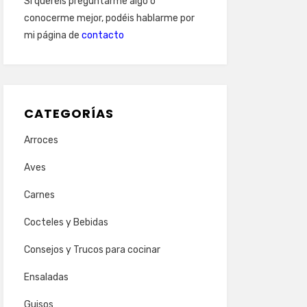
Si queréis preguntarme algo o
conocerme mejor, podéis hablarme por
mi página de
contacto
CATEGORÍAS
Arroces
Aves
Carnes
Cocteles y Bebidas
Consejos y Trucos para cocinar
Ensaladas
Guisos