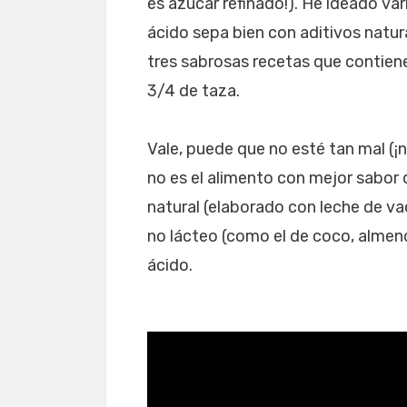
es azúcar refinado!). He ideado va
ácido sepa bien con aditivos natur
tres sabrosas recetas que contien
3/4 de taza.
Vale, puede que no esté tan mal (
no es el alimento con mejor sabor q
natural (elaborado con leche de va
no lácteo (como el de coco, almen
ácido.