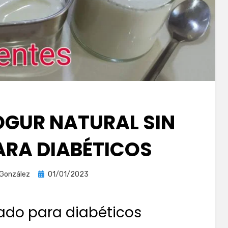
OGUR NATURAL SIN
RA DIABÉTICOS
Publicada
 González
01/01/2023
el
ado para diabéticos