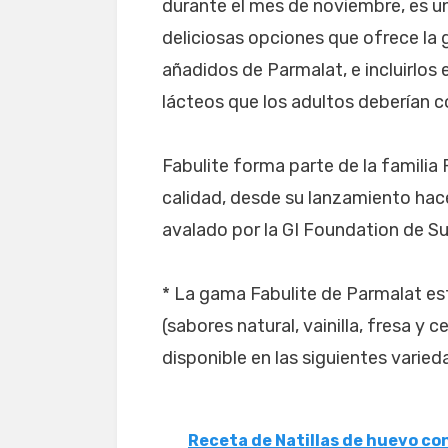
durante el mes de noviembre, es u
deliciosas opciones que ofrece la
añadidos de Parmalat, e incluirlos 
lácteos que los adultos deberían co
Fabulite forma parte de la familia
calidad, desde su lanzamiento hac
avalado por la GI Foundation de Su
* La gama Fabulite de Parmalat est
(sabores natural, vainilla, fresa y
disponible en las siguientes varied
Receta de Natillas de huevo c