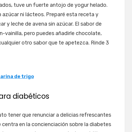
ados, tuve un fuerte antojo de yogur helado.
n azúcar ni lácteos. Preparé esta receta y
ar y leche de avena sin azúcar. El sabor de
n-vainilla, pero puedes añadirle chocolate,
ualquier otro sabor que te apetezca. Rinde 3
arina de trigo
ara diabéticos
uto tener que renunciar a delicias refrescantes
 centra en la concienciación sobre la diabetes