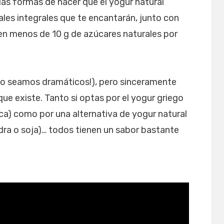
rias formas de hacer que el yogur natural
ales integrales que te encantarán, junto con
en menos de 10 g de azúcares naturales por
¡no seamos dramáticos!), pero sinceramente
ue existe. Tanto si optas por el yogur griego
ca) como por una alternativa de yogur natural
dra o soja)… todos tienen un sabor bastante