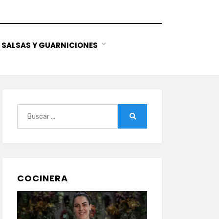
SALSAS Y GUARNICIONES
Buscar:
Buscar
COCINERA