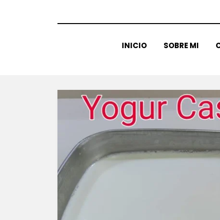
INICIO
SOBRE MI
C