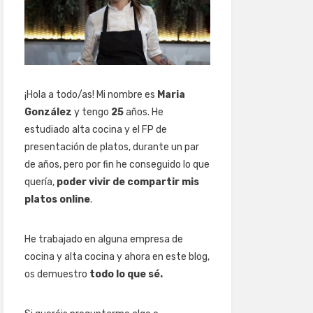
¡Hola a todo/as! Mi nombre es
Maria
González
y tengo
25
años. He
estudiado alta cocina y el FP de
presentación de platos, durante un par
de años, pero por fin he conseguido lo que
quería,
poder vivir de compartir mis
platos online
.
He trabajado en alguna empresa de
cocina y alta cocina y ahora en este blog,
os demuestro
todo lo que sé.