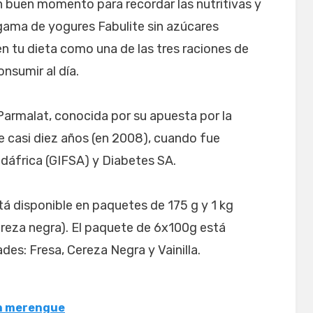
n buen momento para recordar las nutritivas y
 gama de yogures Fabulite sin azúcares
en tu dieta como una de las tres raciones de
nsumir al día.
 Parmalat, conocida por su apuesta por la
e casi diez años (en 2008), cuando fue
dáfrica (GIFSA) y Diabetes SA.
á disponible en paquetes de 175 g y 1 kg
 cereza negra). El paquete de 6x100g está
ades: Fresa, Cereza Negra y Vainilla.
on merengue