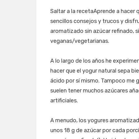
Saltar a la recetaAprende a hacer 
sencillos consejos y trucos y disfr
aromatizado sin azúcar refinado, s
veganas/vegetarianas.
A lo largo de los años he experim
hacer que el yogur natural sepa bi
ácido por sí mismo. Tampoco me g
suelen tener muchos azúcares añ
artificiales.
A menudo, los yogures aromatizad
unos 18 g de azúcar por cada porció