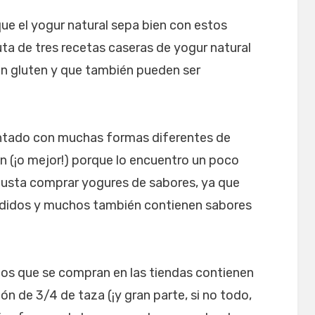
que el yogur natural sepa bien con estos
uta de tres recetas caseras de yogur natural
in gluten y que también pueden ser
entado con muchas formas diferentes de
en (¡o mejor!) porque lo encuentro un poco
usta comprar yogures de sabores, ya que
adidos y muchos también contienen sabores
os que se compran en las tiendas contienen
n de 3/4 de taza (¡y gran parte, si no todo,