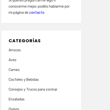
Si queréis preguntarme algo o
conocerme mejor, podéis hablarme por
mi página de
contacto
CATEGORÍAS
Arroces
Aves
Carnes
Cocteles y Bebidas
Consejos y Trucos para cocinar
Ensaladas
Guisos