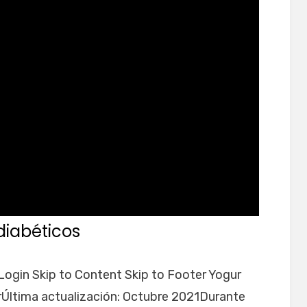
diabéticos
 Login Skip to Content Skip to Footer Yogur
erÚltima actualización: Octubre 2021Durante