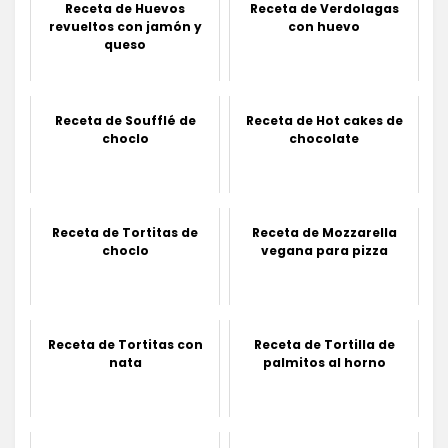
Receta de Huevos
Receta de Verdolagas
revueltos con jamón y
con huevo
queso
Receta de Soufflé de
Receta de Hot cakes de
choclo
chocolate
Receta de Tortitas de
Receta de Mozzarella
choclo
vegana para pizza
Receta de Tortitas con
Receta de Tortilla de
nata
palmitos al horno