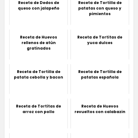
Receta de Dedos de
Receta de Tortilla de
queso con jalapeño
patatas con queso y
pimientos
Receta de Huevos
Receta de Tortitas de
rellenos de atún
yuca dulces
gratinados
Receta de Tortilla de
Receta de Tortilla de
patata cebolla y bacon
patatas española
Receta de Tortitas de
Receta de Huevos
arroz con pollo
revueltos con calabazin