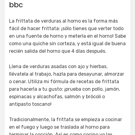
bbc
La frittata de verduras al horno es la forma más
fácil de hacer frittata: ¡sólo tienes que verter todo
en una fuente de horno y meterla en el horno! Sabe
como una quiche sin corteza, y está igual de buena
recién salida del horno que 4 días después.
Llena de verduras asadas con ajo y hierbas,
llévatela al trabajo, hazla para desayunar, almorzar
o cenar. Utiliza mi fórmula de recetas de frittata
para hacerla a tu gusto: ¡prueba con pollo, jamón,
espinacas y alcachofas, salmón y brócoli o
antipasto toscano!
Tradicionalmente, la frittata se empieza a cocinar
en el fuego y luego se traslada al horno para
terminar la cocción. Así es como cocino yo las