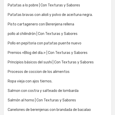
Patatas a lo pobre | Con Texturas y Sabores
Patatas bravas con alioli y polvo de aceituna negra.
Pisto cartagenero con Berenjena rellena
pollo al chilindrón | Con Texturas y Sabores
Pollo en pepitoria con patatas puente nuevo
Premios «Blog del día.» | Con Texturas y Sabores
Principios básicos del sushi | Con Texturas y Sabores
Procesos de coccion de los alimentos
Ropa vieja con ajos tiernos.
Salmon con costra y salteado de lombarda
Salmón al horno | Con Texturas y Sabores
Canelones de berenjenas con brandada de bacalao