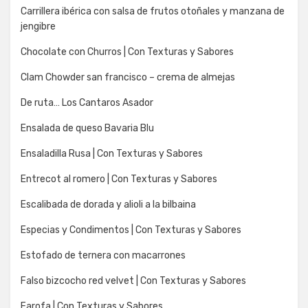
Carrillera ibérica con salsa de frutos otoñales y manzana de
jengibre
Chocolate con Churros | Con Texturas y Sabores
Clam Chowder san francisco – crema de almejas
De ruta… Los Cantaros Asador
Ensalada de queso Bavaria Blu
Ensaladilla Rusa | Con Texturas y Sabores
Entrecot al romero | Con Texturas y Sabores
Escalibada de dorada y alioli a la bilbaina
Especias y Condimentos | Con Texturas y Sabores
Estofado de ternera con macarrones
Falso bizcocho red velvet | Con Texturas y Sabores
Farofa | Con Texturas y Sabores