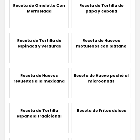
Receta de Omelette Con
Receta de Tortilla de
Mermelada
papa y cebolla
Receta de Tortilla de
Receta de Huevos
espinaca y verduras
motuleños con plátano
Receta de Huevos
Receta de Huevo poché al
revueltos a la mexicana
microondas
Receta de Tortilla
Receta de Fritos dulces
española tradicional