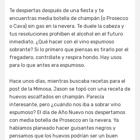
Te despiertas después de una fiesta y te
encuentras media botella de champán (o Prosecco
o Cava) sin gas en la nevera. Te duele la cabeza y
tus resoluciones prohíben el alcohol en el futuro
inmediato. ¿Qué hacer con el vino espumoso
sobrante? Si lo primero que piensas es tirarlo por el
fregadero, contrólate y respira hondo. Hay usos
para lo que antes era espumoso.
Hace unos días, mientras buscaba recetas para el
post de la Mimosa, Jason se topó con una receta de
huevos escalfados en champán. Parecía
interesante, pero ¿cuándo nos iba a sobrar vino
espumoso? El día de Año Nuevo nos despertamos
con media botella de Prosecco en la nevera. Ya
habíamos planeado hacer guisantes negros y
pensamos que los huevos podrían ser un buen