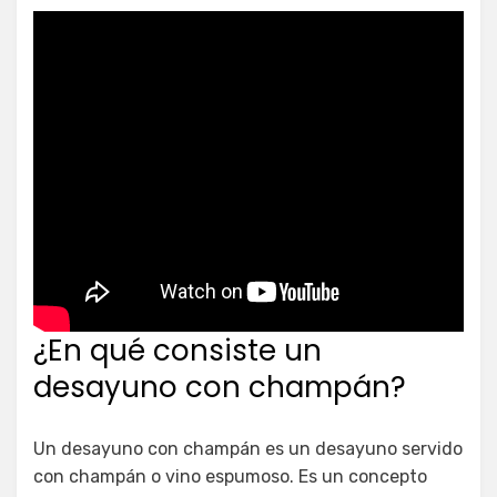
¿En qué consiste un
desayuno con champán?
Un desayuno con champán es un desayuno servido
con champán o vino espumoso. Es un concepto