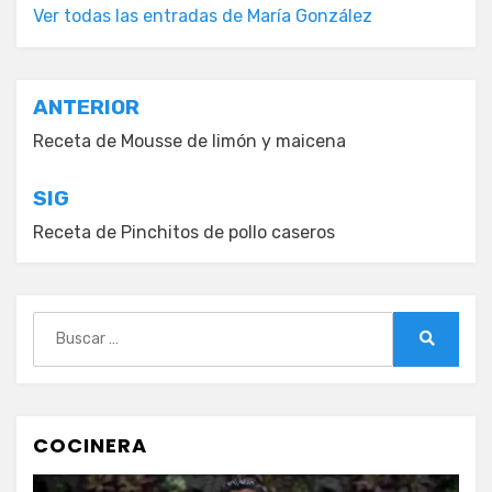
Ver todas las entradas de María González
Navegación
ANTERIOR
de
Receta de Mousse de limón y maicena
entradas
SIG
Receta de Pinchitos de pollo caseros
Buscar:
Buscar
COCINERA