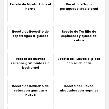
Receta de Minitortillas al
Receta de Sopa
horno
paraguaya tradicional
Receta de Revuelto de
Receta de Tortilla de
espárragos trigueros
espinacas y queso de
cabra
Receta de Huevos
Receta de Huevos al plato
rellenos gratinados sin
con salchichas
bechamel
Receta de Revuelto de
Receta de Huevos
setas con gambas y
ahogados con nopales
huevo