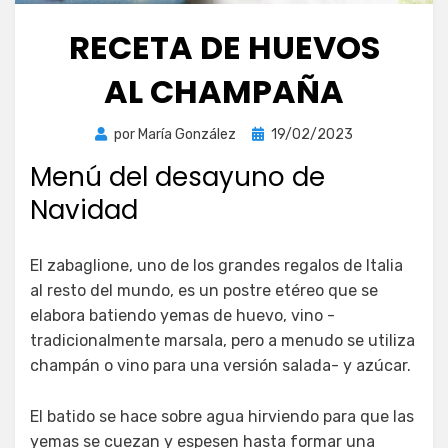
RECETA DE HUEVOS
AL CHAMPAÑA
Publicada
por
María González
19/02/2023
el
Menú del desayuno de
Navidad
El zabaglione, uno de los grandes regalos de Italia
al resto del mundo, es un postre etéreo que se
elabora batiendo yemas de huevo, vino -
tradicionalmente marsala, pero a menudo se utiliza
champán o vino para una versión salada- y azúcar.
El batido se hace sobre agua hirviendo para que las
yemas se cuezan y espesen hasta formar una