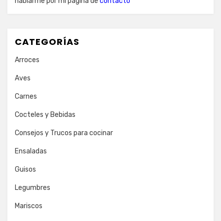
hablarme por mi página de
contacto
CATEGORÍAS
Arroces
Aves
Carnes
Cocteles y Bebidas
Consejos y Trucos para cocinar
Ensaladas
Guisos
Legumbres
Mariscos