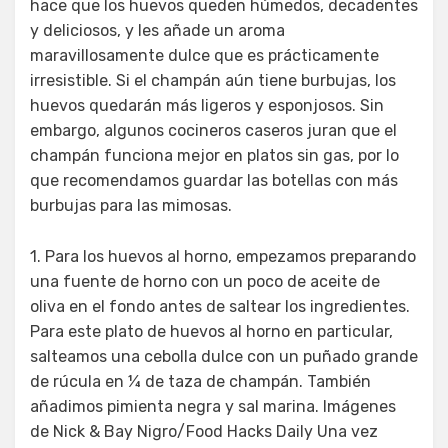
hace que los huevos queden húmedos, decadentes
y deliciosos, y les añade un aroma
maravillosamente dulce que es prácticamente
irresistible. Si el champán aún tiene burbujas, los
huevos quedarán más ligeros y esponjosos. Sin
embargo, algunos cocineros caseros juran que el
champán funciona mejor en platos sin gas, por lo
que recomendamos guardar las botellas con más
burbujas para las mimosas.
1. Para los huevos al horno, empezamos preparando
una fuente de horno con un poco de aceite de
oliva en el fondo antes de saltear los ingredientes.
Para este plato de huevos al horno en particular,
salteamos una cebolla dulce con un puñado grande
de rúcula en ¼ de taza de champán. También
añadimos pimienta negra y sal marina. Imágenes
de Nick & Bay Nigro/Food Hacks Daily Una vez