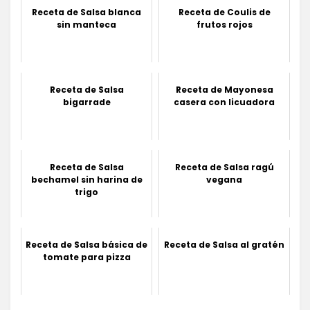
Receta de Salsa blanca
Receta de Coulis de
sin manteca
frutos rojos
Receta de Salsa
Receta de Mayonesa
bigarrade
casera con licuadora
Receta de Salsa
Receta de Salsa ragú
bechamel sin harina de
vegana
trigo
Receta de Salsa básica de
Receta de Salsa al gratén
tomate para pizza