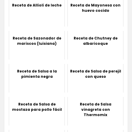
Receta de Allioli de leche
Receta de Mayonesa con
huevo cocido
Receta de Sazonador de
Receta de Chutney de
mariscos (luisiana)
albaricoque
Receta de Salsa a la
Receta de Salsa de perejil
pimienta negra
con queso
Receta de Salsa de
Receta de Salsa
mostaza para pollo fácil
vinagreta con
Thermomix