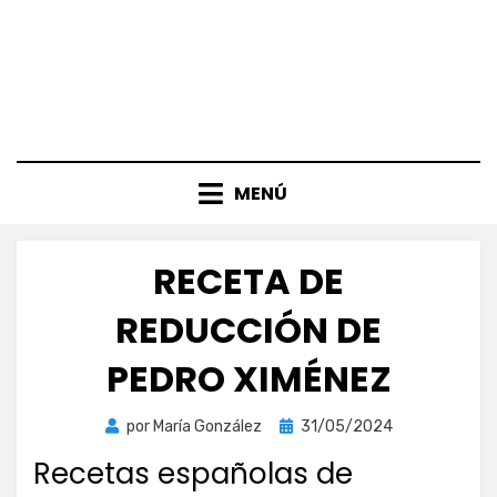
MENÚ
RECETA DE
REDUCCIÓN DE
PEDRO XIMÉNEZ
Publicada
por
María González
31/05/2024
el
Recetas españolas de