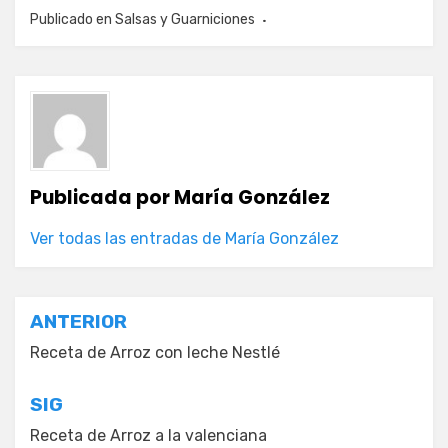
Publicado en
Salsas y Guarniciones
Publicada por
María González
Ver todas las entradas de María González
Navegación
ANTERIOR
de
Receta de Arroz con leche Nestlé
entradas
SIG
Receta de Arroz a la valenciana