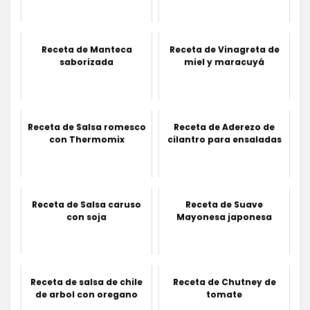
Receta de Manteca
Receta de Vinagreta de
saborizada
miel y maracuyá
Receta de Salsa romesco
Receta de Aderezo de
con Thermomix
cilantro para ensaladas
Receta de Salsa caruso
Receta de Suave
con soja
Mayonesa japonesa
Receta de salsa de chile
Receta de Chutney de
de arbol con oregano
tomate