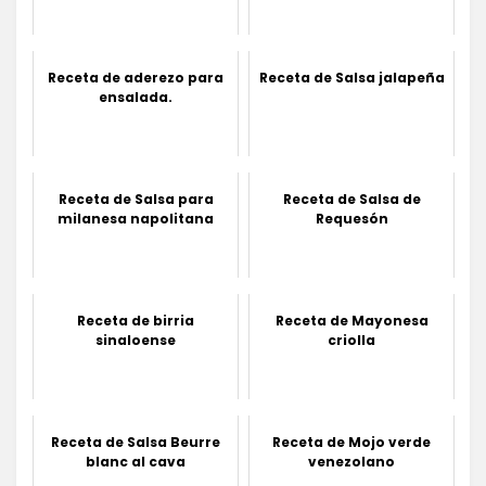
Receta de aderezo para
Receta de Salsa jalapeña
ensalada.
Receta de Salsa para
Receta de Salsa de
milanesa napolitana
Requesón
Receta de birria
Receta de Mayonesa
sinaloense
criolla
Receta de Salsa Beurre
Receta de Mojo verde
blanc al cava
venezolano