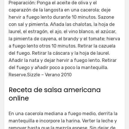
Preparación: Ponga el aceite de oliva y el
caparazón de la langosta en una cacerola; deje
hervir a fuego lento durante 10 minutos. Sazone
con sal y pimienta. Añada las chalotas, la hoja de
laurel, el estragón, el ajo, el vino blanco, el azúcar,
la pimienta de cayena, el brandy y el tomate; hierva
a fuego lento otros 10 minutos. Retirar la cazuela
del fuego. Retirar la cáscara y la hoja de laurel.
Añadir la nata y dejar hervir a fuego lento. Retirar
del fuego y añadir poco a poco la mantequilla.
Reserve.Sizzle – Verano 2010
Receta de salsa americana
online
En una cacerola mediana a fuego medio, derrita la
mantequilla e incorpore la harina. Verter la leche y
remover hasta que la mezcla espese. Sin dejar de