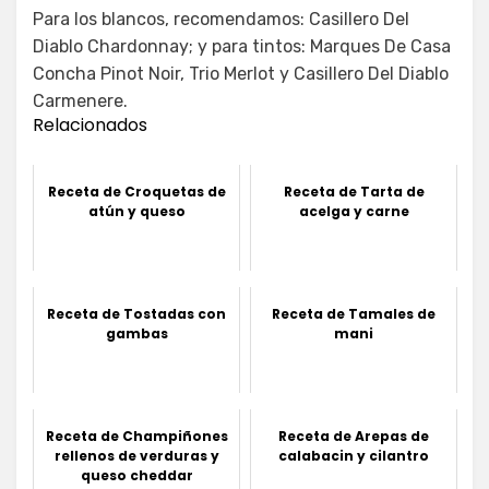
Para los blancos, recomendamos: Casillero Del
Diablo Chardonnay; y para tintos: Marques De Casa
Concha Pinot Noir, Trio Merlot y Casillero Del Diablo
Carmenere.
Relacionados
Receta de Croquetas de
Receta de Tarta de
atún y queso
acelga y carne
Receta de Tostadas con
Receta de Tamales de
gambas
mani
Receta de Champiñones
Receta de Arepas de
rellenos de verduras y
calabacin y cilantro
queso cheddar