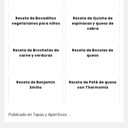
Receta de Bocadillos
Receta de Quiche de
vegetarianos para niños
espinacas y queso de
cabra
Receta de Brochetas de
Receta de Bocoles de
carne y verduras
queso
Receta de Benjamin
Receta de Paté de queso
Emilio
con Thermomix
Publicado en
Tapas y Aperitivos