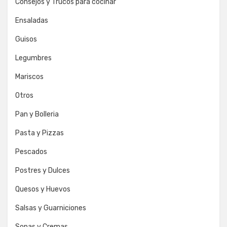
Consejos y Trucos para cocinar
Ensaladas
Guisos
Legumbres
Mariscos
Otros
Pan y Bolleria
Pasta y Pizzas
Pescados
Postres y Dulces
Quesos y Huevos
Salsas y Guarniciones
Sopas y Cremas