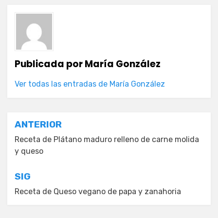
Publicada por
María González
Ver todas las entradas de María González
Navegación
ANTERIOR
de
Receta de Plátano maduro relleno de carne molida
y queso
entradas
SIG
Receta de Queso vegano de papa y zanahoria