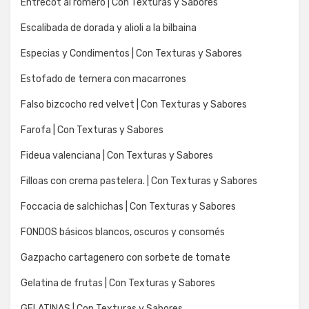
Entrecot al romero | Con Texturas y Sabores
Escalibada de dorada y alioli a la bilbaina
Especias y Condimentos | Con Texturas y Sabores
Estofado de ternera con macarrones
Falso bizcocho red velvet | Con Texturas y Sabores
Farofa | Con Texturas y Sabores
Fideua valenciana | Con Texturas y Sabores
Filloas con crema pastelera. | Con Texturas y Sabores
Foccacia de salchichas | Con Texturas y Sabores
FONDOS básicos blancos, oscuros y consomés
Gazpacho cartagenero con sorbete de tomate
Gelatina de frutas | Con Texturas y Sabores
GELATINAS | Con Texturas y Sabores