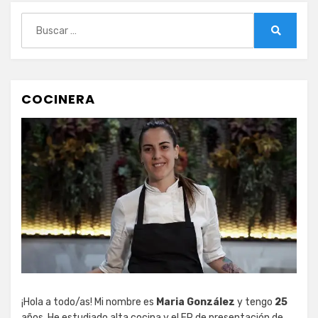
Buscar:
Buscar
COCINERA
¡Hola a todo/as! Mi nombre es
Maria González
y tengo
25
años. He estudiado alta cocina y el FP de presentación de