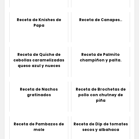
Receta de Knishes de
Receta de Canapes..
Papa
Receta de Quiche de
Receta de Palmito
cebollas caramelizadas
champiñon y palta.
queso azul y nueces
Receta de Nachos
Receta de Brochetas de
gratinados
pollo con chutney de
piña
Receta de Pambazos de
Receta de Dip de tomates
mole
secos y albahaca